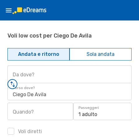
Voli low cost per Ciego De Avila
Andata e ritorno
Sola andata
Da dove?
Verso dove?
Ciego De Avila
Passeggeri
Quando?
1 adulto
Voli diretti