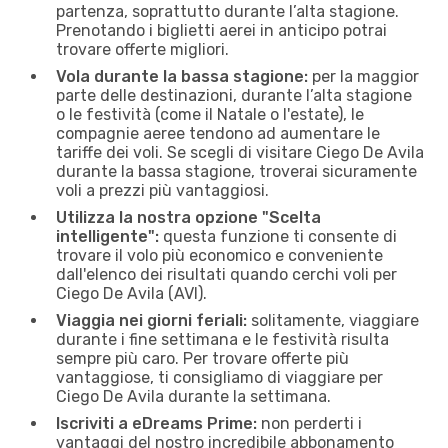
partenza, soprattutto durante l’alta stagione.
Prenotando i biglietti aerei in anticipo potrai
trovare offerte migliori.
Vola durante la bassa stagione:
per la maggior
parte delle destinazioni, durante l’alta stagione
o le festività (come il Natale o l'estate), le
compagnie aeree tendono ad aumentare le
tariffe dei voli. Se scegli di visitare Ciego De Avila
durante la bassa stagione, troverai sicuramente
voli a prezzi più vantaggiosi.
Utilizza la nostra opzione "Scelta
intelligente":
questa funzione ti consente di
trovare il volo più economico e conveniente
dall'elenco dei risultati quando cerchi voli per
Ciego De Avila (AVI).
Viaggia nei giorni feriali:
solitamente, viaggiare
durante i fine settimana e le festività risulta
sempre più caro. Per trovare offerte più
vantaggiose, ti consigliamo di viaggiare per
Ciego De Avila durante la settimana.
Iscriviti a eDreams Prime:
non perderti i
vantaggi del nostro incredibile abbonamento