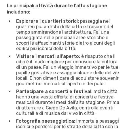
Le principali attività durante l'alta stagione
includono:
Esplorare i quartieri storici:
passeggia nei
quartieri più antichi della città e trascorri del
tempo ammirandone l'architettura. Fai una
passeggiata nelle principali aree storiche e
scopri le affascinanti storie dietro alcuni degli
edifici più iconici della città.
Visitare i mercati all'aperto:
è risaputo che il
cibo è il modo migliore per conoscere la cultura
di un paese. Fai un viaggio immersivo per le tue
papille gustative e assaggia alcune delle delizie
locali. E non dimenticare di acquistare souvenir
gourmet nei mercati all'aperto e dei pulci!
Partecipare a concerti e festival:
molte città
hanno una vasta offerta di concerti e festival
musicali durante i mesi dell'alta stagione. Prima
di atterrare a Ciego De Avila, controlla eventi
culturali e di musica dal vivo in città.
Fotografia paesaggistica:
immortala paesaggi
iconici e perdersi per le strade della città con la