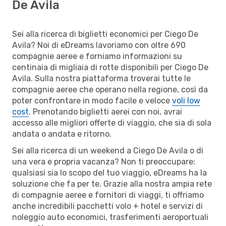
De Avila
Sei alla ricerca di biglietti economici per Ciego De
Avila? Noi di eDreams lavoriamo con oltre 690
compagnie aeree e forniamo informazioni su
centinaia di migliaia di rotte disponibili per Ciego De
Avila. Sulla nostra piattaforma troverai tutte le
compagnie aeree che operano nella regione, così da
poter confrontare in modo facile e veloce
voli low
cost
. Prenotando biglietti aerei con noi, avrai
accesso alle migliori offerte di viaggio, che sia di sola
andata o andata e ritorno.
Sei alla ricerca di un weekend a Ciego De Avila o di
una vera e propria vacanza? Non ti preoccupare:
qualsiasi sia lo scopo del tuo viaggio, eDreams ha la
soluzione che fa per te. Grazie alla nostra ampia rete
di compagnie aeree e fornitori di viaggi, ti offriamo
anche incredibili pacchetti volo + hotel e servizi di
noleggio auto economici, trasferimenti aeroportuali