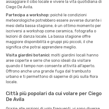
assaggiare il cibo locale e vivere la vita quotidiana di
Ciego De Avila.
Partecipa a workshop:
poiché le condizioni
meteorologiche potrebbero essere avverse durante i
mesi della bassa stagione, è un ottimo momento per
iscriversi a workshop come ceramica, fotografia o
lezioni di danza locale. La bassa stagione offre
maggiore disponibilità e gruppi più piccoli, il che
significa che potrai apprendere meglio.
Visita giardini botanici:
molti giardini locali hanno
aree coperte e serre che sono ideali da visitare
quando il tempo non consente attività all'aperto.
Offrono anche una grande fuga dal trambusto
urbano e ti permettono di saperne di più sulla flora
locale.
Città più popolari da cui volare per Ciego
De Avila
Grazie alle opzioni di volo frequenti, vi sono diverse