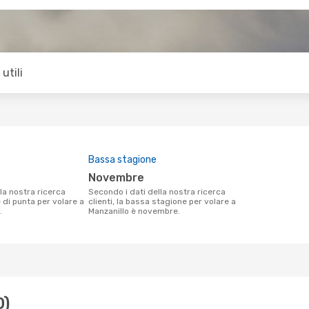
utili
Bassa stagione
novembre
Secondo i dati della nostra ricerca
e di punta per volare a
clienti, la bassa stagione per volare a
.
Manzanillo è novembre.
O)