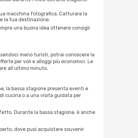
 tua macchina fotografica. Catturare la
re la tua destinazione.
 sempre una buona idea ottenere consigli
Essendoci meno turisti, potrai conoscere la
fferte per voli e alloggi più economici. Le
are all’ultimo minuto.
ne, la bassa stagione presenta eventi e
di cucina o a una visita guidata per
erfetto. Durante la bassa stagione, è anche
operto, dove puoi acquistare souvenir