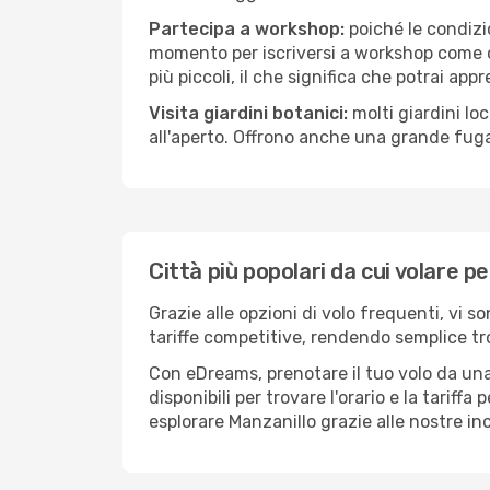
Partecipa a workshop:
poiché le condizi
momento per iscriversi a workshop come ce
più piccoli, il che significa che potrai app
Visita giardini botanici:
molti giardini lo
all'aperto. Offrono anche una grande fuga 
Città più popolari da cui volare p
Grazie alle opzioni di volo frequenti, vi 
tariffe competitive, rendendo semplice tro
Con eDreams, prenotare il tuo volo da una 
disponibili per trovare l'orario e la tariff
esplorare Manzanillo grazie alle nostre inc