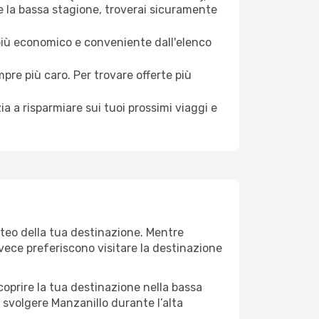
e la bassa stagione, troverai sicuramente
 più economico e conveniente dall'elenco
mpre più caro. Per trovare offerte più
a a risparmiare sui tuoi prossimi viaggi e
eteo della tua destinazione. Mentre
invece preferiscono visitare la destinazione
 scoprire la tua destinazione nella bassa
 svolgere Manzanillo durante l’alta