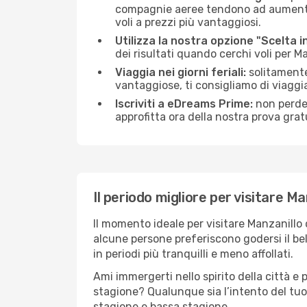
compagnie aeree tendono ad aumentare 
voli a prezzi più vantaggiosi.
Utilizza la nostra opzione "Scelta i
dei risultati quando cerchi voli per M
Viaggia nei giorni feriali:
solitamente,
vantaggiose, ti consigliamo di viaggi
Iscriviti a eDreams Prime:
non perder
approfitta ora della nostra prova gratu
Il periodo migliore per visitare Ma
Il momento ideale per visitare Manzanillo
alcune persone preferiscono godersi il bel 
in periodi più tranquilli e meno affollati.
Ami immergerti nello spirito della città e p
stagione? Qualunque sia l’intento del tuo 
stagione e bassa stagione.