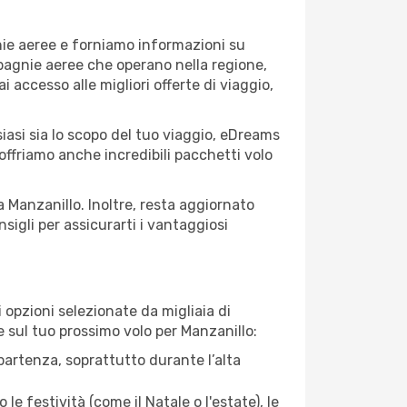
nie aeree e forniamo informazioni su
ompagnie aeree che operano nella regione,
ai accesso alle migliori offerte di viaggio,
iasi sia lo scopo del tuo viaggio, eDreams
 offriamo anche incredibili pacchetti volo
a Manzanillo. Inoltre, resta aggiornato
sigli per assicurarti i vantaggiosi
opzioni selezionate da migliaia di
re sul tuo prossimo volo per Manzanillo:
artenza, soprattutto durante l’alta
le festività (come il Natale o l'estate), le