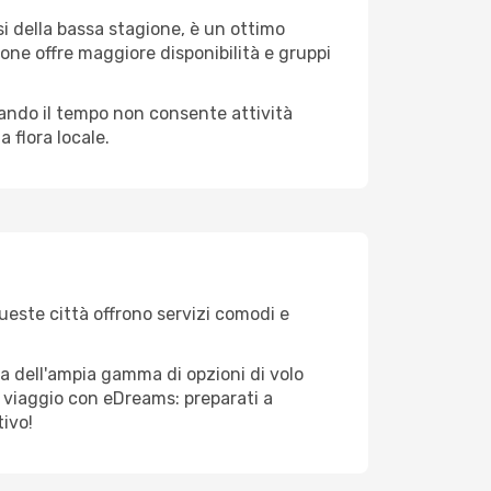
i della bassa stagione, è un ottimo
one offre maggiore disponibilità e gruppi
quando il tempo non consente attività
 flora locale.
Queste città offrono servizi comodi e
ta dell'ampia gamma di opzioni di volo
tuo viaggio con eDreams: preparati a
tivo!