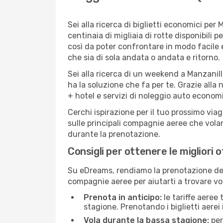
Sei alla ricerca di biglietti economici p
centinaia di migliaia di rotte disponibili
così da poter confrontare in modo facile
che sia di sola andata o andata e ritorno.
Sei alla ricerca di un weekend a Manzanill
ha la soluzione che fa per te. Grazie alla 
+ hotel e servizi di noleggio auto economi
Cerchi ispirazione per il tuo prossimo via
sulle principali compagnie aeree che volan
durante la prenotazione.
Consigli per ottenere le migliori 
Su eDreams, rendiamo la prenotazione dei
compagnie aeree per aiutarti a trovare voli
Prenota in anticipo:
le tariffe aeree
stagione. Prenotando i biglietti aerei 
Vola durante la bassa stagione:
per