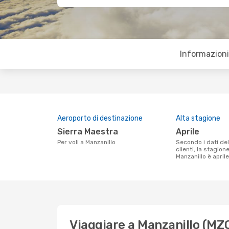
Informazioni 
Aeroporto di destinazione
Alta stagione
Sierra Maestra
aprile
Per voli a Manzanillo
Secondo i dati della nostra ricerca
clienti, la stagion
Manzanillo è aprile
Viaggiare a Manzanillo (MZ