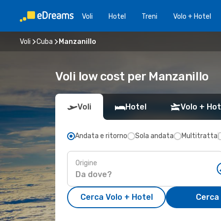
Voli
Hotel
Treni
Volo + Hotel
Voli
Cuba
Manzanillo
Voli low cost per Manzanillo
Voli
Hotel
Volo + Hot
Andata e ritorno
Sola andata
Multitratta
Origine
Cerca Volo + Hotel
Cerca 