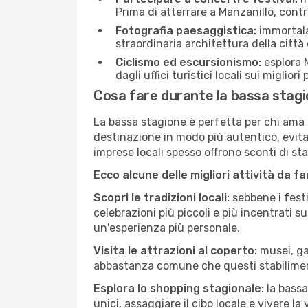
Prima di atterrare a Manzanillo, contro
Fotografia paesaggistica:
immortala 
straordinaria architettura della città 
Ciclismo ed escursionismo:
esplora M
dagli uffici turistici locali sui migliori
Cosa fare durante la bassa stagi
La bassa stagione è perfetta per chi ama l
destinazione in modo più autentico, evitare
imprese locali spesso offrono sconti di st
Ecco alcune delle migliori attività da f
Scopri le tradizioni locali:
sebbene i festi
celebrazioni più piccoli e più incentrati 
un'esperienza più personale.
Visita le attrazioni al coperto:
musei, gal
abbastanza comune che questi stabilimen
Esplora lo shopping stagionale:
la bassa
unici, assaggiare il cibo locale e vivere la