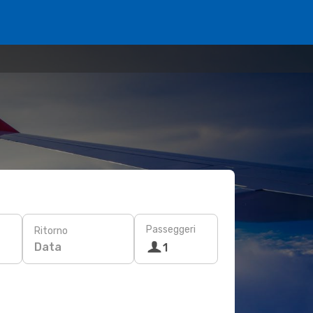
Passeggeri
Ritorno
Data
1