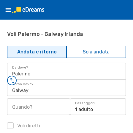
Voli Palermo - Galway Irlanda
Andata e ritorno
Sola andata
Da dove?
Palermo
Verso dove?
Galway
Passeggeri
Quando?
1 adulto
Voli diretti