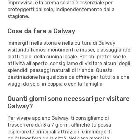
improvvisa, e la crema solare è essenziale per
proteggerti dal sole, indipendentemente dalla
stagione.
Cose da fare a Galway
Immergiti nella storia e nella cultura di Galway
visitando famosi monumenti e musei, e assaggiando
piatti tipici della cucina locale. Per chi preferisce le
attività all'aperto, consigliamo di visitare alcuni degli
splendidi paesaggi naturali di Irlanda. Questa
destinazione ha qualcosa da offrire per tutti, sia che
viaggi da solo, in coppia o con la famiglia.
Quanti giorni sono necessari per visitare
Galway?
Per vivere appieno Galway, ti consigliamo di
trascorrere dai 3 a 7 giorni, affinché tu possa
esplorare le principali attrazioni e immergerti
nell'atmosfera della città. Nel caso avessi la