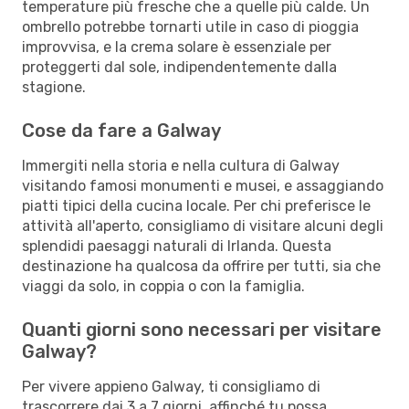
temperature più fresche che a quelle più calde. Un
ombrello potrebbe tornarti utile in caso di pioggia
improvvisa, e la crema solare è essenziale per
proteggerti dal sole, indipendentemente dalla
stagione.
Cose da fare a Galway
Immergiti nella storia e nella cultura di Galway
visitando famosi monumenti e musei, e assaggiando
piatti tipici della cucina locale. Per chi preferisce le
attività all'aperto, consigliamo di visitare alcuni degli
splendidi paesaggi naturali di Irlanda. Questa
destinazione ha qualcosa da offrire per tutti, sia che
viaggi da solo, in coppia o con la famiglia.
Quanti giorni sono necessari per visitare
Galway?
Per vivere appieno Galway, ti consigliamo di
trascorrere dai 3 a 7 giorni, affinché tu possa