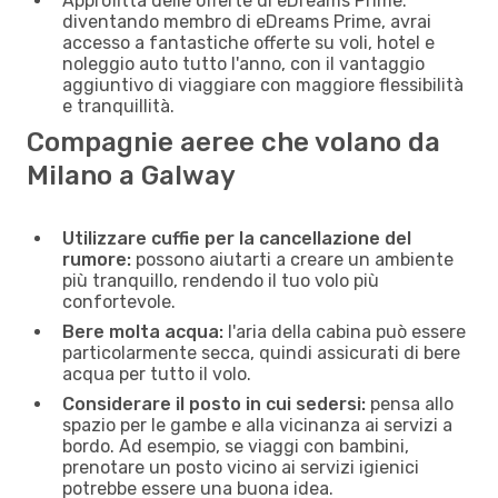
Approfitta delle offerte di eDreams Prime:
diventando membro di eDreams Prime, avrai
accesso a fantastiche offerte su voli, hotel e
noleggio auto tutto l'anno, con il vantaggio
aggiuntivo di viaggiare con maggiore flessibilità
e tranquillità.
Compagnie aeree che volano da
Milano a Galway
Utilizzare cuffie per la cancellazione del
rumore:
possono aiutarti a creare un ambiente
più tranquillo, rendendo il tuo volo più
confortevole.
Bere molta acqua:
l'aria della cabina può essere
particolarmente secca, quindi assicurati di bere
acqua per tutto il volo.
Considerare il posto in cui sedersi:
pensa allo
spazio per le gambe e alla vicinanza ai servizi a
bordo. Ad esempio, se viaggi con bambini,
prenotare un posto vicino ai servizi igienici
potrebbe essere una buona idea.