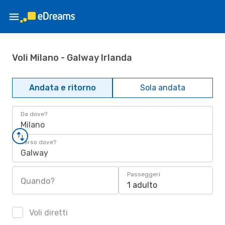
Voli Milano - Galway Irlanda
Andata e ritorno
Sola andata
Da dove?
Milano
Verso dove?
Galway
Passeggeri
Quando?
1 adulto
Voli diretti