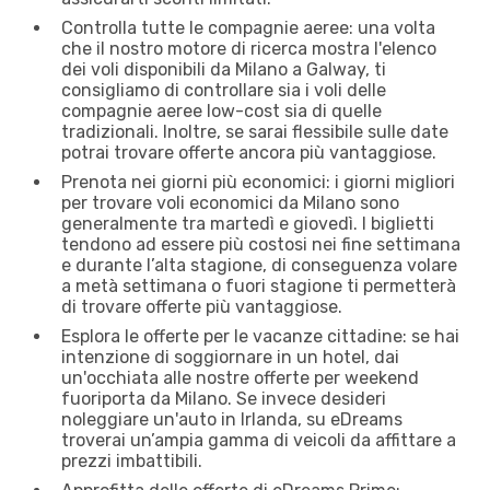
Controlla tutte le compagnie aeree: una volta
che il nostro motore di ricerca mostra l'elenco
dei voli disponibili da Milano a Galway, ti
consigliamo di controllare sia i voli delle
compagnie aeree low-cost sia di quelle
tradizionali. Inoltre, se sarai flessibile sulle date
potrai trovare offerte ancora più vantaggiose.
Prenota nei giorni più economici: i giorni migliori
per trovare voli economici da Milano sono
generalmente tra martedì e giovedì. I biglietti
tendono ad essere più costosi nei fine settimana
e durante l’alta stagione, di conseguenza volare
a metà settimana o fuori stagione ti permetterà
di trovare offerte più vantaggiose.
Esplora le offerte per le vacanze cittadine: se hai
intenzione di soggiornare in un hotel, dai
un'occhiata alle nostre offerte per weekend
fuoriporta da Milano. Se invece desideri
noleggiare un'auto in Irlanda, su eDreams
troverai un’ampia gamma di veicoli da affittare a
prezzi imbattibili.