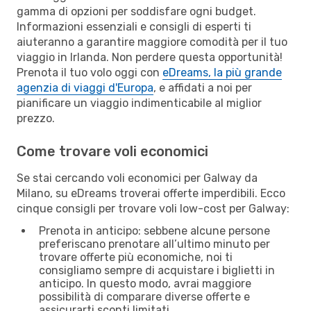
gamma di opzioni per soddisfare ogni budget.
Informazioni essenziali e consigli di esperti ti
aiuteranno a garantire maggiore comodità per il tuo
viaggio in Irlanda. Non perdere questa opportunità!
Prenota il tuo volo oggi con
eDreams, la più grande
agenzia di viaggi d'Europa
, e affidati a noi per
pianificare un viaggio indimenticabile al miglior
prezzo.
Come trovare voli economici
Se stai cercando voli economici per Galway da
Milano, su eDreams troverai offerte imperdibili. Ecco
cinque consigli per trovare voli low-cost per Galway:
Prenota in anticipo: sebbene alcune persone
preferiscano prenotare all’ultimo minuto per
trovare offerte più economiche, noi ti
consigliamo sempre di acquistare i biglietti in
anticipo. In questo modo, avrai maggiore
possibilità di comparare diverse offerte e
assicurarti sconti limitati.