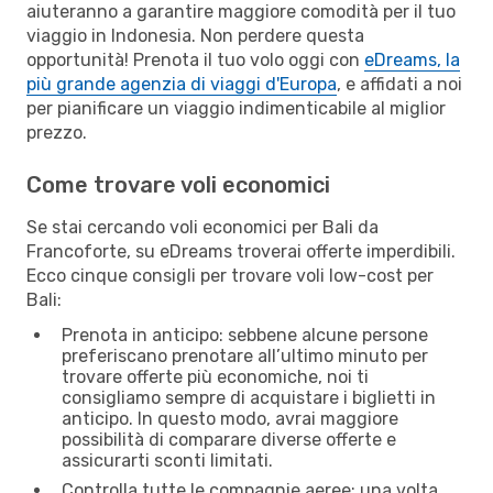
aiuteranno a garantire maggiore comodità per il tuo
viaggio in Indonesia. Non perdere questa
opportunità! Prenota il tuo volo oggi con
eDreams, la
più grande agenzia di viaggi d'Europa
, e affidati a noi
per pianificare un viaggio indimenticabile al miglior
prezzo.
Come trovare voli economici
Se stai cercando voli economici per Bali da
Francoforte, su eDreams troverai offerte imperdibili.
Ecco cinque consigli per trovare voli low-cost per
Bali:
Prenota in anticipo: sebbene alcune persone
preferiscano prenotare all’ultimo minuto per
trovare offerte più economiche, noi ti
consigliamo sempre di acquistare i biglietti in
anticipo. In questo modo, avrai maggiore
possibilità di comparare diverse offerte e
assicurarti sconti limitati.
Controlla tutte le compagnie aeree: una volta