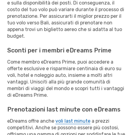
e sulla disponibilità dei posti. Di conseguenza, il
costo del tuo volo può variare durante il processo di
prenotazione. Per assicurarti il miglior prezzo per il
tuo volo verso Bali, assicurati di prenotare non
appena trovi un biglietto aereo che si adatta al tuo
budget.
Sconti per i membri eDreams Prime
Come membro eDreams Prime, puoi accedere a
offerte esclusive e risparmiare centinaia di euro su
voli, hotel e noleggio auto, insieme a molti altri
vantaggi. Unisciti alla più grande comunità di
membri di viaggi del mondo e scopri tutti i vantaggi
di eDreams Prime.
Prenotazioni last minute con eDreams
eDreams offre anche
voli last minute
a prezzi
competitivi. Anche se possono essere più costosi,
offriamo una gamma di opzioni per soddisfare le tue