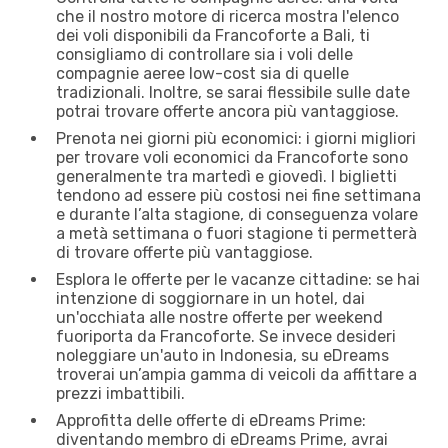
che il nostro motore di ricerca mostra l'elenco
dei voli disponibili da Francoforte a Bali, ti
consigliamo di controllare sia i voli delle
compagnie aeree low-cost sia di quelle
tradizionali. Inoltre, se sarai flessibile sulle date
potrai trovare offerte ancora più vantaggiose.
Prenota nei giorni più economici: i giorni migliori
per trovare voli economici da Francoforte sono
generalmente tra martedì e giovedì. I biglietti
tendono ad essere più costosi nei fine settimana
e durante l’alta stagione, di conseguenza volare
a metà settimana o fuori stagione ti permetterà
di trovare offerte più vantaggiose.
Esplora le offerte per le vacanze cittadine: se hai
intenzione di soggiornare in un hotel, dai
un'occhiata alle nostre offerte per weekend
fuoriporta da Francoforte. Se invece desideri
noleggiare un'auto in Indonesia, su eDreams
troverai un’ampia gamma di veicoli da affittare a
prezzi imbattibili.
Approfitta delle offerte di eDreams Prime:
diventando membro di eDreams Prime, avrai