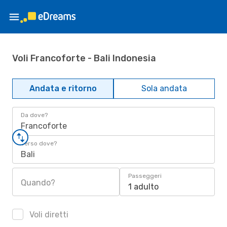
Voli Francoforte - Bali Indonesia
Andata e ritorno
Sola andata
Da dove?
Francoforte
Verso dove?
Bali
Passeggeri
Quando?
1 adulto
Voli diretti