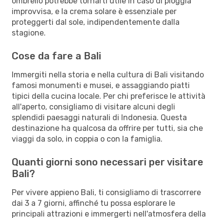
ombrello potrebbe tornarti utile in caso di pioggia
improvvisa, e la crema solare è essenziale per
proteggerti dal sole, indipendentemente dalla
stagione.
Cose da fare a Bali
Immergiti nella storia e nella cultura di Bali visitando
famosi monumenti e musei, e assaggiando piatti
tipici della cucina locale. Per chi preferisce le attività
all'aperto, consigliamo di visitare alcuni degli
splendidi paesaggi naturali di Indonesia. Questa
destinazione ha qualcosa da offrire per tutti, sia che
viaggi da solo, in coppia o con la famiglia.
Quanti giorni sono necessari per visitare
Bali?
Per vivere appieno Bali, ti consigliamo di trascorrere
dai 3 a 7 giorni, affinché tu possa esplorare le
principali attrazioni e immergerti nell'atmosfera della