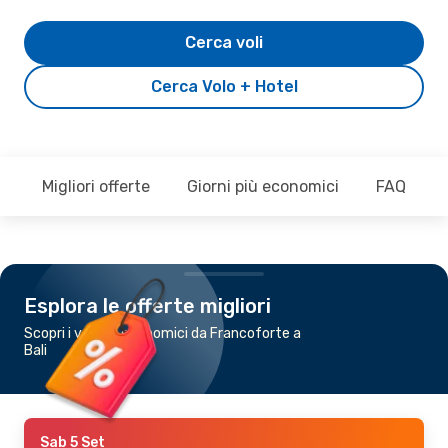
Cerca voli
Cerca Volo + Hotel
Migliori offerte
Giorni più economici
FAQ
Esplora le offerte migliori
Scopri i voli più economici da Francoforte a
Bali
Sab 5 Set