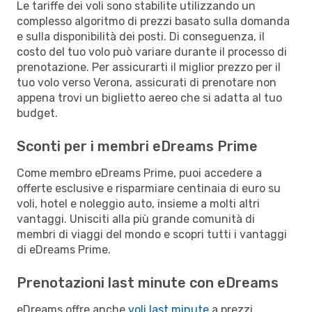
Le tariffe dei voli sono stabilite utilizzando un
complesso algoritmo di prezzi basato sulla domanda
e sulla disponibilità dei posti. Di conseguenza, il
costo del tuo volo può variare durante il processo di
prenotazione. Per assicurarti il miglior prezzo per il
tuo volo verso Verona, assicurati di prenotare non
appena trovi un biglietto aereo che si adatta al tuo
budget.
Sconti per i membri eDreams Prime
Come membro eDreams Prime, puoi accedere a
offerte esclusive e risparmiare centinaia di euro su
voli, hotel e noleggio auto, insieme a molti altri
vantaggi. Unisciti alla più grande comunità di
membri di viaggi del mondo e scopri tutti i vantaggi
di eDreams Prime.
Prenotazioni last minute con eDreams
eDreams offre anche
voli last minute
a prezzi