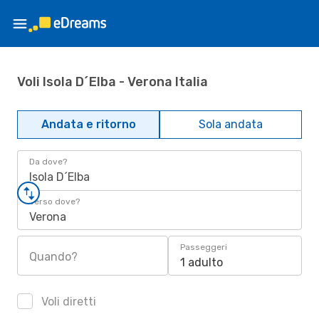
Voli Isola D´Elba - Verona Italia
Andata e ritorno
Sola andata
Da dove?
Isola D´Elba
Verso dove?
Verona
Passeggeri
Quando?
1 adulto
Voli diretti