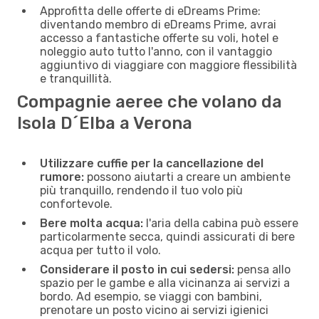
Approfitta delle offerte di eDreams Prime:
diventando membro di eDreams Prime, avrai
accesso a fantastiche offerte su voli, hotel e
noleggio auto tutto l'anno, con il vantaggio
aggiuntivo di viaggiare con maggiore flessibilità
e tranquillità.
Compagnie aeree che volano da
Isola D´Elba a Verona
Utilizzare cuffie per la cancellazione del
rumore:
possono aiutarti a creare un ambiente
più tranquillo, rendendo il tuo volo più
confortevole.
Bere molta acqua:
l'aria della cabina può essere
particolarmente secca, quindi assicurati di bere
acqua per tutto il volo.
Considerare il posto in cui sedersi:
pensa allo
spazio per le gambe e alla vicinanza ai servizi a
bordo. Ad esempio, se viaggi con bambini,
prenotare un posto vicino ai servizi igienici