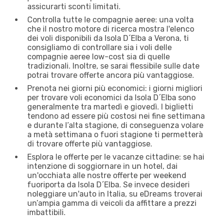
assicurarti sconti limitati.
Controlla tutte le compagnie aeree: una volta
che il nostro motore di ricerca mostra l'elenco
dei voli disponibili da Isola D´Elba a Verona, ti
consigliamo di controllare sia i voli delle
compagnie aeree low-cost sia di quelle
tradizionali. Inoltre, se sarai flessibile sulle date
potrai trovare offerte ancora più vantaggiose.
Prenota nei giorni più economici: i giorni migliori
per trovare voli economici da Isola D´Elba sono
generalmente tra martedì e giovedì. I biglietti
tendono ad essere più costosi nei fine settimana
e durante l’alta stagione, di conseguenza volare
a metà settimana o fuori stagione ti permetterà
di trovare offerte più vantaggiose.
Esplora le offerte per le vacanze cittadine: se hai
intenzione di soggiornare in un hotel, dai
un'occhiata alle nostre offerte per weekend
fuoriporta da Isola D´Elba. Se invece desideri
noleggiare un'auto in Italia, su eDreams troverai
un’ampia gamma di veicoli da affittare a prezzi
imbattibili.