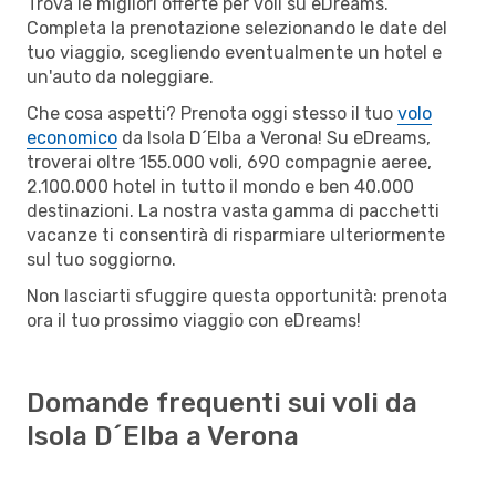
Trova le migliori offerte per voli su eDreams.
Completa la prenotazione selezionando le date del
tuo viaggio, scegliendo eventualmente un hotel e
un'auto da noleggiare.
Che cosa aspetti? Prenota oggi stesso il tuo
volo
economico
da Isola D´Elba a Verona! Su eDreams,
troverai oltre 155.000 voli, 690 compagnie aeree,
2.100.000 hotel in tutto il mondo e ben 40.000
destinazioni. La nostra vasta gamma di pacchetti
vacanze ti consentirà di risparmiare ulteriormente
sul tuo soggiorno.
Non lasciarti sfuggire questa opportunità: prenota
ora il tuo prossimo viaggio con eDreams!
Domande frequenti sui voli da
Isola D´Elba a Verona