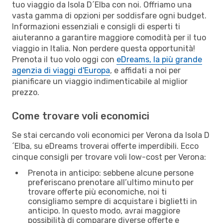
tuo viaggio da Isola D´Elba con noi. Offriamo una
vasta gamma di opzioni per soddisfare ogni budget.
Informazioni essenziali e consigli di esperti ti
aiuteranno a garantire maggiore comodità per il tuo
viaggio in Italia. Non perdere questa opportunità!
Prenota il tuo volo oggi con
eDreams, la più grande
agenzia di viaggi d'Europa
, e affidati a noi per
pianificare un viaggio indimenticabile al miglior
prezzo.
Come trovare voli economici
Se stai cercando voli economici per Verona da Isola D
´Elba, su eDreams troverai offerte imperdibili. Ecco
cinque consigli per trovare voli low-cost per Verona:
Prenota in anticipo: sebbene alcune persone
preferiscano prenotare all’ultimo minuto per
trovare offerte più economiche, noi ti
consigliamo sempre di acquistare i biglietti in
anticipo. In questo modo, avrai maggiore
possibilità di comparare diverse offerte e