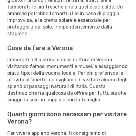
giusto. Porta con te abiti versatili, adatti sia a
temperature più fresche che a quelle più calde. Un
ombrello potrebbe tornarti utile in caso di pioggia
improvvisa, e la crema solare è essenziale per
proteggerti dal sole, indipendentemente dalla
stagione.
Cose da fare a Verona
Immergiti nella storia e nella cultura di Verona
visitando famosi monumenti e musei, e assaggiando
piatti tipici della cucina locale. Per chi preferisce le
attività all'aperto, consigliamo di visitare alcuni degli
splendidi paesaggi naturali di Italia. Questa
destinazione ha qualcosa da offrire per tutti, sia che
viaggi da solo, in coppia o con la famiglia.
Quanti giorni sono necessari per visitare
Verona?
Per vivere appieno Verona, ti consigliamo di