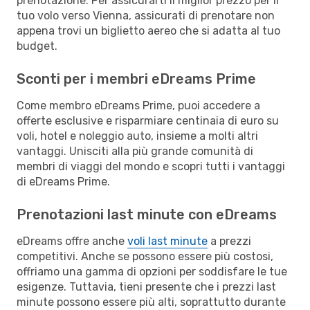
prenotazione. Per assicurarti il miglior prezzo per il
tuo volo verso Vienna, assicurati di prenotare non
appena trovi un biglietto aereo che si adatta al tuo
budget.
Sconti per i membri eDreams Prime
Come membro eDreams Prime, puoi accedere a
offerte esclusive e risparmiare centinaia di euro su
voli, hotel e noleggio auto, insieme a molti altri
vantaggi. Unisciti alla più grande comunità di
membri di viaggi del mondo e scopri tutti i vantaggi
di eDreams Prime.
Prenotazioni last minute con eDreams
eDreams offre anche
voli last minute
a prezzi
competitivi. Anche se possono essere più costosi,
offriamo una gamma di opzioni per soddisfare le tue
esigenze. Tuttavia, tieni presente che i prezzi last
minute possono essere più alti, soprattutto durante