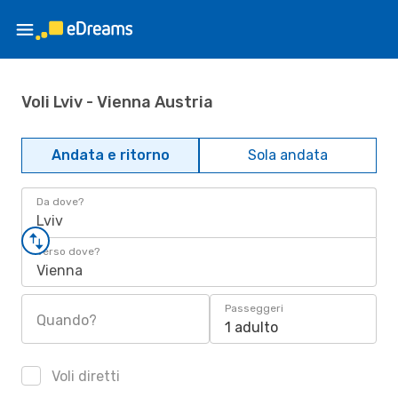
Voli Lviv - Vienna Austria
Andata e ritorno
Sola andata
Da dove?
Lviv
Verso dove?
Vienna
Passeggeri
Quando?
1 adulto
Voli diretti