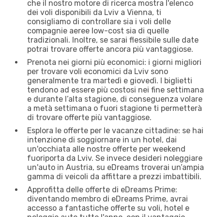
che il nostro motore di ricerca mostra l'elenco
dei voli disponibili da Lviv a Vienna, ti
consigliamo di controllare sia i voli delle
compagnie aeree low-cost sia di quelle
tradizionali. Inoltre, se sarai flessibile sulle date
potrai trovare offerte ancora più vantaggiose.
Prenota nei giorni più economici: i giorni migliori
per trovare voli economici da Lviv sono
generalmente tra martedì e giovedì. I biglietti
tendono ad essere più costosi nei fine settimana
e durante l’alta stagione, di conseguenza volare
a metà settimana o fuori stagione ti permetterà
di trovare offerte più vantaggiose.
Esplora le offerte per le vacanze cittadine: se hai
intenzione di soggiornare in un hotel, dai
un'occhiata alle nostre offerte per weekend
fuoriporta da Lviv. Se invece desideri noleggiare
un'auto in Austria, su eDreams troverai un’ampia
gamma di veicoli da affittare a prezzi imbattibili.
Approfitta delle offerte di eDreams Prime:
diventando membro di eDreams Prime, avrai
accesso a fantastiche offerte su voli, hotel e