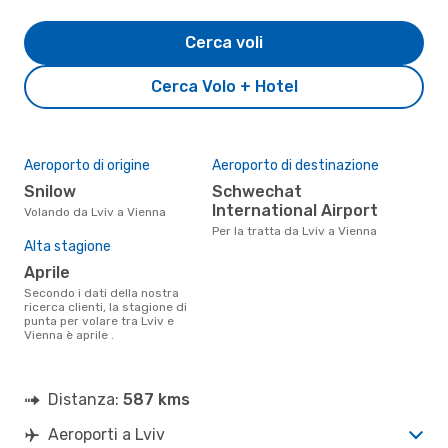
Cerca voli
Cerca Volo + Hotel
Aeroporto di origine
Aeroporto di destinazione
Snilow
Schwechat
International Airport
Volando da Lviv a Vienna
Per la tratta da Lviv a Vienna
Alta stagione
aprile
Secondo i dati della nostra
ricerca clienti, la stagione di
punta per volare tra Lviv e
Vienna è aprile .
Distanza:
587 kms
Aeroporti a Lviv