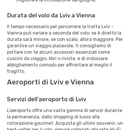
Durata del volo da Lviv a Vienna
Il tempo necessario per percorrere la tratta Lviv -
Vienna può variare a seconda del volo: se è diretto la
durata sarà minore, se con scalo, allora maggiore. Per
garantire un viaggio piacevole, ti consigliamo di
portare con te alcuni accessori essenziali come
cuscini da viaggio, libri o riviste, e di indossare
abbigliamento comodo per affrontare al meglio il
tragitto.
Aeroporti di Lviv e Vienna
Servizi dell'aeroporto di Lviv
L'aeroporto offre una vasta gamma di servizi durante
la permanenza, dallo shopping di lusso alla
ristorazione gourmet. Acquista gli ultimi souvenir, un
best-seller per il volo, oppure collegati alla rete Wi-Fi