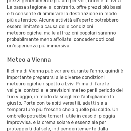
prezzi generalmente più alti per voli, hotel e attività.
La bassa stagione, al contrario, offre prezzi più bassi
e ti consente di ammirare la destinazione in modo
più autentico. Alcune attività all'aperto potrebbero
essere limitate a causa delle condizioni
meteorologiche, ma le attrazioni popolari saranno
probabilmente meno affollate, concedendoti così
un'esperienza più immersiva.
Meteo a Vienna
Il clima di Vienna può variare durante l'anno, quindi è
importante prepararsi alle diverse condizioni
meteorologiche rispetto a Lviv. Prima di fare le
valigie, controlla le previsioni meteo per il periodo del
tuo viaggio, in modo da scegliere l'abbigliamento
giusto. Porta con te abiti versatili, adatti sia a
temperature più fresche che a quelle più calde. Un
ombrello potrebbe tornarti utile in caso di pioggia
improvvisa, e la crema solare è essenziale per
proteggerti dal sole, indipendentemente dalla