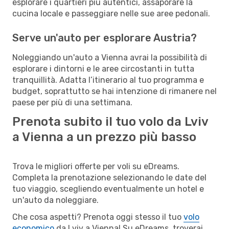
esplorare i quartieri più autentici, assaporare la
cucina locale e passeggiare nelle sue aree pedonali.
Serve un'auto per esplorare Austria?
Noleggiando un'auto a Vienna avrai la possibilità di
esplorare i dintorni e le aree circostanti in tutta
tranquillità. Adatta l’itinerario al tuo programma e
budget, soprattutto se hai intenzione di rimanere nel
paese per più di una settimana.
Prenota subito il tuo volo da Lviv
a Vienna a un prezzo più basso
Trova le migliori offerte per voli su eDreams.
Completa la prenotazione selezionando le date del
tuo viaggio, scegliendo eventualmente un hotel e
un'auto da noleggiare.
Che cosa aspetti? Prenota oggi stesso il tuo
volo
economico
da Lviv a Vienna! Su eDreams, troverai