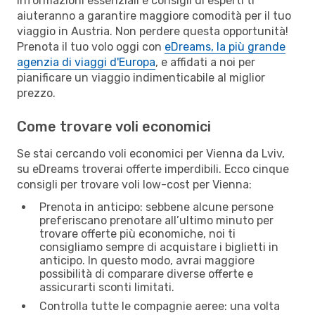
Informazioni essenziali e consigli di esperti ti
aiuteranno a garantire maggiore comodità per il tuo
viaggio in Austria. Non perdere questa opportunità!
Prenota il tuo volo oggi con
eDreams, la più grande
agenzia di viaggi d'Europa
, e affidati a noi per
pianificare un viaggio indimenticabile al miglior
prezzo.
Come trovare voli economici
Se stai cercando voli economici per Vienna da Lviv,
su eDreams troverai offerte imperdibili. Ecco cinque
consigli per trovare voli low-cost per Vienna:
Prenota in anticipo: sebbene alcune persone
preferiscano prenotare all’ultimo minuto per
trovare offerte più economiche, noi ti
consigliamo sempre di acquistare i biglietti in
anticipo. In questo modo, avrai maggiore
possibilità di comparare diverse offerte e
assicurarti sconti limitati.
Controlla tutte le compagnie aeree: una volta