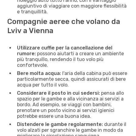
noleggio auto tutto l'anno, con il vantaggio
aggiuntivo di viaggiare con maggiore flessibilità
e tranquillità.
Compagnie aeree che volano da
Lviv a Vienna
Utilizzare cuffie per la cancellazione del
rumore:
possono aiutarti a creare un ambiente
più tranquillo, rendendo il tuo volo più
confortevole.
Bere molta acqua:
l'aria della cabina può essere
particolarmente secca, quindi assicurati di bere
acqua per tutto il volo.
Considerare il posto in cui sedersi:
pensa allo
spazio per le gambe e alla vicinanza ai servizi a
bordo. Ad esempio, se viaggi con bambini,
prenotare un posto vicino ai servizi igienici
potrebbe essere una buona idea.
Distendere le gambe regolarmente:
durante il
volo alzati per sgranchire le gambe in modo da
migliorare la circolazione sanguigna.