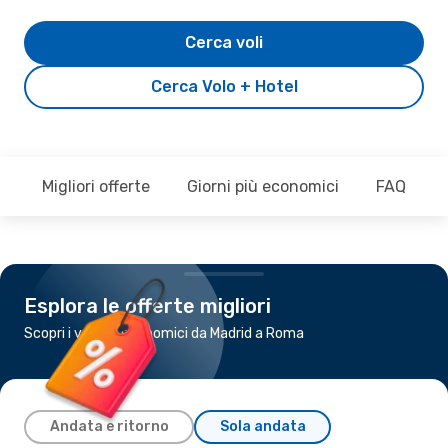
Cerca voli
Cerca Volo + Hotel
Migliori offerte
Giorni più economici
FAQ
Esplora le offerte migliori
Scopri i voli più economici da Madrid a Roma
Andata e ritorno
Sola andata