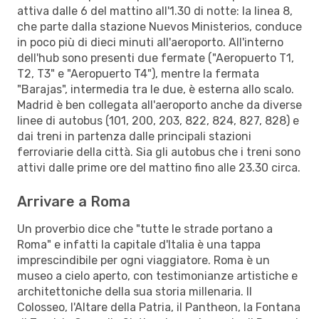
attiva dalle 6 del mattino all'1.30 di notte: la linea 8,
che parte dalla stazione Nuevos Ministerios, conduce
in poco più di dieci minuti all'aeroporto. All'interno
dell'hub sono presenti due fermate ("Aeropuerto T1,
T2, T3" e "Aeropuerto T4"), mentre la fermata
"Barajas", intermedia tra le due, è esterna allo scalo.
Madrid è ben collegata all'aeroporto anche da diverse
linee di autobus (101, 200, 203, 822, 824, 827, 828) e
dai treni in partenza dalle principali stazioni
ferroviarie della città. Sia gli autobus che i treni sono
attivi dalle prime ore del mattino fino alle 23.30 circa.
Arrivare a Roma
Un proverbio dice che "tutte le strade portano a
Roma" e infatti la capitale d'Italia è una tappa
imprescindibile per ogni viaggiatore. Roma è un
museo a cielo aperto, con testimonianze artistiche e
architettoniche della sua storia millenaria. Il
Colosseo, l'Altare della Patria, il Pantheon, la Fontana