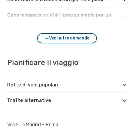
Generalmente, qual è il prezzo medio per un
volo da Madrid a Roma?
Vedi altre domande
Pianificare il viaggio
Rotte di volo popolari
Tratte alternative
Voli
Madrid - Roma