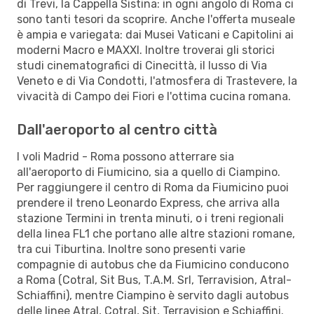
di Trevi, la Cappella Sistina: in ogni angolo di Roma ci
sono tanti tesori da scoprire. Anche l'offerta museale
è ampia e variegata: dai Musei Vaticani e Capitolini ai
moderni Macro e MAXXI. Inoltre troverai gli storici
studi cinematografici di Cinecittà, il lusso di Via
Veneto e di Via Condotti, l'atmosfera di Trastevere, la
vivacità di Campo dei Fiori e l'ottima cucina romana.
Dall'aeroporto al centro città
I voli Madrid - Roma possono atterrare sia
all'aeroporto di Fiumicino, sia a quello di Ciampino.
Per raggiungere il centro di Roma da Fiumicino puoi
prendere il treno Leonardo Express, che arriva alla
stazione Termini in trenta minuti, o i treni regionali
della linea FL1 che portano alle altre stazioni romane,
tra cui Tiburtina. Inoltre sono presenti varie
compagnie di autobus che da Fiumicino conducono
a Roma (Cotral, Sit Bus, T.A.M. Srl, Terravision, Atral-
Schiaffini), mentre Ciampino è servito dagli autobus
delle linee Atral, Cotral, Sit, Terravision e Schiaffini.