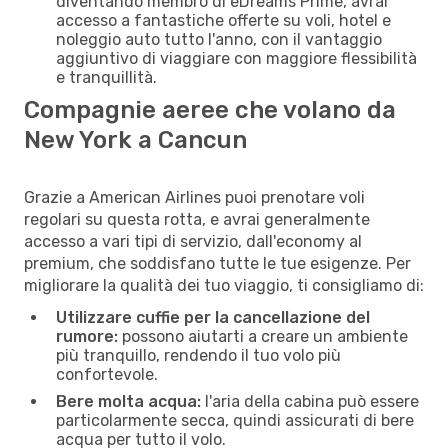
diventando membro di eDreams Prime, avrai
accesso a fantastiche offerte su voli, hotel e
noleggio auto tutto l'anno, con il vantaggio
aggiuntivo di viaggiare con maggiore flessibilità
e tranquillità.
Compagnie aeree che volano da
New York a Cancun
Grazie a American Airlines puoi prenotare voli
regolari su questa rotta, e avrai generalmente
accesso a vari tipi di servizio, dall'economy al
premium, che soddisfano tutte le tue esigenze. Per
migliorare la qualità dei tuo viaggio, ti consigliamo di:
Utilizzare cuffie per la cancellazione del
rumore:
possono aiutarti a creare un ambiente
più tranquillo, rendendo il tuo volo più
confortevole.
Bere molta acqua:
l'aria della cabina può essere
particolarmente secca, quindi assicurati di bere
acqua per tutto il volo.