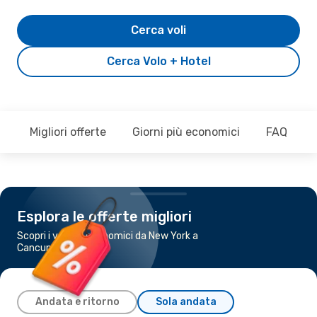
Cerca voli
Cerca Volo + Hotel
Migliori offerte
Giorni più economici
FAQ
Esplora le offerte migliori
Scopri i voli più economici da New York a
Cancun
Andata e ritorno
Sola andata