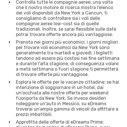
Controlla tutte le compagnie aeree: una volta
che il nostro motore di ricerca mostra l'elenco
dei voli disponibili da New York a Cancun, ti
consigliamo di controllare sia i voli delle
compagnie aeree low-cost sia di quelle
tradizionali. Inoltre, se sarai flessibile sulle date
potrai trovare offerte ancora più vantaggiose.
Prenota nei giorni più economici: i giorni migliori
per trovare voli economici da New York sono
generalmente tra martedì e giovedì. I biglietti
tendono ad essere più costosi nei fine settimana
e durante l’alta stagione, di conseguenza volare
a metà settimana o fuori stagione ti permetterà
di trovare offerte più vantaggiose.
Esplora le offerte per le vacanze cittadine: se hai
intenzione di soggiornare in un hotel, dai
un'occhiata alle nostre offerte per weekend
fuoriporta da New York. Se invece desideri
noleggiare un'auto in Messico, su eDreams
troverai un’ampia gamma di veicoli da affittare a
prezzi imbattibili.
Approfitta delle offerte di eDreams Prime: