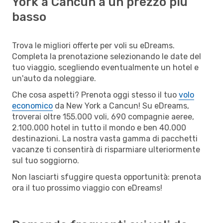
York a Cancun a un prezzo più
basso
Trova le migliori offerte per voli su eDreams.
Completa la prenotazione selezionando le date del
tuo viaggio, scegliendo eventualmente un hotel e
un'auto da noleggiare.
Che cosa aspetti? Prenota oggi stesso il tuo
volo
economico
da New York a Cancun! Su eDreams,
troverai oltre 155.000 voli, 690 compagnie aeree,
2.100.000 hotel in tutto il mondo e ben 40.000
destinazioni. La nostra vasta gamma di pacchetti
vacanze ti consentirà di risparmiare ulteriormente
sul tuo soggiorno.
Non lasciarti sfuggire questa opportunità: prenota
ora il tuo prossimo viaggio con eDreams!