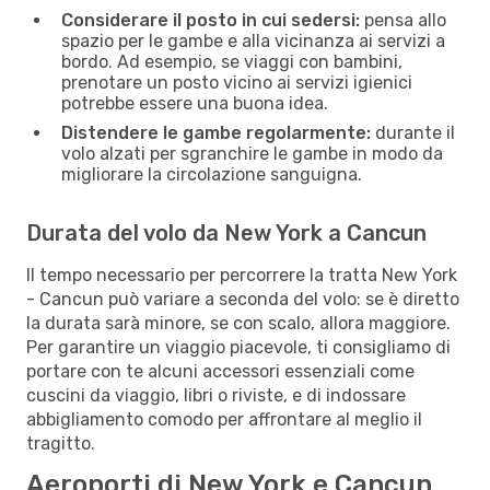
Considerare il posto in cui sedersi:
pensa allo
spazio per le gambe e alla vicinanza ai servizi a
bordo. Ad esempio, se viaggi con bambini,
prenotare un posto vicino ai servizi igienici
potrebbe essere una buona idea.
Distendere le gambe regolarmente:
durante il
volo alzati per sgranchire le gambe in modo da
migliorare la circolazione sanguigna.
Durata del volo da New York a Cancun
Il tempo necessario per percorrere la tratta New York
- Cancun può variare a seconda del volo: se è diretto
la durata sarà minore, se con scalo, allora maggiore.
Per garantire un viaggio piacevole, ti consigliamo di
portare con te alcuni accessori essenziali come
cuscini da viaggio, libri o riviste, e di indossare
abbigliamento comodo per affrontare al meglio il
tragitto.
Aeroporti di New York e Cancun