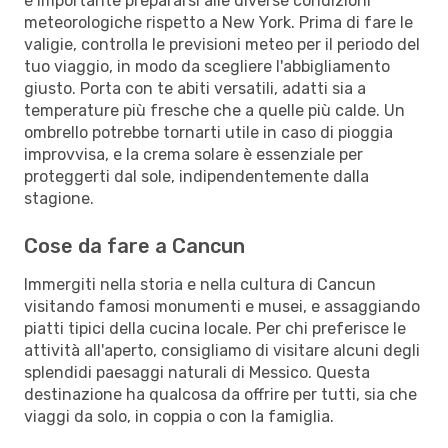
è importante prepararsi alle diverse condizioni
meteorologiche rispetto a New York. Prima di fare le
valigie, controlla le previsioni meteo per il periodo del
tuo viaggio, in modo da scegliere l'abbigliamento
giusto. Porta con te abiti versatili, adatti sia a
temperature più fresche che a quelle più calde. Un
ombrello potrebbe tornarti utile in caso di pioggia
improvvisa, e la crema solare è essenziale per
proteggerti dal sole, indipendentemente dalla
stagione.
Cose da fare a Cancun
Immergiti nella storia e nella cultura di Cancun
visitando famosi monumenti e musei, e assaggiando
piatti tipici della cucina locale. Per chi preferisce le
attività all'aperto, consigliamo di visitare alcuni degli
splendidi paesaggi naturali di Messico. Questa
destinazione ha qualcosa da offrire per tutti, sia che
viaggi da solo, in coppia o con la famiglia.