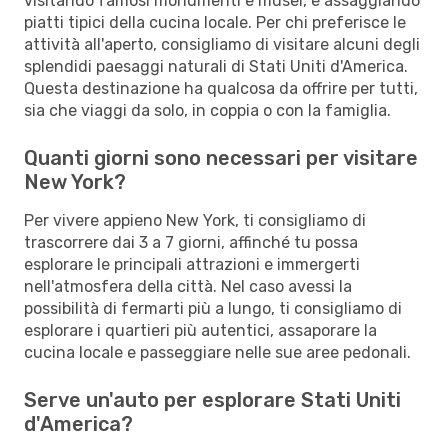
visitando famosi monumenti e musei, e assaggiando
piatti tipici della cucina locale. Per chi preferisce le
attività all'aperto, consigliamo di visitare alcuni degli
splendidi paesaggi naturali di Stati Uniti d'America.
Questa destinazione ha qualcosa da offrire per tutti,
sia che viaggi da solo, in coppia o con la famiglia.
Quanti giorni sono necessari per visitare
New York?
Per vivere appieno New York, ti consigliamo di
trascorrere dai 3 a 7 giorni, affinché tu possa
esplorare le principali attrazioni e immergerti
nell'atmosfera della città. Nel caso avessi la
possibilità di fermarti più a lungo, ti consigliamo di
esplorare i quartieri più autentici, assaporare la
cucina locale e passeggiare nelle sue aree pedonali.
Serve un'auto per esplorare Stati Uniti
d'America?