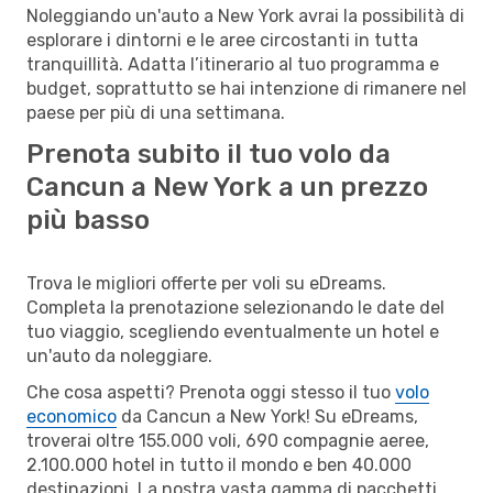
Noleggiando un'auto a New York avrai la possibilità di
esplorare i dintorni e le aree circostanti in tutta
tranquillità. Adatta l’itinerario al tuo programma e
budget, soprattutto se hai intenzione di rimanere nel
paese per più di una settimana.
Prenota subito il tuo volo da
Cancun a New York a un prezzo
più basso
Trova le migliori offerte per voli su eDreams.
Completa la prenotazione selezionando le date del
tuo viaggio, scegliendo eventualmente un hotel e
un'auto da noleggiare.
Che cosa aspetti? Prenota oggi stesso il tuo
volo
economico
da Cancun a New York! Su eDreams,
troverai oltre 155.000 voli, 690 compagnie aeree,
2.100.000 hotel in tutto il mondo e ben 40.000
destinazioni. La nostra vasta gamma di pacchetti