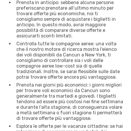
Prenota in anticipo: sebbene alcune persone
preferiscano prenotare all’ultimo minuto per
trovare offerte più economiche, noi ti
consigliamo sempre di acquistare i biglietti in
anticipo. In questo modo, avrai maggiore
possibilità di comparare diverse offerte e
assicurarti sconti limitati.
Controlla tutte le compagnie aeree: una volta
che il nostro motore di ricerca mostra l'elenco
dei voli disponibili da Cancun a New York, ti
consigliamo di controllare sia i voli delle
compagnie aeree low-cost sia di quelle
tradizionali. Inoltre, se sarai flessibile sulle date
potrai trovare offerte ancora più vantaggiose.
Prenota nei giorni più economici: i giorni migliori
per trovare voli economici da Cancun sono
generalmente tra martedì e giovedì. I biglietti
tendono ad essere più costosi nei fine settimana
e durante l’alta stagione, di conseguenza volare
a metà settimana o fuori stagione ti permetterà
di trovare offerte più vantaggiose.
Esplora le offerte per le vacanze cittadine: se hai