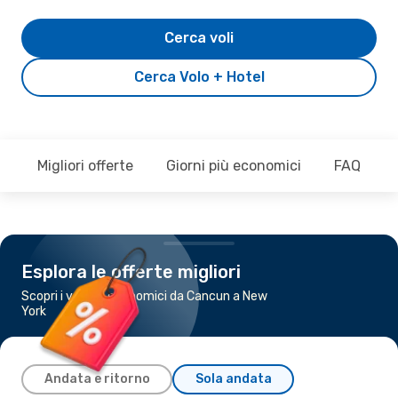
Cerca voli
Cerca Volo + Hotel
Migliori offerte
Giorni più economici
FAQ
Esplora le offerte migliori
Scopri i voli più economici da Cancun a New
York
Andata e ritorno
Sola andata