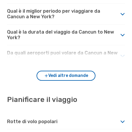
Qual è il miglior periodo per viaggiare da
Cancun a New York?
Qual è la durata del viaggio da Cancun to New
York?
Da quali aeroporti puoi volare da Cancun a New
York?
Vedi altre domande
Pianificare il viaggio
Rotte di volo popolari