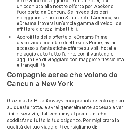
intenzione di soggiornare in un hotel, dai
un'occhiata alle nostre offerte per weekend
fuoriporta da Cancun. Se invece desideri
noleggiare un'auto in Stati Uniti d'America, su
eDreams troverai un’ampia gamma di veicoli da
affittare a prezzi imbattibili.
Approfitta delle offerte di eDreams Prime:
diventando membro di eDreams Prime, avrai
accesso a fantastiche offerte su voli, hotel e
noleggio auto tutto l'anno, con il vantaggio
aggiuntivo di viaggiare con maggiore flessibilità
e tranquillità.
Compagnie aeree che volano da
Cancun a New York
Grazie a JetBlue Airways puoi prenotare voli regolari
su questa rotta, e avrai generalmente accesso a vari
tipi di servizio, dall'economy al premium, che
soddisfano tutte le tue esigenze. Per migliorare la
qualità dei tuo viaggio, ti consigliamo di: