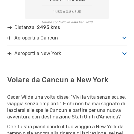
1 USD = 0.86 EUR
Ultimo controllo in data Ven 7/08
Distanza:
2495 kms
Aeroporti a Cancun
Aeroporti a New York
Volare da Cancun a New York
Oscar Wilde una volta disse: "Vivi la vita senza scuse,
viaggia senza rimpianti". E chi non ha mai sognato di
lasciarsi alle spalle Cancun e partire per una nuova
avventura con destinazione Stati Uniti d'America?
Che tu stia pianificando il tuo viaggio a New York da
tempo o sia ancora alla ricerca di ispirazione, sei nel