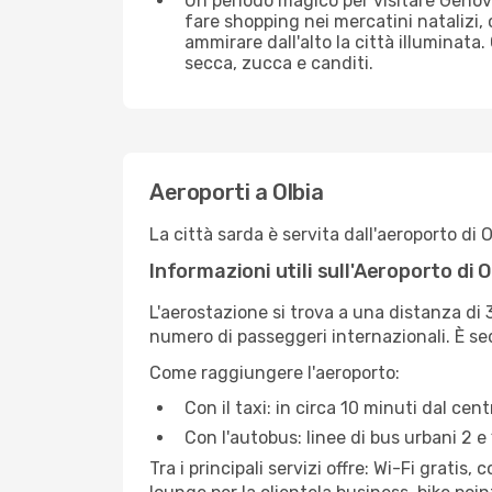
Un periodo magico per visitare Genova 
fare shopping nei mercatini natalizi,
ammirare dall'alto la città illuminata
secca, zucca e canditi.
Aeroporti a Olbia
La città sarda è servita dall'aeroporto di
Informazioni utili sull'Aeroporto di
L'aerostazione si trova a una distanza di 3
numero di passeggeri internazionali. È sed
Come raggiungere l'aeroporto:
Con il taxi: in circa 10 minuti dal cent
Con l'autobus: linee di bus urbani 2 e 
Tra i principali servizi offre: Wi-Fi gratis, 