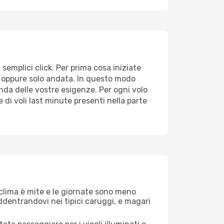
semplici click. Per prima cosa iniziate
no oppure solo andata. In questo modo
conda delle vostre esigenze. Per ogni volo
e di voli last minute presenti nella parte
 clima è mite e le giornate sono meno
ddentrandovi nei tipici caruggi, e magari