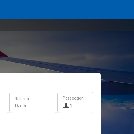
Passeggeri
Ritorno
Data
1