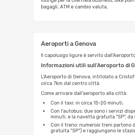
lounge per la clientela business, bike poin
bagagli, ATM e cambio valuta.
Aeroporti a Genova
Il capoluogo ligure è servito dall'Aeroport
Informazioni utili sull'Aeroporto di
L'Aeroporto di Genova, intitolato a Cristof
circa 7km dal centro città.
Come arrivare dall'aeroporto alla città:
Con il taxi: in circa 15-20 minuti.
Con l'autobus: due sono i servizi dispo
minuti, e la navetta gratuita "SP", d
Con il treno: numerosi treni partono 
gratuita "SP") e raggiungono le stazi