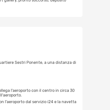
ort gallery, pronto soccorso, deposito
 quartiere Sestri Ponente, a una distanza di
ollega l'aeroporto con il centro in circa 30
l'aeroporto.
 l'aeroporto dal servizio i24 e la navetta