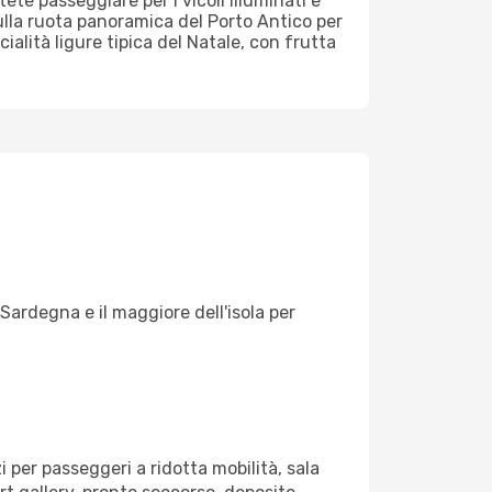
ete passeggiare per i vicoli illuminati e
ulla ruota panoramica del Porto Antico per
ialità ligure tipica del Natale, con frutta
 Sardegna e il maggiore dell'isola per
izi per passeggeri a ridotta mobilità, sala