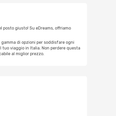
nel posto giusto! Su eDreams, offriamo
ta gamma di opzioni per soddisfare ogni
l tuo viaggio in Italia. Non perdere questa
abile al miglior prezzo.