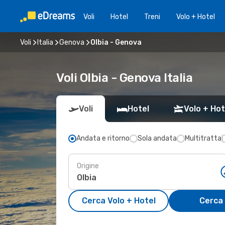
Voli
Hotel
Treni
Volo + Hotel
Voli
Italia
Genova
Olbia - Genova
Voli Olbia - Genova Italia
Voli
Hotel
Volo + Hot
Andata e ritorno
Sola andata
Multitratta
Origine
Cerca Volo + Hotel
Cerca 