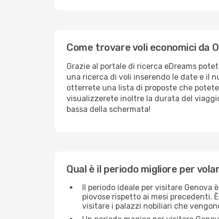
Come trovare voli economici da O
Grazie al portale di ricerca eDreams potet
una ricerca di voli inserendo le date e il
otterrete una lista di proposte che potete 
visualizzerete inoltre la durata del viaggio
bassa della schermata!
Qual è il periodo migliore per vol
Il periodo ideale per visitare Genova 
piovose rispetto ai mesi precedenti. 
visitare i palazzi nobiliari che vengon