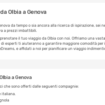
o da Olbia a Genova
Genova da tempo o sia ancora alla ricerca di ispirazione, sei 
a a prezzi imbattibili.
 prenotare il tuo viaggio da Olbia con noi. Offriamo una vas
 di esperti ti aiuteranno a garantire maggiore comodità per i
Dreams, e affidati a noi per pianificare un viaggio indimentic
Olbia a Genova
ci che sono offerti dalle seguenti compagnie:
 italiana.
gnola