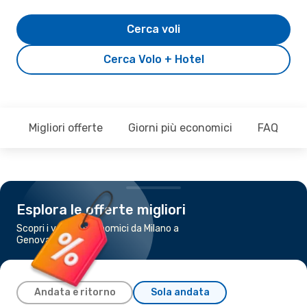
Cerca voli
Cerca Volo + Hotel
Migliori offerte
Giorni più economici
FAQ
Esplora le offerte migliori
Scopri i voli più economici da Milano a
Genova
Andata e ritorno
Sola andata