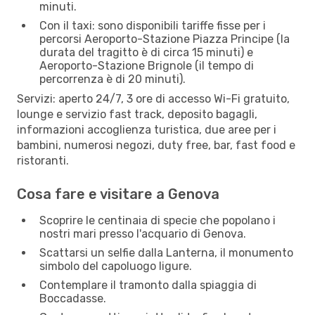
minuti.
Con il taxi: sono disponibili tariffe fisse per i
percorsi Aeroporto-Stazione Piazza Principe (la
durata del tragitto è di circa 15 minuti) e
Aeroporto-Stazione Brignole (il tempo di
percorrenza è di 20 minuti).
Servizi: aperto 24/7, 3 ore di accesso Wi-Fi gratuito,
lounge e servizio fast track, deposito bagagli,
informazioni accoglienza turistica, due aree per i
bambini, numerosi negozi, duty free, bar, fast food e
ristoranti.
Cosa fare e visitare a Genova
Scoprire le centinaia di specie che popolano i
nostri mari presso l'acquario di Genova.
Scattarsi un selfie dalla Lanterna, il monumento
simbolo del capoluogo ligure.
Contemplare il tramonto dalla spiaggia di
Boccadasse.