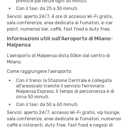
previste partenze ogni 30 minuti.
Con il taxi: da 25 a 30 minuti.
Servizi: aperto 24/7, 4 ore di accesso Wi-Fi gratis,
sala conferenze, area dedicata ai fumatori, e-car
point, numerosi bar, caffè, fast food e duty free.
Informazioni utili sull'Aeroporto di Milano-
Malpensa
L'aeroporto di Malpensa dista 50km dal centro di
Milano.
Come raggiungere l'aeroporto:
Con il treno: la Stazione Centrale è collegata
all'areoscalo tramite il servizio ferroviario
Malpensa Express. Il tempo di percorrenza è di
circa 50 minuti.
Con il taxi: da 50 a 60 minuti.
Servizi: aperto 24/7, accesso Wi-Fi gratis, vip lounge,
sala conferenze, aree dedicate ai fumatori, numerosi
caffè e ristoranti, duty free, fast food e negozi di