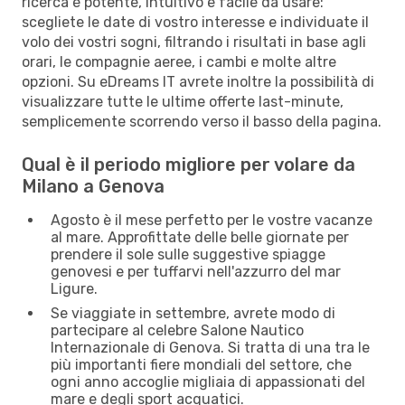
ricerca è potente, intuitivo e facile da usare:
scegliete le date di vostro interesse e individuate il
volo dei vostri sogni, filtrando i risultati in base agli
orari, le compagnie aeree, i cambi e molte altre
opzioni. Su eDreams IT avrete inoltre la possibilità di
visualizzare tutte le ultime offerte last-minute,
semplicemente scorrendo verso il basso della pagina.
Qual è il periodo migliore per volare da
Milano a Genova
Agosto è il mese perfetto per le vostre vacanze
al mare. Approfittate delle belle giornate per
prendere il sole sulle suggestive spiagge
genovesi e per tuffarvi nell'azzurro del mar
Ligure.
Se viaggiate in settembre, avrete modo di
partecipare al celebre Salone Nautico
Internazionale di Genova. Si tratta di una tra le
più importanti fiere mondiali del settore, che
ogni anno accoglie migliaia di appassionati del
mare e degli sport acquatici.