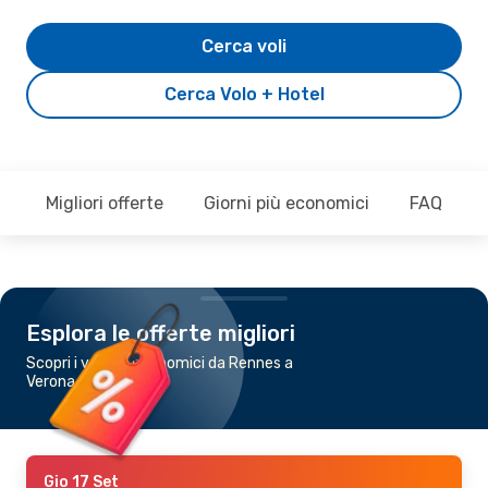
Cerca voli
Cerca Volo + Hotel
Migliori offerte
Giorni più economici
FAQ
Esplora le offerte migliori
Scopri i voli più economici da Rennes a
Verona
Gio 17 Set