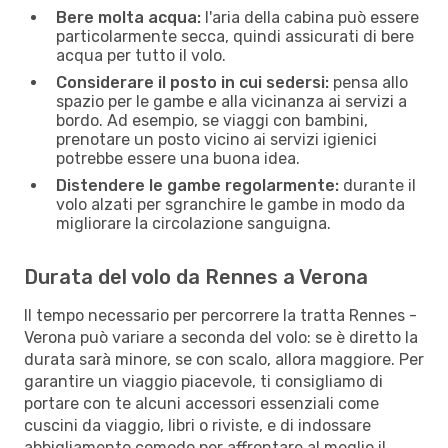
Bere molta acqua:
l'aria della cabina può essere
particolarmente secca, quindi assicurati di bere
acqua per tutto il volo.
Considerare il posto in cui sedersi:
pensa allo
spazio per le gambe e alla vicinanza ai servizi a
bordo. Ad esempio, se viaggi con bambini,
prenotare un posto vicino ai servizi igienici
potrebbe essere una buona idea.
Distendere le gambe regolarmente:
durante il
volo alzati per sgranchire le gambe in modo da
migliorare la circolazione sanguigna.
Durata del volo da Rennes a Verona
Il tempo necessario per percorrere la tratta Rennes -
Verona può variare a seconda del volo: se è diretto la
durata sarà minore, se con scalo, allora maggiore. Per
garantire un viaggio piacevole, ti consigliamo di
portare con te alcuni accessori essenziali come
cuscini da viaggio, libri o riviste, e di indossare
abbigliamento comodo per affrontare al meglio il