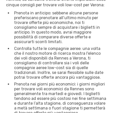
cinque consigli per trovare voli low-cost per Verona:
Prenota in anticipo: sebbene alcune persone
preferiscano prenotare all’ultimo minuto per
trovare offerte più economiche, noi ti
consigliamo sempre di acquistare i biglietti in
anticipo. In questo modo, avrai maggiore
possibilità di comparare diverse offerte e
assicurarti sconti limitati.
Controlla tutte le compagnie aeree: una volta
che il nostro motore di ricerca mostra l'elenco
dei voli disponibili da Rennes a Verona, ti
consigliamo di controllare sia i voli delle
compagnie aeree low-cost sia di quelle
tradizionali. Inoltre, se sarai flessibile sulle date
potrai trovare offerte ancora più vantaggiose.
Prenota nei giorni più economici: i giorni migliori
per trovare voli economici da Rennes sono
generalmente tra martedì e giovedì. I biglietti
tendono ad essere più costosi nei fine settimana
e durante l’alta stagione, di conseguenza volare
a metà settimana o fuori stagione ti permetterà
di trovare offerte più vantaggiose.