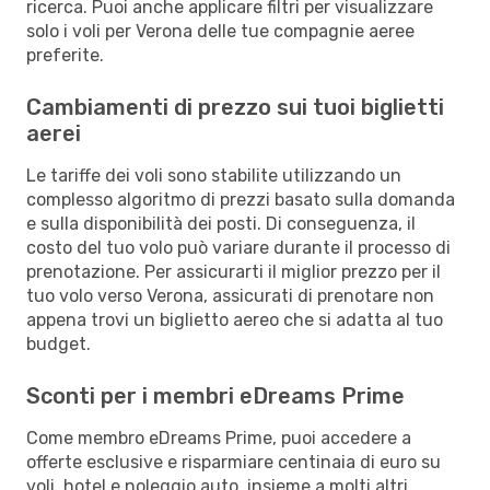
ricerca. Puoi anche applicare filtri per visualizzare
solo i voli per Verona delle tue compagnie aeree
preferite.
Cambiamenti di prezzo sui tuoi biglietti
aerei
Le tariffe dei voli sono stabilite utilizzando un
complesso algoritmo di prezzi basato sulla domanda
e sulla disponibilità dei posti. Di conseguenza, il
costo del tuo volo può variare durante il processo di
prenotazione. Per assicurarti il miglior prezzo per il
tuo volo verso Verona, assicurati di prenotare non
appena trovi un biglietto aereo che si adatta al tuo
budget.
Sconti per i membri eDreams Prime
Come membro eDreams Prime, puoi accedere a
offerte esclusive e risparmiare centinaia di euro su
voli, hotel e noleggio auto, insieme a molti altri