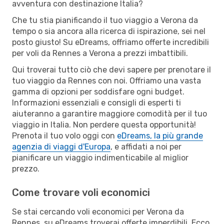
avventura con destinazione Italia?
Che tu stia pianificando il tuo viaggio a Verona da
tempo o sia ancora alla ricerca di ispirazione, sei nel
posto giusto! Su eDreams, offriamo offerte incredibili
per voli da Rennes a Verona a prezzi imbattibili.
Qui troverai tutto ciò che devi sapere per prenotare il
tuo viaggio da Rennes con noi. Offriamo una vasta
gamma di opzioni per soddisfare ogni budget.
Informazioni essenziali e consigli di esperti ti
aiuteranno a garantire maggiore comodità per il tuo
viaggio in Italia. Non perdere questa opportunità!
Prenota il tuo volo oggi con
eDreams, la più grande
agenzia di viaggi d'Europa
, e affidati a noi per
pianificare un viaggio indimenticabile al miglior
prezzo.
Come trovare voli economici
Se stai cercando voli economici per Verona da
Rennes, su eDreams troverai offerte imperdibili. Ecco