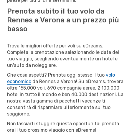
paese per più di una settimana.
Prenota subito il tuo volo da
Rennes a Verona a un prezzo più
basso
Trova le migliori offerte per voli su eDreams.
Completa la prenotazione selezionando le date del
tuo viaggio, scegliendo eventualmente un hotel e
un'auto da noleggiare.
Che cosa aspetti? Prenota oggi stesso il tuo
volo
economico
da Rennes a Verona! Su eDreams, troverai
oltre 155.000 voli, 690 compagnie aeree, 2.100.000
hotel in tutto il mondo e ben 40.000 destinazioni. La
nostra vasta gamma di pacchetti vacanze ti
consentirà di risparmiare ulteriormente sul tuo
soggiorno.
Non lasciarti sfuggire questa opportunità: prenota
ora il tuo prossimo viaggio con eDreams!