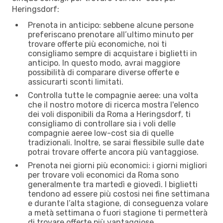
Heringsdorf:
Prenota in anticipo: sebbene alcune persone
preferiscano prenotare all’ultimo minuto per
trovare offerte più economiche, noi ti
consigliamo sempre di acquistare i biglietti in
anticipo. In questo modo, avrai maggiore
possibilità di comparare diverse offerte e
assicurarti sconti limitati.
Controlla tutte le compagnie aeree: una volta
che il nostro motore di ricerca mostra l'elenco
dei voli disponibili da Roma a Heringsdorf, ti
consigliamo di controllare sia i voli delle
compagnie aeree low-cost sia di quelle
tradizionali. Inoltre, se sarai flessibile sulle date
potrai trovare offerte ancora più vantaggiose.
Prenota nei giorni più economici: i giorni migliori
per trovare voli economici da Roma sono
generalmente tra martedì e giovedì. I biglietti
tendono ad essere più costosi nei fine settimana
e durante l’alta stagione, di conseguenza volare
a metà settimana o fuori stagione ti permetterà
di trovare offerte più vantaggiose.