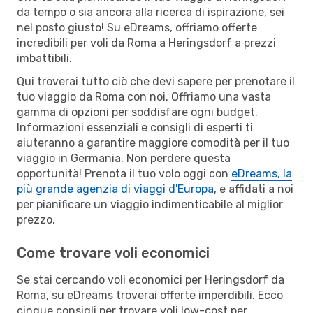
da tempo o sia ancora alla ricerca di ispirazione, sei
nel posto giusto! Su eDreams, offriamo offerte
incredibili per voli da Roma a Heringsdorf a prezzi
imbattibili.
Qui troverai tutto ciò che devi sapere per prenotare il
tuo viaggio da Roma con noi. Offriamo una vasta
gamma di opzioni per soddisfare ogni budget.
Informazioni essenziali e consigli di esperti ti
aiuteranno a garantire maggiore comodità per il tuo
viaggio in Germania. Non perdere questa
opportunità! Prenota il tuo volo oggi con
eDreams, la
più grande agenzia di viaggi d'Europa
, e affidati a noi
per pianificare un viaggio indimenticabile al miglior
prezzo.
Come trovare voli economici
Se stai cercando voli economici per Heringsdorf da
Roma, su eDreams troverai offerte imperdibili. Ecco
cinque consigli per trovare voli low-cost per