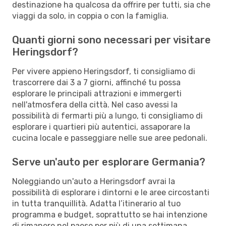
destinazione ha qualcosa da offrire per tutti, sia che
viaggi da solo, in coppia o con la famiglia.
Quanti giorni sono necessari per visitare
Heringsdorf?
Per vivere appieno Heringsdorf, ti consigliamo di
trascorrere dai 3 a 7 giorni, affinché tu possa
esplorare le principali attrazioni e immergerti
nell'atmosfera della città. Nel caso avessi la
possibilità di fermarti più a lungo, ti consigliamo di
esplorare i quartieri più autentici, assaporare la
cucina locale e passeggiare nelle sue aree pedonali.
Serve un'auto per esplorare Germania?
Noleggiando un'auto a Heringsdorf avrai la
possibilità di esplorare i dintorni e le aree circostanti
in tutta tranquillità. Adatta l’itinerario al tuo
programma e budget, soprattutto se hai intenzione
di rimanere nel paese per più di una settimana.