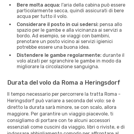
Bere molta acqua:
l'aria della cabina può essere
particolarmente secca, quindi assicurati di bere
acqua per tutto il volo.
Considerare il posto in cui sedersi:
pensa allo
spazio per le gambe e alla vicinanza ai servizi a
bordo. Ad esempio, se viaggi con bambini,
prenotare un posto vicino ai servizi igienici
potrebbe essere una buona idea.
Distendere le gambe regolarmente:
durante il
volo alzati per sgranchire le gambe in modo da
migliorare la circolazione sanguigna.
Durata del volo da Roma a Heringsdorf
Il tempo necessario per percorrere la tratta Roma -
Heringsdorf può variare a seconda del volo: se è
diretto la durata sarà minore, se con scalo, allora
maggiore. Per garantire un viaggio piacevole, ti
consigliamo di portare con te alcuni accessori
essenziali come cuscini da viaggio, libri o riviste, e di
indossare abbigliamento comodo per affrontare al