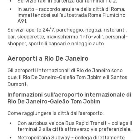
Servizio taxi in partenza dai terminal 1 e 2.
In auto - raccordo anulare della città di Roma,
immettendosi sull’autostrada Roma Fiumicino
A91.
Servizi: aperto 24/7, parcheggio, negozi, ristoranti,
bar, sleeperette, maxischermo "Info-voli", personal-
shopper, sportelli bancari e noleggio auto.
Aeroporti a Rio De Janeiro
Gli aeroporti internazionali di Rio de Janeiro sono
due: il Rio De Janeiro-Galeão Tom Jobim e il Santos
Dumont.
Informazioni sull’aeroporto internazionale di
Rio De Janeiro-Galeão Tom Jobim
Come raggiungere la città dall'aeroporto:
Con autobus veloce Bus Rapid Transit - collega il
terminal 2 alla città attraverso via preferenziale.
Metropolitana Subway - collega direttamente