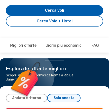
Cerca voli
Cerca Volo + Hotel
Migliori offerte
Giorni più economici
FAQ
Esplora le offerte migliori
Scopri i voli più economici da Roma a Rio De
Janeiro
Andata e ritorno
Sola andata