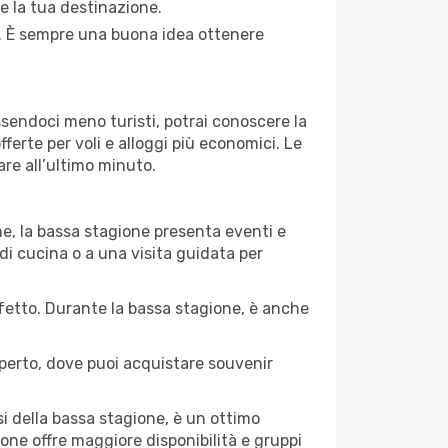
re la tua destinazione.
di. È sempre una buona idea ottenere
Essendoci meno turisti, potrai conoscere la
fferte per voli e alloggi più economici. Le
are all’ultimo minuto.
ne, la bassa stagione presenta eventi e
di cucina o a una visita guidata per
erfetto. Durante la bassa stagione, è anche
operto, dove puoi acquistare souvenir
i della bassa stagione, è un ottimo
one offre maggiore disponibilità e gruppi