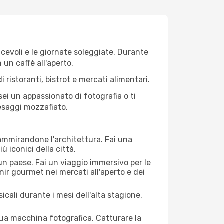
iacevoli e le giornate soleggiate. Durante
n un caffè all'aperto.
 ristoranti, bistrot e mercati alimentari.
 sei un appassionato di fotografia o ti
aesaggi mozzafiato.
 ammirandone l'architettura. Fai una
ù iconici della città.
 un paese. Fai un viaggio immersivo per le
nir gourmet nei mercati all'aperto e dei
cali durante i mesi dell'alta stagione.
 tua macchina fotografica. Catturare la