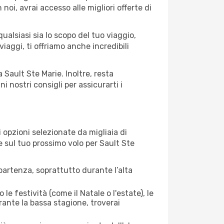
 noi, avrai accesso alle migliori offerte di
ualsiasi sia lo scopo del tuo viaggio,
iaggi, ti offriamo anche incredibili
 Sault Ste Marie. Inoltre, resta
 nostri consigli per assicurarti i
opzioni selezionate da migliaia di
re sul tuo prossimo volo per Sault Ste
artenza, soprattutto durante l’alta
le festività (come il Natale o l'estate), le
rante la bassa stagione, troverai