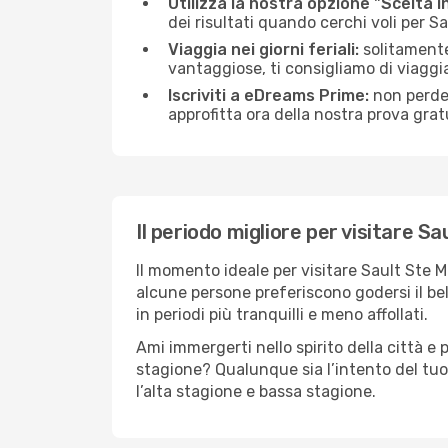
Utilizza la nostra opzione "Scelta i
dei risultati quando cerchi voli per S
Viaggia nei giorni feriali:
solitamente,
vantaggiose, ti consigliamo di viaggi
Iscriviti a eDreams Prime:
non perder
approfitta ora della nostra prova gratu
Il periodo migliore per visitare Sa
Il momento ideale per visitare Sault Ste 
alcune persone preferiscono godersi il bel 
in periodi più tranquilli e meno affollati.
Ami immergerti nello spirito della città e p
stagione? Qualunque sia l’intento del tuo
l’alta stagione e bassa stagione.