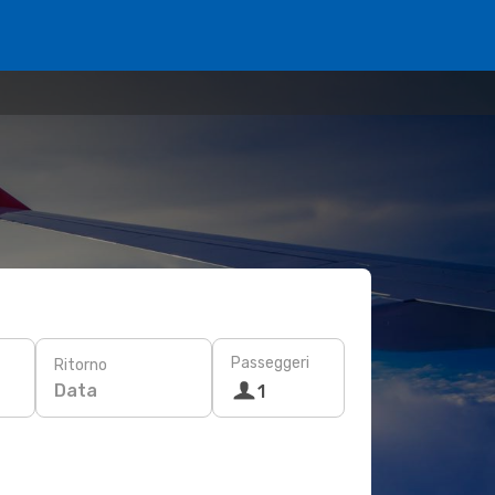
Passeggeri
Ritorno
Data
1