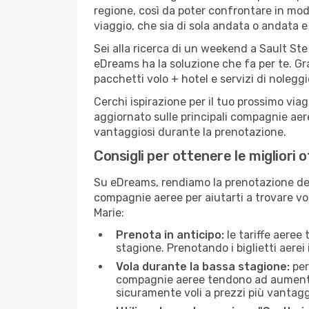
regione, così da poter confrontare in mod
viaggio, che sia di sola andata o andata e 
Sei alla ricerca di un weekend a Sault Ste
eDreams ha la soluzione che fa per te. Gra
pacchetti volo + hotel e servizi di nolegg
Cerchi ispirazione per il tuo prossimo viag
aggiornato sulle principali compagnie aere
vantaggiosi durante la prenotazione.
Consigli per ottenere le migliori 
Su eDreams, rendiamo la prenotazione dei
compagnie aeree per aiutarti a trovare voli
Marie:
Prenota in anticipo:
le tariffe aeree
stagione. Prenotando i biglietti aerei 
Vola durante la bassa stagione:
per
compagnie aeree tendono ad aumentare 
sicuramente voli a prezzi più vantagg