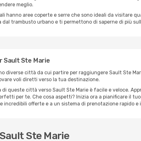
rendere meglio.
cali hanno aree coperte e serre che sono ideali da visitare 
dal trambusto urbano e ti permettono di saperne di più sulla
er Sault Ste Marie
ono diverse città da cui partire per raggiungere Sault Ste Ma
vare voli diretti verso la tua destinazione.
di queste città verso Sault Ste Marie è facile e veloce. App
a perfetti per te. Che cosa aspetti? Inizia ora a pianificare il 
e incredibili offerte e a un sistema di prenotazione rapido e i
Sault Ste Marie