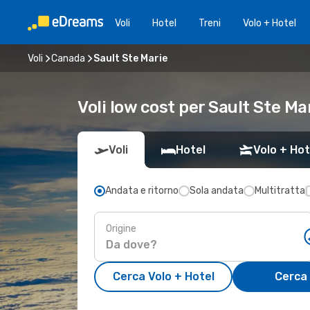
Voli
Hotel
Treni
Volo + Hotel
Voli
Canada
Sault Ste Marie
Voli low cost per Sault Ste Ma
Voli
Hotel
Volo + Hot
Andata e ritorno
Sola andata
Multitratta
Origine
Cerca Volo + Hotel
Cerca 