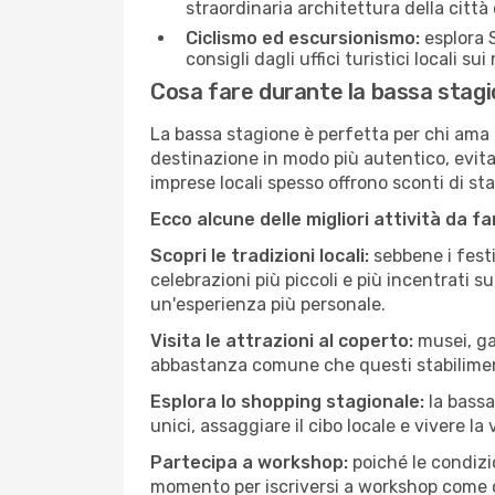
straordinaria architettura della città 
Ciclismo ed escursionismo:
esplora S
consigli dagli uffici turistici locali su
Cosa fare durante la bassa stagi
La bassa stagione è perfetta per chi ama l
destinazione in modo più autentico, evitare
imprese locali spesso offrono sconti di st
Ecco alcune delle migliori attività da f
Scopri le tradizioni locali:
sebbene i festi
celebrazioni più piccoli e più incentrati 
un'esperienza più personale.
Visita le attrazioni al coperto:
musei, gal
abbastanza comune che questi stabilimen
Esplora lo shopping stagionale:
la bassa
unici, assaggiare il cibo locale e vivere la
Partecipa a workshop:
poiché le condizi
momento per iscriversi a workshop come ce