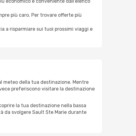
 più economico e conveniente dall'elenco
mpre più caro. Per trovare offerte più
a a risparmiare sui tuoi prossimi viaggi e
dal meteo della tua destinazione. Mentre
invece preferiscono visitare la destinazione
 scoprire la tua destinazione nella bassa
ità da svolgere Sault Ste Marie durante