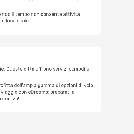
quando il tempo non consente attività
 flora locale.
rie. Queste città offrono servizi comodi e
rofitta dell'ampia gamma di opzioni di volo
tuo viaggio con eDreams: preparati a
ntuitivo!