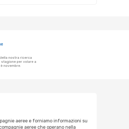
ne
a stagione per volare a
e è novembre.
ompagnie aeree e forniamo informazioni su
le compagnie aeree che operano nella