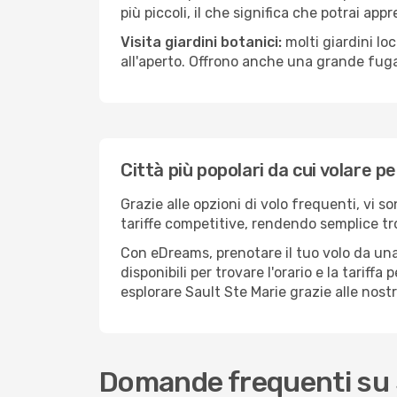
più piccoli, il che significa che potrai app
Visita giardini botanici:
molti giardini lo
all'aperto. Offrono anche una grande fuga 
Città più popolari da cui volare p
Grazie alle opzioni di volo frequenti, vi s
tariffe competitive, rendendo semplice tro
Con eDreams, prenotare il tuo volo da una 
disponibili per trovare l'orario e la tariff
esplorare Sault Ste Marie grazie alle nostr
Domande frequenti su 