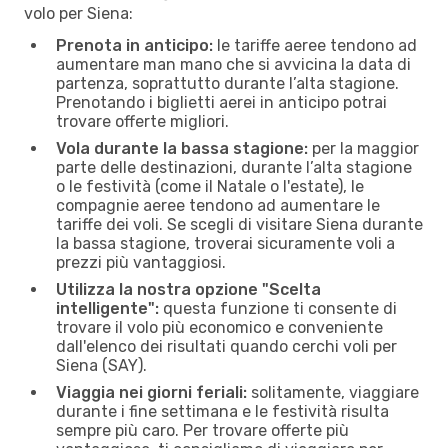
volo per Siena:
Prenota in anticipo:
le tariffe aeree tendono ad
aumentare man mano che si avvicina la data di
partenza, soprattutto durante l’alta stagione.
Prenotando i biglietti aerei in anticipo potrai
trovare offerte migliori.
Vola durante la bassa stagione:
per la maggior
parte delle destinazioni, durante l’alta stagione
o le festività (come il Natale o l'estate), le
compagnie aeree tendono ad aumentare le
tariffe dei voli. Se scegli di visitare Siena durante
la bassa stagione, troverai sicuramente voli a
prezzi più vantaggiosi.
Utilizza la nostra opzione "Scelta
intelligente":
questa funzione ti consente di
trovare il volo più economico e conveniente
dall'elenco dei risultati quando cerchi voli per
Siena (SAY).
Viaggia nei giorni feriali:
solitamente, viaggiare
durante i fine settimana e le festività risulta
sempre più caro. Per trovare offerte più