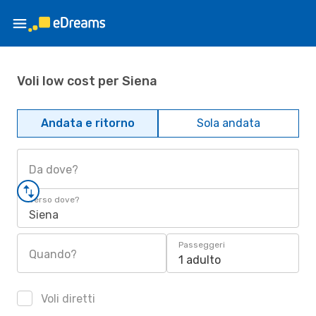
Voli low cost per Siena
Andata e ritorno
Sola andata
Da dove?
Verso dove?
Siena
Passeggeri
Quando?
1 adulto
Voli diretti