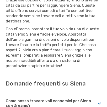
Grazie alle opzioni di volo frequenti, vi sono diverse
città da cui partire per raggiungere Siena. Queste
città offrono servizi comodi e tariffe competitive,
rendendo semplice trovare voli diretti verso la tua
destinazione.
Con eDreams, prenotare il tuo volo da una di queste
città verso Siena è facile e veloce. Approfitta
dell'ampia gamma di opzioni di volo disponibili per
trovare l'orario e la tariffa perfetti per te. Che cosa
aspetti? Inizia ora a pianificare il tuo viaggio con
eDreams: preparati a esplorare Siena grazie alle
nostre incredibili offerte e a un sistema di
prenotazione rapido e intuitivo!
Domande frequenti su Siena
Come posso trovare voli economici per Siena
su eDreams?