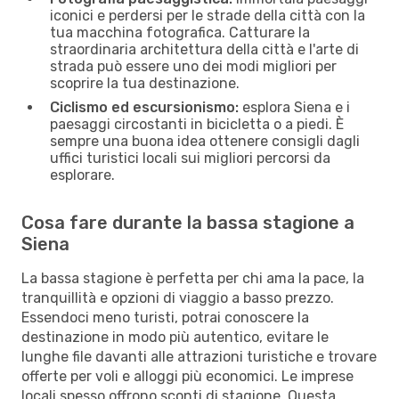
iconici e perdersi per le strade della città con la
tua macchina fotografica. Catturare la
straordinaria architettura della città e l'arte di
strada può essere uno dei modi migliori per
scoprire la tua destinazione.
Ciclismo ed escursionismo:
esplora Siena e i
paesaggi circostanti in bicicletta o a piedi. È
sempre una buona idea ottenere consigli dagli
uffici turistici locali sui migliori percorsi da
esplorare.
Cosa fare durante la bassa stagione a
Siena
La bassa stagione è perfetta per chi ama la pace, la
tranquillità e opzioni di viaggio a basso prezzo.
Essendoci meno turisti, potrai conoscere la
destinazione in modo più autentico, evitare le
lunghe file davanti alle attrazioni turistiche e trovare
offerte per voli e alloggi più economici. Le imprese
locali spesso offrono sconti di stagione. Questa