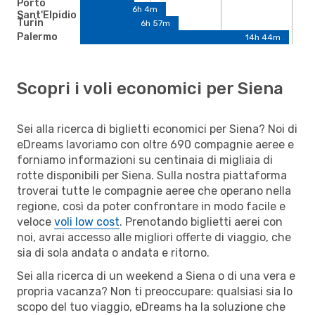
Porto
6h 4m
Sant'Elpidio
Turin
6h 57m
Palermo
14h 44m
Scopri i voli economici per Siena
Sei alla ricerca di biglietti economici per Siena? Noi di
eDreams lavoriamo con oltre 690 compagnie aeree e
forniamo informazioni su centinaia di migliaia di
rotte disponibili per Siena. Sulla nostra piattaforma
troverai tutte le compagnie aeree che operano nella
regione, così da poter confrontare in modo facile e
veloce
voli low cost
. Prenotando biglietti aerei con
noi, avrai accesso alle migliori offerte di viaggio, che
sia di sola andata o andata e ritorno.
Sei alla ricerca di un weekend a Siena o di una vera e
propria vacanza? Non ti preoccupare: qualsiasi sia lo
scopo del tuo viaggio, eDreams ha la soluzione che