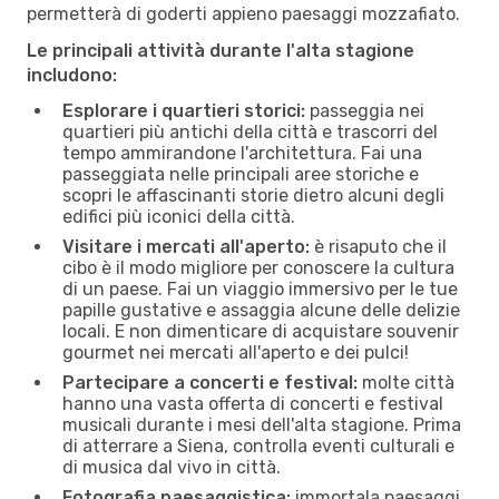
permetterà di goderti appieno paesaggi mozzafiato.
Le principali attività durante l'alta stagione
includono:
Esplorare i quartieri storici:
passeggia nei
quartieri più antichi della città e trascorri del
tempo ammirandone l'architettura. Fai una
passeggiata nelle principali aree storiche e
scopri le affascinanti storie dietro alcuni degli
edifici più iconici della città.
Visitare i mercati all'aperto:
è risaputo che il
cibo è il modo migliore per conoscere la cultura
di un paese. Fai un viaggio immersivo per le tue
papille gustative e assaggia alcune delle delizie
locali. E non dimenticare di acquistare souvenir
gourmet nei mercati all'aperto e dei pulci!
Partecipare a concerti e festival:
molte città
hanno una vasta offerta di concerti e festival
musicali durante i mesi dell'alta stagione. Prima
di atterrare a Siena, controlla eventi culturali e
di musica dal vivo in città.
Fotografia paesaggistica:
immortala paesaggi