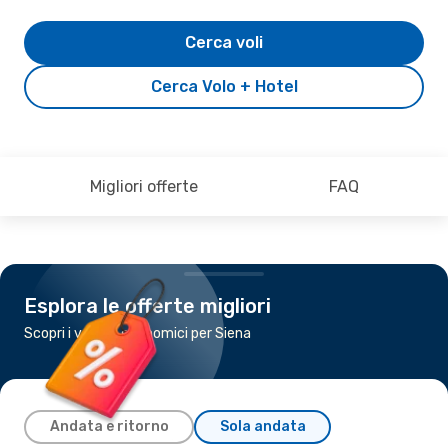
Cerca voli
Cerca Volo + Hotel
Migliori offerte
FAQ
Esplora le offerte migliori
Scopri i voli più economici per Siena
Andata e ritorno
Sola andata