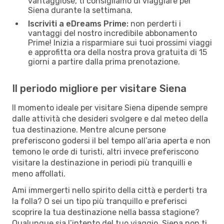
vantaggiose, ti consigliamo di viaggiare per
Siena durante la settimana.
Iscriviti a eDreams Prime:
non perderti i
vantaggi del nostro incredibile abbonamento
Prime! Inizia a risparmiare sui tuoi prossimi viaggi
e approfitta ora della nostra prova gratuita di 15
giorni a partire dalla prima prenotazione.
Il periodo migliore per visitare Siena
Il momento ideale per visitare Siena dipende sempre
dalle attività che desideri svolgere e dal meteo della
tua destinazione. Mentre alcune persone
preferiscono godersi il bel tempo all’aria aperta e non
temono le orde di turisti, altri invece preferiscono
visitare la destinazione in periodi più tranquilli e
meno affollati.
Ami immergerti nello spirito della città e perderti tra
la folla? O sei un tipo più tranquillo e preferisci
scoprire la tua destinazione nella bassa stagione?
Qualunque sia l’intento del tuo viaggio, Siena non ti