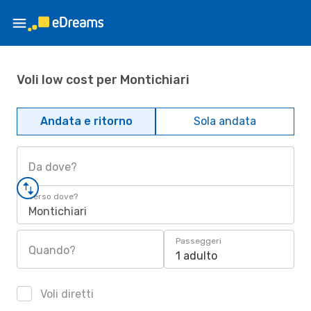
Voli low cost per Montichiari
Andata e ritorno
Sola andata
Da dove?
Verso dove?
Montichiari
Passeggeri
Quando?
1 adulto
Voli diretti