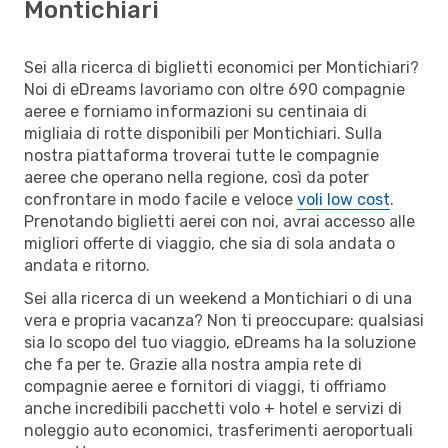
Montichiari
Sei alla ricerca di biglietti economici per Montichiari?
Noi di eDreams lavoriamo con oltre 690 compagnie
aeree e forniamo informazioni su centinaia di
migliaia di rotte disponibili per Montichiari. Sulla
nostra piattaforma troverai tutte le compagnie
aeree che operano nella regione, così da poter
confrontare in modo facile e veloce
voli low cost
.
Prenotando biglietti aerei con noi, avrai accesso alle
migliori offerte di viaggio, che sia di sola andata o
andata e ritorno.
Sei alla ricerca di un weekend a Montichiari o di una
vera e propria vacanza? Non ti preoccupare: qualsiasi
sia lo scopo del tuo viaggio, eDreams ha la soluzione
che fa per te. Grazie alla nostra ampia rete di
compagnie aeree e fornitori di viaggi, ti offriamo
anche incredibili pacchetti volo + hotel e servizi di
noleggio auto economici, trasferimenti aeroportuali