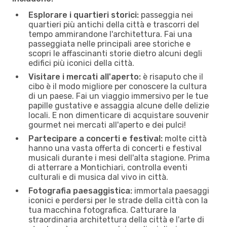
Esplorare i quartieri storici:
passeggia nei
quartieri più antichi della città e trascorri del
tempo ammirandone l'architettura. Fai una
passeggiata nelle principali aree storiche e
scopri le affascinanti storie dietro alcuni degli
edifici più iconici della città.
Visitare i mercati all'aperto:
è risaputo che il
cibo è il modo migliore per conoscere la cultura
di un paese. Fai un viaggio immersivo per le tue
papille gustative e assaggia alcune delle delizie
locali. E non dimenticare di acquistare souvenir
gourmet nei mercati all'aperto e dei pulci!
Partecipare a concerti e festival:
molte città
hanno una vasta offerta di concerti e festival
musicali durante i mesi dell'alta stagione. Prima
di atterrare a Montichiari, controlla eventi
culturali e di musica dal vivo in città.
Fotografia paesaggistica:
immortala paesaggi
iconici e perdersi per le strade della città con la
tua macchina fotografica. Catturare la
straordinaria architettura della città e l'arte di