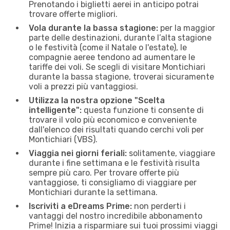
Prenotando i biglietti aerei in anticipo potrai
trovare offerte migliori.
Vola durante la bassa stagione:
per la maggior
parte delle destinazioni, durante l’alta stagione
o le festività (come il Natale o l'estate), le
compagnie aeree tendono ad aumentare le
tariffe dei voli. Se scegli di visitare Montichiari
durante la bassa stagione, troverai sicuramente
voli a prezzi più vantaggiosi.
Utilizza la nostra opzione "Scelta
intelligente":
questa funzione ti consente di
trovare il volo più economico e conveniente
dall'elenco dei risultati quando cerchi voli per
Montichiari (VBS).
Viaggia nei giorni feriali:
solitamente, viaggiare
durante i fine settimana e le festività risulta
sempre più caro. Per trovare offerte più
vantaggiose, ti consigliamo di viaggiare per
Montichiari durante la settimana.
Iscriviti a eDreams Prime:
non perderti i
vantaggi del nostro incredibile abbonamento
Prime! Inizia a risparmiare sui tuoi prossimi viaggi