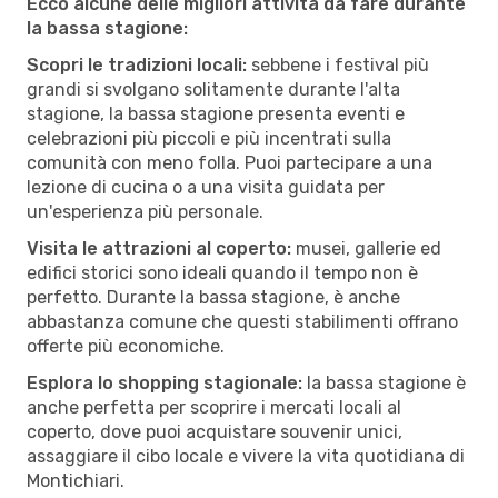
Ecco alcune delle migliori attività da fare durante
la bassa stagione:
Scopri le tradizioni locali:
sebbene i festival più
grandi si svolgano solitamente durante l'alta
stagione, la bassa stagione presenta eventi e
celebrazioni più piccoli e più incentrati sulla
comunità con meno folla. Puoi partecipare a una
lezione di cucina o a una visita guidata per
un'esperienza più personale.
Visita le attrazioni al coperto:
musei, gallerie ed
edifici storici sono ideali quando il tempo non è
perfetto. Durante la bassa stagione, è anche
abbastanza comune che questi stabilimenti offrano
offerte più economiche.
Esplora lo shopping stagionale:
la bassa stagione è
anche perfetta per scoprire i mercati locali al
coperto, dove puoi acquistare souvenir unici,
assaggiare il cibo locale e vivere la vita quotidiana di
Montichiari.