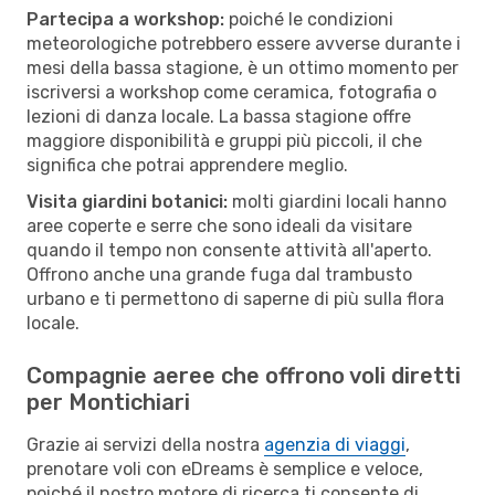
Partecipa a workshop:
poiché le condizioni
meteorologiche potrebbero essere avverse durante i
mesi della bassa stagione, è un ottimo momento per
iscriversi a workshop come ceramica, fotografia o
lezioni di danza locale. La bassa stagione offre
maggiore disponibilità e gruppi più piccoli, il che
significa che potrai apprendere meglio.
Visita giardini botanici:
molti giardini locali hanno
aree coperte e serre che sono ideali da visitare
quando il tempo non consente attività all'aperto.
Offrono anche una grande fuga dal trambusto
urbano e ti permettono di saperne di più sulla flora
locale.
Compagnie aeree che offrono voli diretti
per Montichiari
Grazie ai servizi della nostra
agenzia di viaggi
,
prenotare voli con eDreams è semplice e veloce,
poiché il nostro motore di ricerca ti consente di