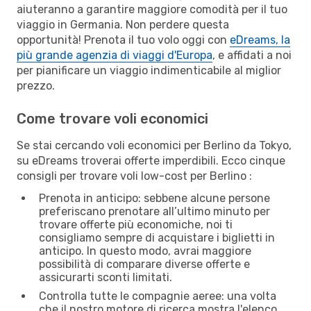
aiuteranno a garantire maggiore comodità per il tuo
viaggio in Germania. Non perdere questa
opportunità! Prenota il tuo volo oggi con
eDreams, la
più grande agenzia di viaggi d'Europa
, e affidati a noi
per pianificare un viaggio indimenticabile al miglior
prezzo.
Come trovare voli economici
Se stai cercando voli economici per Berlino da Tokyo,
su eDreams troverai offerte imperdibili. Ecco cinque
consigli per trovare voli low-cost per Berlino :
Prenota in anticipo: sebbene alcune persone
preferiscano prenotare all’ultimo minuto per
trovare offerte più economiche, noi ti
consigliamo sempre di acquistare i biglietti in
anticipo. In questo modo, avrai maggiore
possibilità di comparare diverse offerte e
assicurarti sconti limitati.
Controlla tutte le compagnie aeree: una volta
che il nostro motore di ricerca mostra l'elenco