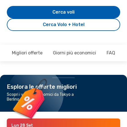
Cerca voli
Cerca Volo + Hotel
Migliori offerte
Giorni più economici
FAQ
Esplora le offerte migliori
Scopri i voli più economici da Tokyo a
Berlino
Lun 28 Set