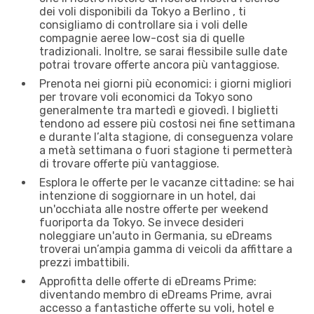
dei voli disponibili da Tokyo a Berlino , ti
consigliamo di controllare sia i voli delle
compagnie aeree low-cost sia di quelle
tradizionali. Inoltre, se sarai flessibile sulle date
potrai trovare offerte ancora più vantaggiose.
Prenota nei giorni più economici: i giorni migliori
per trovare voli economici da Tokyo sono
generalmente tra martedì e giovedì. I biglietti
tendono ad essere più costosi nei fine settimana
e durante l’alta stagione, di conseguenza volare
a metà settimana o fuori stagione ti permetterà
di trovare offerte più vantaggiose.
Esplora le offerte per le vacanze cittadine: se hai
intenzione di soggiornare in un hotel, dai
un'occhiata alle nostre offerte per weekend
fuoriporta da Tokyo. Se invece desideri
noleggiare un'auto in Germania, su eDreams
troverai un’ampia gamma di veicoli da affittare a
prezzi imbattibili.
Approfitta delle offerte di eDreams Prime:
diventando membro di eDreams Prime, avrai
accesso a fantastiche offerte su voli, hotel e