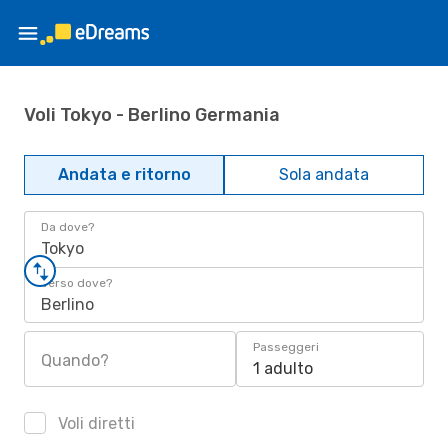
Voli Tokyo - Berlino Germania
Andata e ritorno
Sola andata
Da dove?
Tokyo
Verso dove?
Berlino
Passeggeri
Quando?
1 adulto
Voli diretti