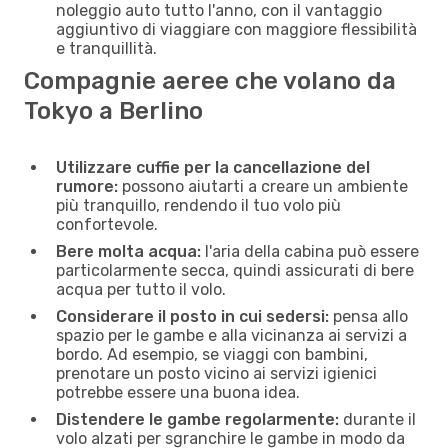
noleggio auto tutto l'anno, con il vantaggio
aggiuntivo di viaggiare con maggiore flessibilità
e tranquillità.
Compagnie aeree che volano da
Tokyo a Berlino
Utilizzare cuffie per la cancellazione del
rumore:
possono aiutarti a creare un ambiente
più tranquillo, rendendo il tuo volo più
confortevole.
Bere molta acqua:
l'aria della cabina può essere
particolarmente secca, quindi assicurati di bere
acqua per tutto il volo.
Considerare il posto in cui sedersi:
pensa allo
spazio per le gambe e alla vicinanza ai servizi a
bordo. Ad esempio, se viaggi con bambini,
prenotare un posto vicino ai servizi igienici
potrebbe essere una buona idea.
Distendere le gambe regolarmente:
durante il
volo alzati per sgranchire le gambe in modo da