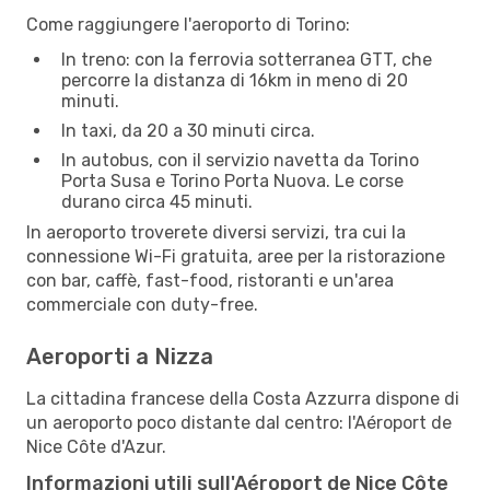
Come raggiungere l'aeroporto di Torino:
In treno: con la ferrovia sotterranea GTT, che
percorre la distanza di 16km in meno di 20
minuti.
In taxi, da 20 a 30 minuti circa.
In autobus, con il servizio navetta da Torino
Porta Susa e Torino Porta Nuova. Le corse
durano circa 45 minuti.
In aeroporto troverete diversi servizi, tra cui la
connessione Wi-Fi gratuita, aree per la ristorazione
con bar, caffè, fast-food, ristoranti e un'area
commerciale con duty-free.
Aeroporti a Nizza
La cittadina francese della Costa Azzurra dispone di
un aeroporto poco distante dal centro: l'Aéroport de
Nice Côte d'Azur.
Informazioni utili sull'Aéroport de Nice Côte