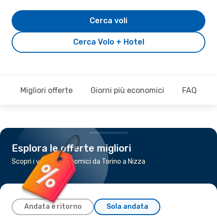
Cerca voli
Cerca Volo + Hotel
Migliori offerte
Giorni più economici
FAQ
Esplora le offerte migliori
Scopri i voli più economici da Torino a Nizza
Andata e ritorno
Sola andata