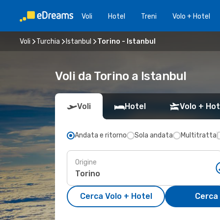
Voli
Hotel
Treni
Volo + Hotel
Voli
Turchia
Istanbul
Torino - Istanbul
Voli da Torino a Istanbul
Voli
Hotel
Volo + Hot
Andata e ritorno
Sola andata
Multitratta
Origine
Cerca Volo + Hotel
Cerca 