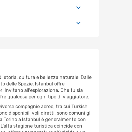
i storia, cultura e bellezza naturale. Dalle
o delle Spezie, Istanbul offre
ri invitano all'esplorazione. Che tu sia
fre qualcosa per ogni tipo di viaggiatore.
. Diverse compagnie aeree, tra cui Turkish
no disponibili voli diretti, sono comuni gli
 da Torino a Istanbul è generalmente con
L'alta stagione turistica coincide con i