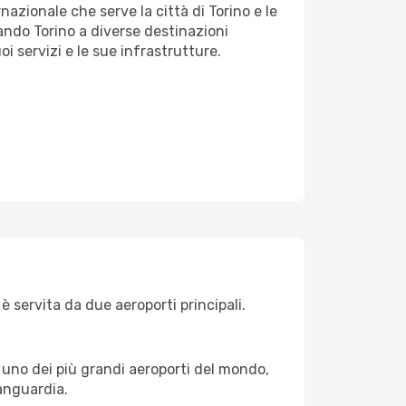
azionale che serve la città di Torino e le
gando Torino a diverse destinazioni
oi servizi e le sue infrastrutture.
è servita da due aeroporti principali.
 È uno dei più grandi aeroporti del mondo,
vanguardia.