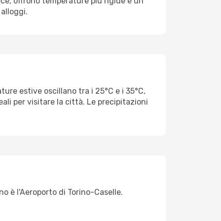
vece, offrono temperature più rigide e un
alloggi.
re estive oscillano tra i 25°C e i 35°C,
i per visitare la città. Le precipitazioni
no è l'Aeroporto di Torino-Caselle.