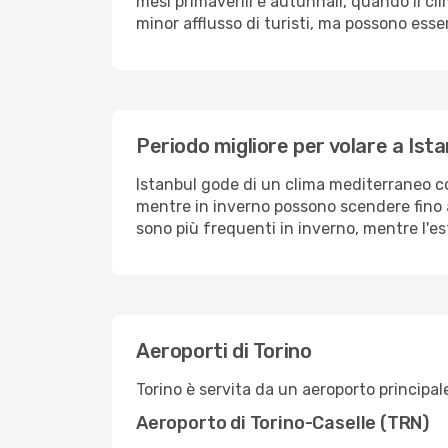
mesi primaverili e autunnali, quando il cli
minor afflusso di turisti, ma possono esser
Periodo migliore per volare a Ist
Istanbul gode di un clima mediterraneo con
mentre in inverno possono scendere fino a 
sono più frequenti in inverno, mentre l'e
Aeroporti di Torino
Torino è servita da un aeroporto principale
Aeroporto di Torino-Caselle (TRN)