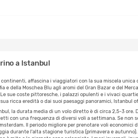
rino a Istanbul
continenti, affascina i viaggiatori con la sua miscela unica d
fia e della Moschea Blu agli aromi del Gran Bazar e del Mercat
e sue coste pittoresche, i palazzi opulenti e i vivaci quartie
 sua ricca eredità o dai suoi paesaggi panoramici, Istanbul of
nbul, la durata media di un volo diretto è di circa 2,5-3 ore
iretti con una frequenza di diversi voli a settimana. Se non so
 Amsterdam. Il periodo migliore per prenotare voli economici
ggia durante l'alta stagione turistica (primavera e autunno). 