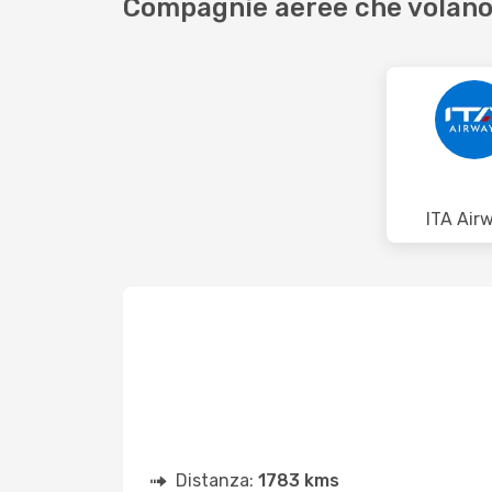
Compagnie aeree che volano 
ITA Air
Distanza:
1783 kms