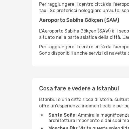
Per raggiungere il centro città dall'aerop
taxi. Se preferisci noleggiare un'auto, so
Aeroporto Sabiha Gökçen (SAW)
L'Aeroporto Sabiha Gökçen (SAW) è il sec
situato nella parte asiatica della città. L
Per raggiungere il centro città dall'aerop
Sono disponibili anche servizi di navetta 
Cosa fare e vedere a Istanbul
Istanbul è una città ricca di storia, cultur
offre un'esperienza indimenticabile per og
Santa Sofia
: Ammira la magnificenza
architettura imponente e dai suoi mos
Moschea Blu
: Visita questa splendid