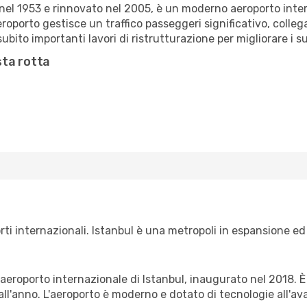
nel 1953 e rinnovato nel 2005, è un moderno aeroporto intern
aeroporto gestisce un traffico passeggeri significativo, colle
ubito importanti lavori di ristrutturazione per migliorare i su
sta rotta
rti internazionali. Istanbul è una metropoli in espansione ed 
le aeroporto internazionale di Istanbul, inaugurato nel 2018.
all'anno. L'aeroporto è moderno e dotato di tecnologie all'a