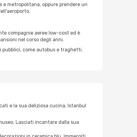
bus e metropolitana, oppure prendere un
ell'aeroporto.
mente compagnie aeree low-cost ed è
ansioni nel corso degli anni.
i pubblici, come autobus e traghetti.
cati e la sua deliziosa cucina, Istanbul
museo. Lasciati incantare dalla sua
decorazioni in ceramica blu. Immergiti