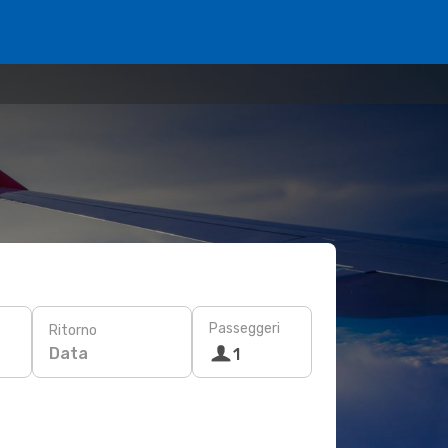
Passeggeri
Ritorno
Data
1