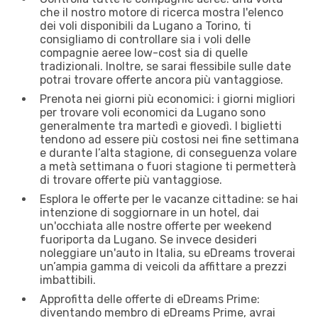
che il nostro motore di ricerca mostra l'elenco
dei voli disponibili da Lugano a Torino, ti
consigliamo di controllare sia i voli delle
compagnie aeree low-cost sia di quelle
tradizionali. Inoltre, se sarai flessibile sulle date
potrai trovare offerte ancora più vantaggiose.
Prenota nei giorni più economici: i giorni migliori
per trovare voli economici da Lugano sono
generalmente tra martedì e giovedì. I biglietti
tendono ad essere più costosi nei fine settimana
e durante l’alta stagione, di conseguenza volare
a metà settimana o fuori stagione ti permetterà
di trovare offerte più vantaggiose.
Esplora le offerte per le vacanze cittadine: se hai
intenzione di soggiornare in un hotel, dai
un'occhiata alle nostre offerte per weekend
fuoriporta da Lugano. Se invece desideri
noleggiare un'auto in Italia, su eDreams troverai
un’ampia gamma di veicoli da affittare a prezzi
imbattibili.
Approfitta delle offerte di eDreams Prime:
diventando membro di eDreams Prime, avrai