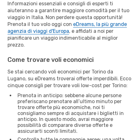
Informazioni essenziali e consigli di esperti ti
aiuteranno a garantire maggiore comodità per il tuo
viaggio in Italia. Non perdere questa opportunità!
Prenota il tuo volo oggi con
eDreams, la più grande
agenzia di viaggi d'Europa
, e affidati a noi per
pianificare un viaggio indimenticabile al miglior
prezzo.
Come trovare voli economici
Se stai cercando voli economici per Torino da
Lugano, su eDreams troverai offerte imperdibili. Ecco
cinque consigli per trovare voli low-cost per Torino:
Prenota in anticipo: sebbene alcune persone
preferiscano prenotare all’ultimo minuto per
trovare offerte più economiche, noi ti
consigliamo sempre di acquistare i biglietti in
anticipo. In questo modo, avrai maggiore
possibilità di comparare diverse offerte e
assicurarti sconti limitati.
Controlla tutte le compagnie aeree: una volta