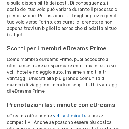
e sulla disponibilità dei posti. Di conseguenza, il
costo del tuo volo può variare durante il processo di
prenotazione. Per assicurarti il miglior prezzo per il
tuo volo verso Torino, assicurati di prenotare non
appena trovi un biglietto aereo che si adatta al tuo
budget.
Sconti per i membri eDreams Prime
Come membro eDreams Prime, puoi accedere a
offerte esclusive e risparmiare centinaia di euro su
voli, hotel e noleggio auto, insieme a molti altri
vantaggi. Unisciti alla più grande comunità di
membri di viaggi del mondo e scopri tutti i vantaggi
di eDreams Prime.
Prenotazioni last minute con eDreams
eDreams offre anche
voli last minute
a prezzi
competitivi. Anche se possono essere più costosi,
offriamo una gamma di opzioni per soddisfare le tue