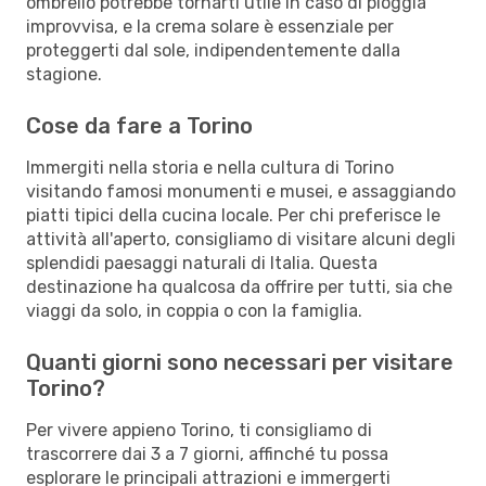
ombrello potrebbe tornarti utile in caso di pioggia
improvvisa, e la crema solare è essenziale per
proteggerti dal sole, indipendentemente dalla
stagione.
Cose da fare a Torino
Immergiti nella storia e nella cultura di Torino
visitando famosi monumenti e musei, e assaggiando
piatti tipici della cucina locale. Per chi preferisce le
attività all'aperto, consigliamo di visitare alcuni degli
splendidi paesaggi naturali di Italia. Questa
destinazione ha qualcosa da offrire per tutti, sia che
viaggi da solo, in coppia o con la famiglia.
Quanti giorni sono necessari per visitare
Torino?
Per vivere appieno Torino, ti consigliamo di
trascorrere dai 3 a 7 giorni, affinché tu possa
esplorare le principali attrazioni e immergerti