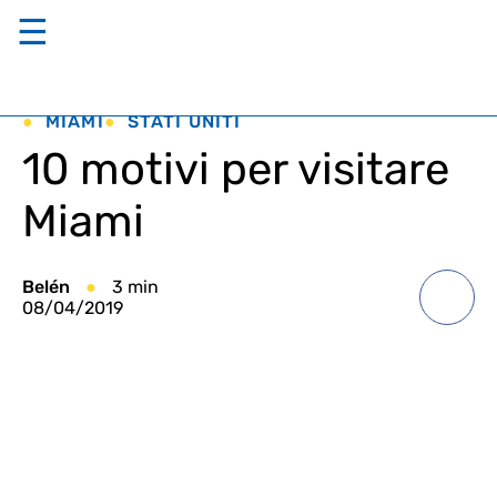
☰
MIAMI
STATI UNITI
10 motivi per visitare
Miami
Belén
3 min
08/04/2019