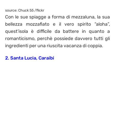
source: Chuck 55 /flickr
Con le sue spiagge a forma di mezzaluna, la sua
bellezza mozzafiato e il vero spirito “aloha”,
quest’isola è difficile da battere in quanto a
romanticismo, perchè possiede davvero tutti gli
ingredienti per una riuscita vacanza di coppia.
2. Santa Lucia, Caraibi