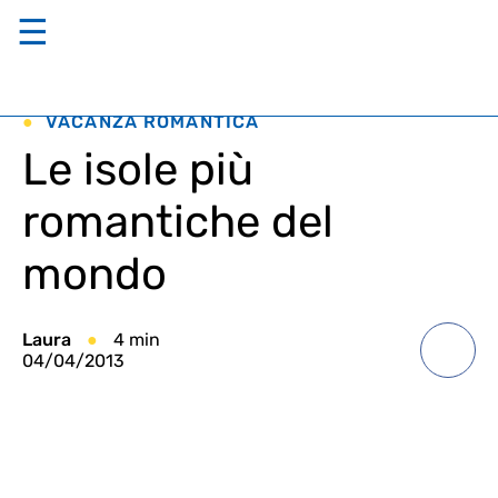
☰
VACANZA ROMANTICA
Le isole più
romantiche del
mondo
Laura
4 min
04/04/2013