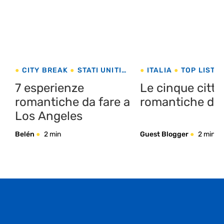
CITY BREAK
STATI UNITI
ITALIA
TOP LIST
VACANZA ROMANTICA
VACANZA ROMANTI
7 esperienze
Le cinque città
romantiche da fare a
romantiche d’It
Los Angeles
Belén
2 min
Guest Blogger
2 min