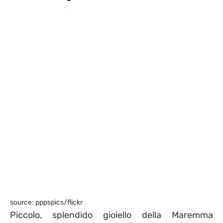
source: pppspics/flickr
Piccolo, splendido gioiello della Maremma