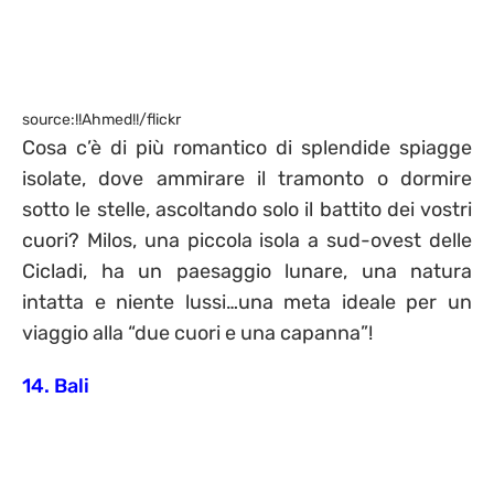
source:!!Ahmed!!/flickr
Cosa c’è di più romantico di splendide spiagge
isolate, dove ammirare il tramonto o dormire
sotto le stelle, ascoltando solo il battito dei vostri
cuori? Milos, una piccola isola a sud-ovest delle
Cicladi, ha un paesaggio lunare, una natura
intatta e niente lussi…una meta ideale per un
viaggio alla “due cuori e una capanna”!
14. Bali