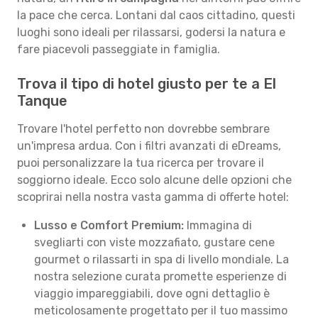
la pace che cerca. Lontani dal caos cittadino, questi
luoghi sono ideali per rilassarsi, godersi la natura e
fare piacevoli passeggiate in famiglia.
Trova il tipo di hotel giusto per te a El
Tanque
Trovare l'hotel perfetto non dovrebbe sembrare
un'impresa ardua. Con i filtri avanzati di eDreams,
puoi personalizzare la tua ricerca per trovare il
soggiorno ideale. Ecco solo alcune delle opzioni che
scoprirai nella nostra vasta gamma di offerte hotel:
Lusso e Comfort Premium:
Immagina di
svegliarti con viste mozzafiato, gustare cene
gourmet o rilassarti in spa di livello mondiale. La
nostra selezione curata promette esperienze di
viaggio impareggiabili, dove ogni dettaglio è
meticolosamente progettato per il tuo massimo