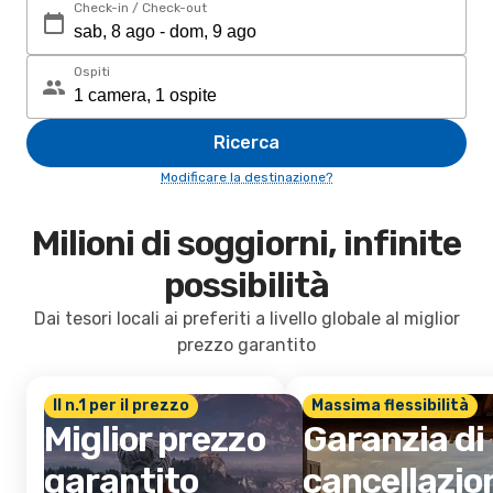
Check-in / Check-out
Ospiti
Ricerca
Modificare la destinazione?
Milioni di soggiorni, infinite
possibilità
Dai tesori locali ai preferiti a livello globale al miglior
prezzo garantito
Il n.1 per il prezzo
Massima flessibilità
Miglior prezzo
Garanzia di
garantito
cancellazio