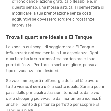
offrono cancellazione gratuita o flessibile è, in
questo senso, una mossa astuta. Ti permetterà di
modificare la tua prenotazione senza costi
aggiuntivi se dovessero sorgere circostanze
impreviste.
Trova il quartiere ideale a El Tanque
La zona in cui scegli di soggiornare a El Tanque
influenzerà notevolmente la tua esperienza. Ogni
quartiere ha la sua atmosfera particolare e i suoi
punti di forza. Per fare la scelta migliore, pensa al
tipo di vacanza che desideri.
Se vuoi immergerti nell'energia della città e avere
tutto vicino, il
centro
è la scelta ideale. Sarai a pochi
passi dalle principali attrazioni turistiche, dalle vie
dello shopping più vivaci e dai monumenti iconici. È
anche il punto di partenza perfetto per scoprire El
Tanque a piedi.