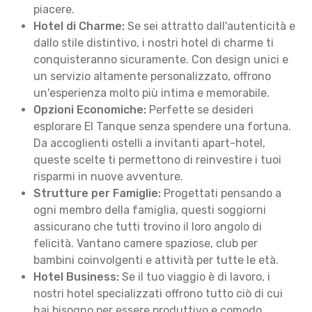
piacere.
Hotel di Charme:
Se sei attratto dall'autenticità e
dallo stile distintivo, i nostri hotel di charme ti
conquisteranno sicuramente. Con design unici e
un servizio altamente personalizzato, offrono
un'esperienza molto più intima e memorabile.
Opzioni Economiche:
Perfette se desideri
esplorare El Tanque senza spendere una fortuna.
Da accoglienti ostelli a invitanti apart-hotel,
queste scelte ti permettono di reinvestire i tuoi
risparmi in nuove avventure.
Strutture per Famiglie:
Progettati pensando a
ogni membro della famiglia, questi soggiorni
assicurano che tutti trovino il loro angolo di
felicità. Vantano camere spaziose, club per
bambini coinvolgenti e attività per tutte le età.
Hotel Business:
Se il tuo viaggio è di lavoro, i
nostri hotel specializzati offrono tutto ciò di cui
hai bisogno per essere produttivo e comodo.