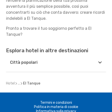
rendere la pianificazione della tua prossima
avventura il più semplice possibile, così puoi
concentrarti su ciò che conta davvero: creare ricordi
indelebili a El Tanque.
Pronto a trovare il tuo soggiorno perfetto a El
Tanque?
Esplora hotel in altre destinazioni
Città popolari
Hotel
...
El Tanque
Termini e condizioni
Politica in materia di cookie
Informativa sulla privacy