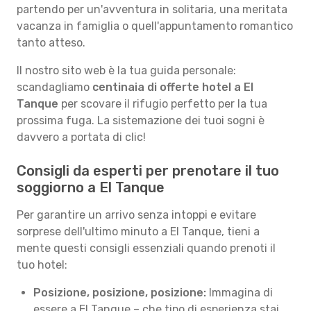
partendo per un'avventura in solitaria, una meritata
vacanza in famiglia o quell'appuntamento romantico
tanto atteso.
Il nostro sito web è la tua guida personale:
scandagliamo
centinaia di offerte hotel a El
Tanque
per scovare il rifugio perfetto per la tua
prossima fuga. La sistemazione dei tuoi sogni è
davvero a portata di clic!
Consigli da esperti per prenotare il tuo
soggiorno a El Tanque
Per garantire un arrivo senza intoppi e evitare
sorprese dell'ultimo minuto a El Tanque, tieni a
mente questi consigli essenziali quando prenoti il
tuo hotel:
Posizione, posizione, posizione:
Immagina di
essere a El Tanque – che tipo di esperienza stai