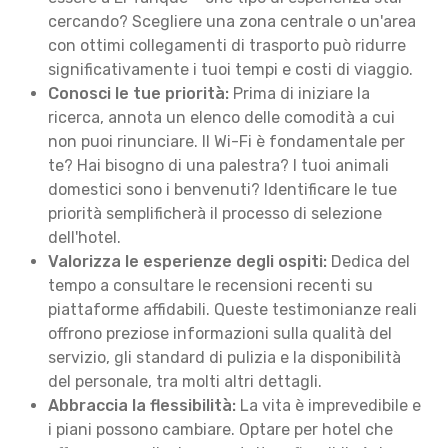
cercando? Scegliere una zona centrale o un'area
con ottimi collegamenti di trasporto può ridurre
significativamente i tuoi tempi e costi di viaggio.
Conosci le tue priorità:
Prima di iniziare la
ricerca, annota un elenco delle comodità a cui
non puoi rinunciare. Il Wi-Fi è fondamentale per
te? Hai bisogno di una palestra? I tuoi animali
domestici sono i benvenuti? Identificare le tue
priorità semplificherà il processo di selezione
dell'hotel.
Valorizza le esperienze degli ospiti:
Dedica del
tempo a consultare le recensioni recenti su
piattaforme affidabili. Queste testimonianze reali
offrono preziose informazioni sulla qualità del
servizio, gli standard di pulizia e la disponibilità
del personale, tra molti altri dettagli.
Abbraccia la flessibilità:
La vita è imprevedibile e
i piani possono cambiare. Optare per hotel che