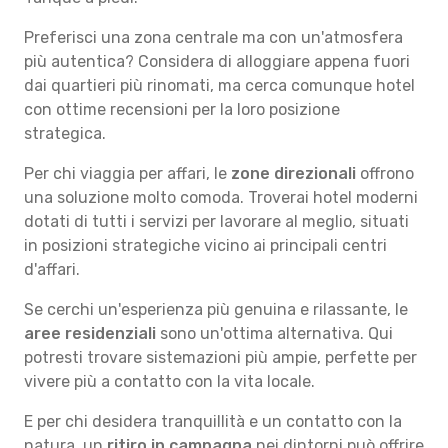
Preferisci una zona centrale ma con un'atmosfera
più autentica? Considera di alloggiare appena fuori
dai quartieri più rinomati, ma cerca comunque hotel
con ottime recensioni per la loro posizione
strategica.
Per chi viaggia per affari, le
zone direzionali
offrono
una soluzione molto comoda. Troverai hotel moderni
dotati di tutti i servizi per lavorare al meglio, situati
in posizioni strategiche vicino ai principali centri
d'affari.
Se cerchi un'esperienza più genuina e rilassante, le
aree residenziali
sono un'ottima alternativa. Qui
potresti trovare sistemazioni più ampie, perfette per
vivere più a contatto con la vita locale.
E per chi desidera tranquillità e un contatto con la
natura, un
ritiro in campagna
nei dintorni può offrire