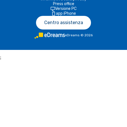
Press office
Versione PC
app iPhone
Centro assistenza
eDreams
©
2026
;