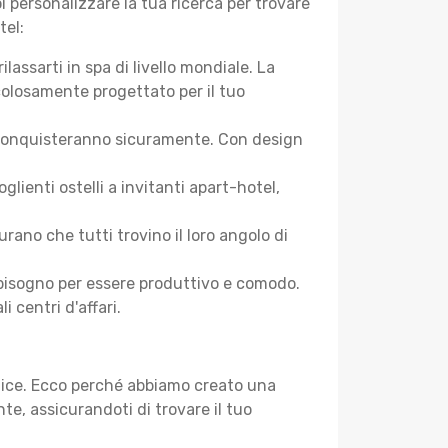
 personalizzare la tua ricerca per trovare
tel:
assarti in spa di livello mondiale. La
colosamente progettato per il tuo
 ti conquisteranno sicuramente. Con design
ienti ostelli a invitanti apart-hotel,
ano che tutti trovino il loro angolo di
ai bisogno per essere produttivo e comodo.
i centri d'affari.
plice. Ecco perché abbiamo creato una
e, assicurandoti di trovare il tuo