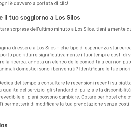
gni è davvero a portata di clic!
 il tuo soggiorno a Los Silos
tare sorprese dell'ultimo minuto a Los Silos, tieni a mente q
ina di essere a Los Silos – che tipo di esperienza stai cer
porto può ridurre significativamente i tuoi tempi e costi di v
are la ricerca, annota un elenco delle comodità a cui non puo
animali domestici sono i benvenuti? Identificare le tue priori
edica del tempo a consultare le recensioni recenti su piatt
qualità del servizio, gli standard di pulizia e la disponibilità
revedibile e i piani possono cambiare. Optare per hotel che of
Ti permetterà di modificare la tua prenotazione senza costi
los