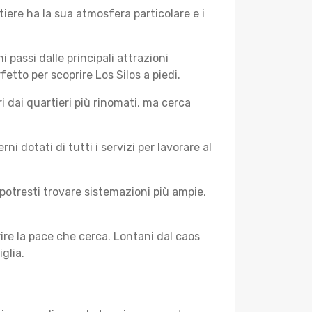
iere ha la sua atmosfera particolare e i
i passi dalle principali attrazioni
fetto per scoprire Los Silos a piedi.
 dai quartieri più rinomati, ma cerca
 dotati di tutti i servizi per lavorare al
potresti trovare sistemazioni più ampie,
rire la pace che cerca. Lontani dal caos
glia.