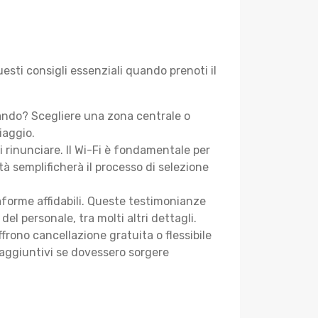
uesti consigli essenziali quando prenoti il
cando? Scegliere una zona centrale o
iaggio.
i rinunciare. Il Wi-Fi è fondamentale per
tà semplificherà il processo di selezione
aforme affidabili. Queste testimonianze
 del personale, tra molti altri dettagli.
frono cancellazione gratuita o flessibile
 aggiuntivi se dovessero sorgere