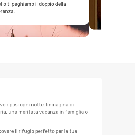
l o ti paghiamo il doppio della
erenza.
ve riposi ogni notte. Immagina di
aria, una meritata vacanza in famiglia o
ovare il rifugio perfetto per la tua