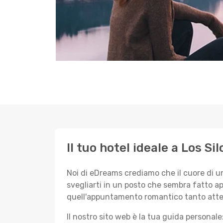
Il tuo hotel ideale a Los Si
Noi di eDreams crediamo che il cuore di u
svegliarti in un posto che sembra fatto ap
quell'appuntamento romantico tanto atte
Il nostro sito web è la tua guida persona