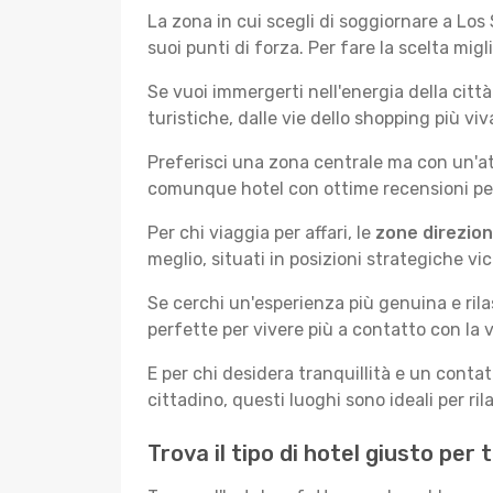
La zona in cui scegli di soggiornare a Los
suoi punti di forza. Per fare la scelta migl
Se vuoi immergerti nell'energia della città 
turistiche, dalle vie dello shopping più vi
Preferisci una zona centrale ma con un'at
comunque hotel con ottime recensioni per 
Per chi viaggia per affari, le
zone direzion
meglio, situati in posizioni strategiche vici
Se cerchi un'esperienza più genuina e rila
perfette per vivere più a contatto con la v
E per chi desidera tranquillità e un conta
cittadino, questi luoghi sono ideali per ril
Trova il tipo di hotel giusto per 