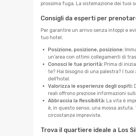
prossima fuga. La sistemazione dei tuoi so
Consigli da esperti per prenotare
Per garantire un arrivo senza intoppi e evi
tuo hotel:
Posizione, posizione, posizione:
Immag
un'area con ottimi collegamenti di tras
Conosci le tue priorità:
Prima di inizi
te? Hai bisogno di una palestra? I tuoi 
dell'hotel.
Valorizza le esperienze degli ospiti:
D
reali offrono preziose informazioni sulla 
Abbraccia la flessibilità:
La vita è imp
è, in questo senso, una mossa astuta. 
circostanze impreviste.
Trova il quartiere ideale a Los Si