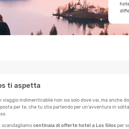
hote
diff
los ti aspetta
n viaggio indimenticabile non sia solo dove vai, ma anche do
posta per te, che tu stia partendo per un'avventura in solit
so.
le: scandagliamo
centinaia di offerte hotel a Los Silos
per sc