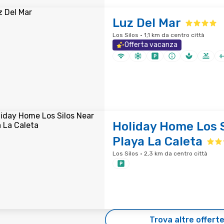
Luz Del Mar
Los Silos · 1,1 km da centro città
Offerta vacanza
Holiday Home Los S
Playa La Caleta
Los Silos · 2,3 km da centro città
Trova altre offert