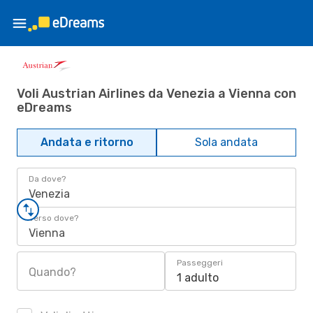
Voli Austrian Airlines da Venezia a Vienna con
eDreams
Andata e ritorno
Sola andata
Da dove?
Venezia
Verso dove?
Vienna
Passeggeri
Quando?
1 adulto