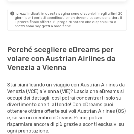
I prezzi indicati in questa pagina sono disponibili negli ultimi 20
giorni per i periodi specificati e non devono essere considerati
il ​​prezzo finale offerto. Si prega di notare che disponibilità e
prezzi sono soggetti a modifiche.
Perché scegliere eDreams per
volare con Austrian Airlines da
Venezia a Vienna
Stai pianificando un viaggio con Austrian Airlines da
Venezia (VCE) a Vienna (VIE)? Lascia che eDreams si
occupi dei dettagli, così potrai concentrarti solo sul
divertimento che ti attende! Con eDreams puoi
ottenere ottime offerte sui voli Austrian Airlines (OS)
e, se sei un membro eDreams Prime, potrai
risparmiare ancora di più grazie a sconti esclusivi su
ogni prenotazione.