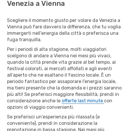
Venezia a Vienna
Scegliere il momento giusto per volare da Venezia a
Vienna può fare davvero la differenza, che tu voglia
immergerti nell’energia della città o preferisca una
fuga tranquilla.
Per i periodi di alta stagione, molti viaggiatori
scelgono di andare a Vienna nei mesi più vivaci,
quando la città prende vita grazie al bel tempo, ai
festival colorati, ai mercati affollati e agli eventi
all’aperto che ne esaltano il fascino locale. È un
periodo fantastico per assaporare l'energia locale,
ma tieni presente che la domanda e i prezzi saranno
più alti! Se preferisci maggiore flessibilità, prendi in
considerazione anche le
offerte last minute
con
opzioni di viaggio convenienti.
Se preferisci un'esperienza più rilassata (e
conveniente), prendi in considerazione la
prenotazione in bassa stagione. Nei mesi più