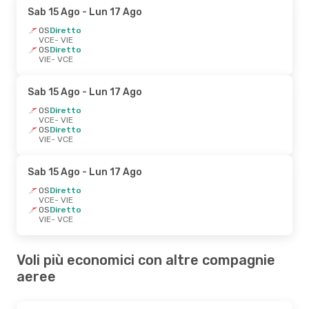
Sab 15 Ago
- Lun 17 Ago
OS
Diretto
VCE
- VIE
OS
Diretto
VIE
- VCE
Sab 15 Ago
- Lun 17 Ago
OS
Diretto
VCE
- VIE
OS
Diretto
VIE
- VCE
Sab 15 Ago
- Lun 17 Ago
OS
Diretto
VCE
- VIE
OS
Diretto
VIE
- VCE
Voli più economici con altre compagnie
aeree