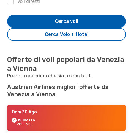
Voli diretti
Cerca voli
Cerca Volo + Hotel
Offerte di voli popolari da Venezia
a Vienna
Prenota ora prima che sia troppo tardi
Austrian Airlines migliori offerte da
Venezia a Vienna
Dom 30 Ago
OS
Diretto
VCE
- VIE