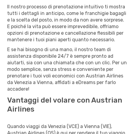
Il nostro processo di prenotazione intuitivo ti mostra
tutti i dettagli in anticipo, come le franchigie bagagli
e la scelta del posto, in modo da non avere sorprese.
E poiché la vita può essere imprevedibile, offriamo
opzioni di prenotazione e cancellazione flessibili per
mantenere i tuoi piani aperti quanto necessario.
E se hai bisogno di una mano, il nostro team di
assistenza disponibile 24/7 è sempre pronto ad
aiutarti, sia con una chiamata che con un clic. Per un
modo semplice, senza stress e conveniente per
prenotare i tuoi voli economici con Austrian Airlines
da Venezia a Vienna, affidati a eDreams per farlo
accadere!
Vantaggi del volare con Austrian
Airlines
Quando viaggi da Venezia (VCE) a Vienna (VIE),
Austrian Airlines (OS) è qui per rendere il tuo viaggio