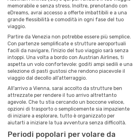
memorabile e senza stress. Inoltre, prenotando con
eDreams, avrai accesso a offerte imbattibili e a una
grande flessibilità e comodità in ogni fase del tuo
viaggio.
Partire da Venezia non potrebbe essere più semplice.
Con partenze semplificate e strutture aeroportuali
facili da navigare, l'inizio del tuo viaggio sarà senza
intoppi. Una volta a bordo con Austrian Airlines, ti
aspetta un volo confortevole: goditi ampi sedili e una
selezione di pasti gustosi che rendono piacevole il
viaggio dal decollo all'atterraggio.
All'arrivo a Vienna, sarai accolto da strutture ben
attrezzate per rendere il tuo arrivo altrettanto
agevole. Che tu stia cercando un boccone veloce,
opzioni di trasporto o semplicemente sia impaziente
di iniziare a esplorare, tutto è organizzato per
aiutarti a iniziare la tua avventura senza difficoltà.
Periodi popolari per volare da