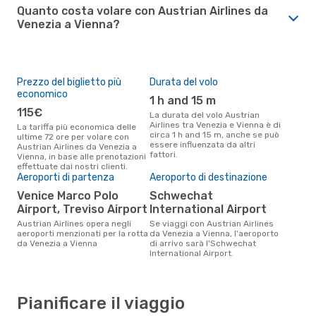
Quanto costa volare con Austrian Airlines da
Venezia a Vienna?
Prezzo del biglietto più
Durata del volo
economico
1 h and 15 m
115€
La durata del volo Austrian
Airlines tra Venezia e Vienna è di
La tariffa più economica delle
circa 1 h and 15 m, anche se può
ultime 72 ore per volare con
essere influenzata da altri
Austrian Airlines da Venezia a
fattori.
Vienna, in base alle prenotazioni
effettuate dai nostri clienti.
Aeroporti di partenza
Aeroporto di destinazione
Venice Marco Polo
Schwechat
Airport, Treviso Airport
International Airport
Austrian Airlines opera negli
Se viaggi con Austrian Airlines
aeroporti menzionati per la rotta
da Venezia a Vienna, l'aeroporto
da Venezia a Vienna
di arrivo sarà l'Schwechat
International Airport.
Pianificare il viaggio