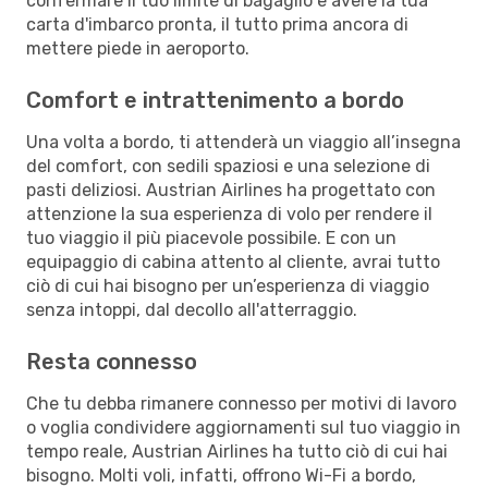
confermare il tuo limite di bagaglio e avere la tua
carta d'imbarco pronta, il tutto prima ancora di
mettere piede in aeroporto.
Comfort e intrattenimento a bordo
Una volta a bordo, ti attenderà un viaggio all’insegna
del comfort, con sedili spaziosi e una selezione di
pasti deliziosi. Austrian Airlines ha progettato con
attenzione la sua esperienza di volo per rendere il
tuo viaggio il più piacevole possibile. E con un
equipaggio di cabina attento al cliente, avrai tutto
ciò di cui hai bisogno per un’esperienza di viaggio
senza intoppi, dal decollo all'atterraggio.
Resta connesso
Che tu debba rimanere connesso per motivi di lavoro
o voglia condividere aggiornamenti sul tuo viaggio in
tempo reale, Austrian Airlines ha tutto ciò di cui hai
bisogno. Molti voli, infatti, offrono Wi-Fi a bordo,