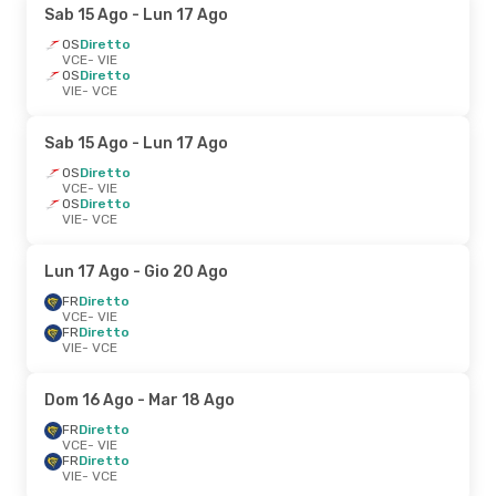
Sab 15 Ago
- Lun 17 Ago
OS
Diretto
VCE
- VIE
OS
Diretto
VIE
- VCE
Sab 15 Ago
- Lun 17 Ago
OS
Diretto
VCE
- VIE
OS
Diretto
VIE
- VCE
Lun 17 Ago
- Gio 20 Ago
FR
Diretto
VCE
- VIE
FR
Diretto
VIE
- VCE
Dom 16 Ago
- Mar 18 Ago
FR
Diretto
VCE
- VIE
FR
Diretto
VIE
- VCE