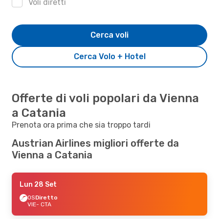
Voli diretti
Cerca voli
Cerca Volo + Hotel
Offerte di voli popolari da Vienna
a Catania
Prenota ora prima che sia troppo tardi
Austrian Airlines migliori offerte da
Vienna a Catania
Lun 28 Set
OS
Diretto
VIE
- CTA