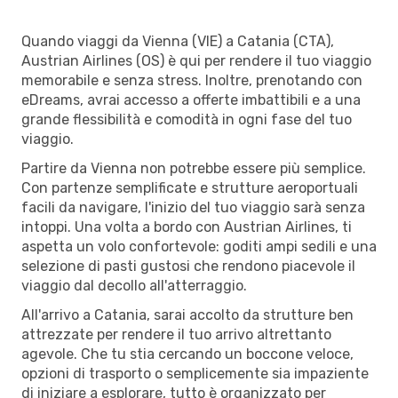
Quando viaggi da Vienna (VIE) a Catania (CTA),
Austrian Airlines (OS) è qui per rendere il tuo viaggio
memorabile e senza stress. Inoltre, prenotando con
eDreams, avrai accesso a offerte imbattibili e a una
grande flessibilità e comodità in ogni fase del tuo
viaggio.
Partire da Vienna non potrebbe essere più semplice.
Con partenze semplificate e strutture aeroportuali
facili da navigare, l'inizio del tuo viaggio sarà senza
intoppi. Una volta a bordo con Austrian Airlines, ti
aspetta un volo confortevole: goditi ampi sedili e una
selezione di pasti gustosi che rendono piacevole il
viaggio dal decollo all'atterraggio.
All'arrivo a Catania, sarai accolto da strutture ben
attrezzate per rendere il tuo arrivo altrettanto
agevole. Che tu stia cercando un boccone veloce,
opzioni di trasporto o semplicemente sia impaziente
di iniziare a esplorare, tutto è organizzato per