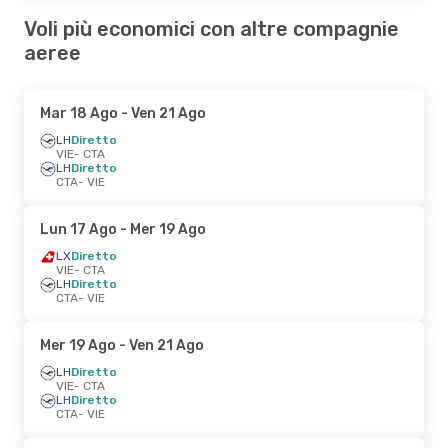
Voli più economici con altre compagnie
aeree
Mar 18 Ago
- Ven 21 Ago
LH
Diretto
VIE
- CTA
LH
Diretto
CTA
- VIE
Lun 17 Ago
- Mer 19 Ago
LX
Diretto
VIE
- CTA
LH
Diretto
CTA
- VIE
Mer 19 Ago
- Ven 21 Ago
LH
Diretto
VIE
- CTA
LH
Diretto
CTA
- VIE