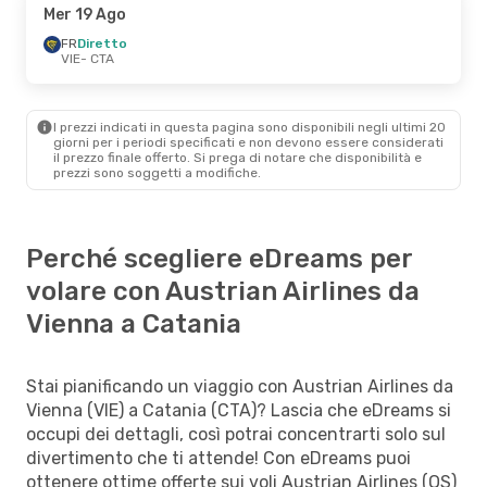
Mer 19 Ago
FR
Diretto
VIE
- CTA
I prezzi indicati in questa pagina sono disponibili negli ultimi 20
giorni per i periodi specificati e non devono essere considerati
il ​​prezzo finale offerto. Si prega di notare che disponibilità e
prezzi sono soggetti a modifiche.
Perché scegliere eDreams per
volare con Austrian Airlines da
Vienna a Catania
Stai pianificando un viaggio con Austrian Airlines da
Vienna (VIE) a Catania (CTA)? Lascia che eDreams si
occupi dei dettagli, così potrai concentrarti solo sul
divertimento che ti attende! Con eDreams puoi
ottenere ottime offerte sui voli Austrian Airlines (OS)