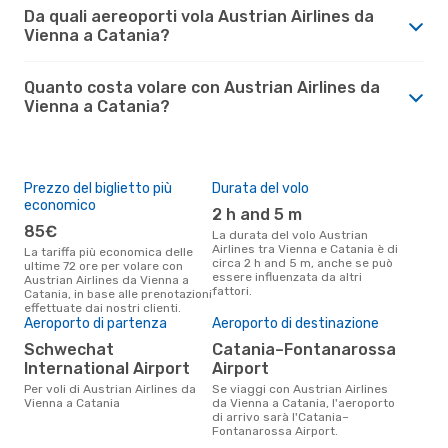
Da quali aereoporti vola Austrian Airlines da
Vienna a Catania?
Quanto costa volare con Austrian Airlines da
Vienna a Catania?
Prezzo del biglietto più
Durata del volo
economico
2 h and 5 m
85€
La durata del volo Austrian
Airlines tra Vienna e Catania è di
La tariffa più economica delle
circa 2 h and 5 m, anche se può
ultime 72 ore per volare con
essere influenzata da altri
Austrian Airlines da Vienna a
fattori.
Catania, in base alle prenotazioni
effettuate dai nostri clienti.
Aeroporto di partenza
Aeroporto di destinazione
Schwechat
Catania–Fontanarossa
International Airport
Airport
Per voli di Austrian Airlines da
Se viaggi con Austrian Airlines
Vienna a Catania
da Vienna a Catania, l'aeroporto
di arrivo sarà l'Catania–
Fontanarossa Airport.