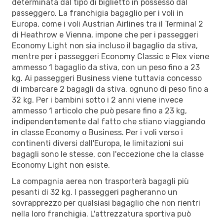
determinata dal tipo di biglietto in possesso dal
passeggero. La franchigia bagaglio per i voli in
Europa, come i voli Austrian Airlines tra il Terminal 2
di Heathrow e Vienna, impone che per i passeggeri
Economy Light non sia incluso il bagaglio da stiva,
mentre per i passeggeri Economy Classic e Flex viene
ammesso 1 bagaglio da stiva, con un peso fino a 23
kg. Ai passeggeri Business viene tuttavia concesso
di imbarcare 2 bagagli da stiva, ognuno di peso fino a
32 kg. Per i bambini sotto i 2 anni viene invece
ammesso 1 articolo che può pesare fino a 23 kg,
indipendentemente dal fatto che stiano viaggiando
in classe Economy o Business. Per i voli verso i
continenti diversi dall'Europa, le limitazioni sui
bagagli sono le stesse, con l'eccezione che la classe
Economy Light non esiste.
La compagnia aerea non trasporterà bagagli più
pesanti di 32 kg. I passeggeri pagheranno un
sovrapprezzo per qualsiasi bagaglio che non rientri
nella loro franchigia. L'attrezzatura sportiva può