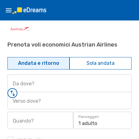
Prenota voli economici Austrian Airlines
Andata e ritorno
Sola andata
Da dove?
Verso dove?
Passeggeri
Quando?
1 adulto