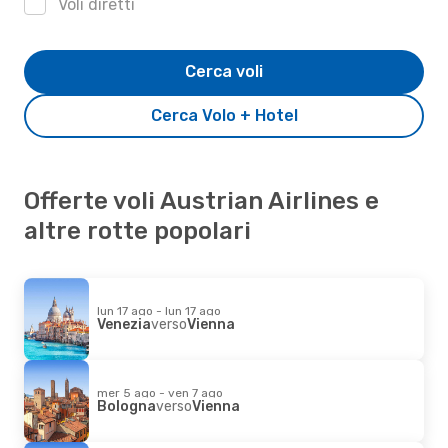
Voli diretti
Cerca voli
Cerca Volo + Hotel
Offerte voli Austrian Airlines e
altre rotte popolari
lun 17 ago - lun 17 ago
Venezia
verso
Vienna
mer 5 ago - ven 7 ago
Bologna
verso
Vienna