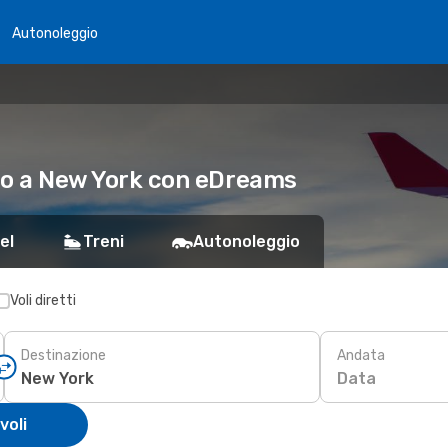
Autonoleggio
ano a New York con eDreams
el
Treni
Autonoleggio
Voli diretti
Destinazione
Andata
Data
voli