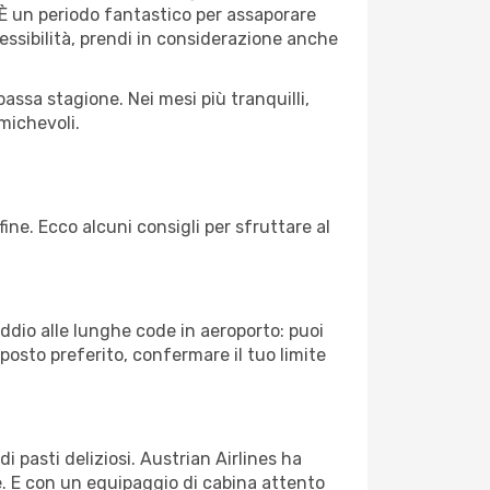
e. È un periodo fantastico per assaporare
lessibilità, prendi in considerazione anche
assa stagione. Nei mesi più tranquilli,
michevoli.
fine. Ecco alcuni consigli per sfruttare al
Addio alle lunghe code in aeroporto: puoi
osto preferito, confermare il tuo limite
i pasti deliziosi. Austrian Airlines ha
le. E con un equipaggio di cabina attento