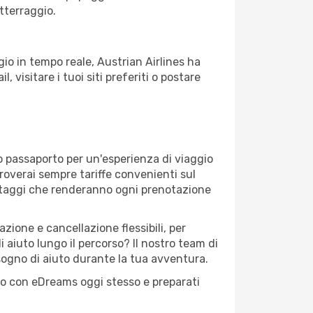
atterraggio.
io in tempo reale, Austrian Airlines ha
, visitare i tuoi siti preferiti o postare
o passaporto per un'esperienza di viaggio
troverai sempre tariffe convenienti sul
antaggi che renderanno ogni prenotazione
zione e cancellazione flessibili, per
 aiuto lungo il percorso? Il nostro team di
sogno di aiuto durante la tua avventura.
osto con eDreams oggi stesso e preparati