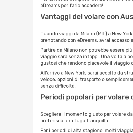
eDreams per farlo accadere!
Vantaggi del volare con Aus
Quando viaggi da Milano (MIL) a New York (
prenotando con eDreams, avrai accesso a of
Partire da Milano non potrebbe essere più 
viaggio sarà senza intoppi. Una volta a bo
gustosi che rendono piacevole il viaggio da
All'arrivo a New York, sarai accolto da st
veloce, opzioni di trasporto o semplicemen
senza difficoltà.
Periodi popolari per volare
Scegliere il momento giusto per volare da 
preferisca una fuga tranquilla.
Per i periodi di alta stagione, molti viagg