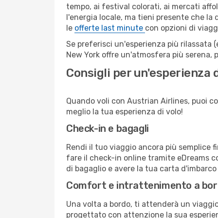
tempo, ai festival colorati, ai mercati affo
l'energia locale, ma tieni presente che la
le
offerte last minute
con opzioni di viagg
Se preferisci un'esperienza più rilassata 
New York offre un'atmosfera più serena, p
Consigli per un'esperienza d
Quando voli con Austrian Airlines, puoi con
meglio la tua esperienza di volo!
Check-in e bagagli
Rendi il tuo viaggio ancora più semplice f
fare il check-in online tramite eDreams c
di bagaglio e avere la tua carta d'imbarco
Comfort e intrattenimento a bo
Una volta a bordo, ti attenderà un viaggio 
progettato con attenzione la sua esperienz