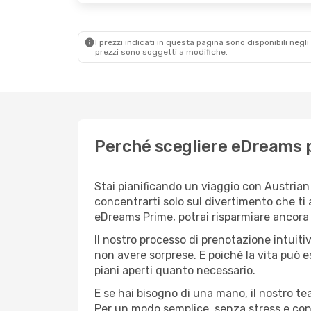
I prezzi indicati in questa pagina sono disponibili negli 
prezzi sono soggetti a modifiche.
Perché scegliere eDreams p
Stai pianificando un viaggio con Austrian 
concentrarti solo sul divertimento che ti
eDreams Prime, potrai risparmiare ancora d
Il nostro processo di prenotazione intuitiv
non avere sorprese. E poiché la vita può e
piani aperti quanto necessario.
E se hai bisogno di una mano, il nostro t
Per un modo semplice, senza stress e conv