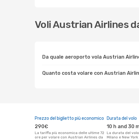
Voli Austrian Airlines
Da quale aeroporto vola Austrian Airlin
Quanto costa volare con Austrian Airli
Prezzo del biglietto più economico
Durata del volo
290€
10 h and 30 
La tariffa più economica delle ultime 72
La durata del volo Austrian Airlines tra
ore per volare con Austrian Airlines da
Milano e New York 