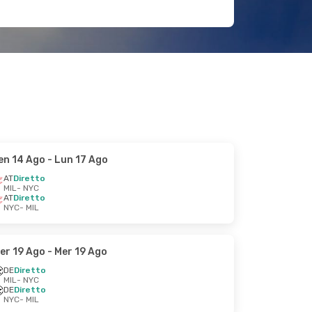
en 14 Ago
- Lun 17 Ago
AT
Diretto
MIL
- NYC
AT
Diretto
NYC
- MIL
er 19 Ago
- Mer 19 Ago
DE
Diretto
MIL
- NYC
DE
Diretto
NYC
- MIL