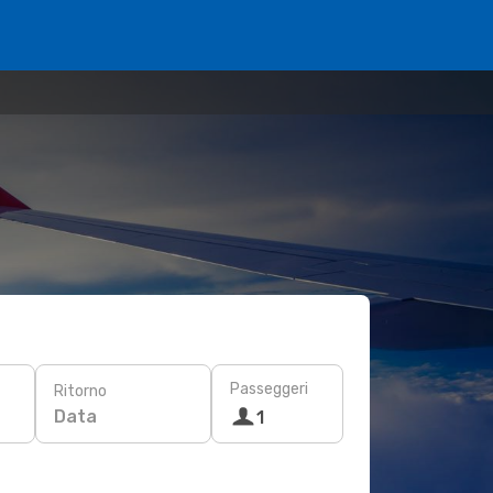
Passeggeri
Ritorno
Data
1