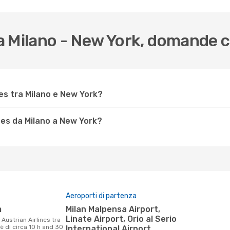
 da Milano - New York, domande
es tra Milano e New York?
nes da Milano a New York?
Aeroporti di partenza
m
Milan Malpensa Airport,
Linate Airport, Orio al Serio
è di circa 10 h and 30
International Airport