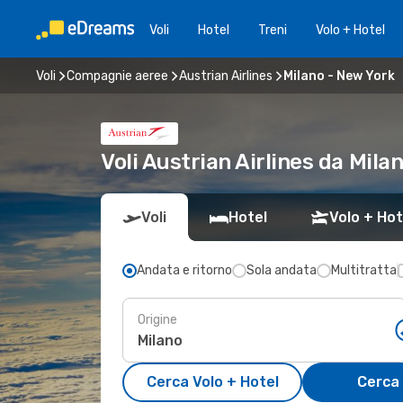
Voli
Hotel
Treni
Volo + Hotel
Voli
Compagnie aeree
Austrian Airlines
Milano - New York
Voli Austrian Airlines da Mil
Voli
Hotel
Volo + Hot
Andata e ritorno
Sola andata
Multitratta
Origine
Cerca Volo + Hotel
Cerca 