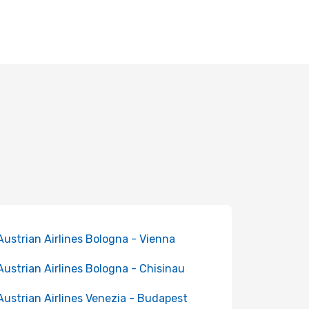
 Austrian Airlines Bologna - Vienna
 Austrian Airlines Bologna - Chisinau
 Austrian Airlines Venezia - Budapest