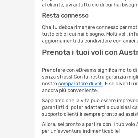
al cliente, avrai tutto ciò di cui hai bisog
Resta connesso
Che tu debba rimanere connesso per motivi
tutto ciò di cui hai bisogno. Molti voli, in
aggiornamenti da condividere con amici e 
Prenota i tuoi voli con Aus
Prenotare con eDreams significa molto di 
senza stress! Con la nostra garanzia migli
nostro
comparatore di voli
. E se diventi
ancora più conveniente.
Sappiamo che la vita può essere imprevedib
garantirti di poter adattarti a qualsiasi 
supporto clienti è sempre pronto ad assis
Allora, sei pronto a partire con il tuo vo
per un'avventura indimenticabile!