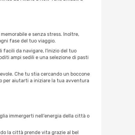
 memorabile e senza stress. Inoltre,
ogni fase del tuo viaggio.
acili da navigare, l'inizio del tuo
diti ampi sedili e una selezione di pasti
 agevole. Che tu stia cercando un boccone
 per aiutarti a iniziare la tua avventura
lia immergerti nell’energia della città o
do la città prende vita grazie al bel