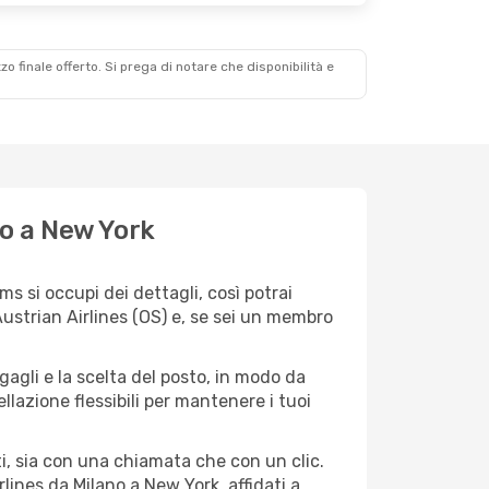
zzo finale offerto. Si prega di notare che disponibilità e
no a New York
s si occupi dei dettagli, così potrai
ustrian Airlines (OS) e, se sei un membro
agagli e la scelta del posto, in modo da
lazione flessibili per mantenere i tuoi
i, sia con una chiamata che con un clic.
ines da Milano a New York, affidati a