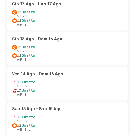
Gio 13 Ago
- Lun 17 Ago
U2
Diretto
MIL
- VIE
U2
Diretto
VIE
- MIL
Gio 13 Ago
- Dom 16 Ago
U2
Diretto
MIL
- VIE
U2
Diretto
VIE
- MIL
Ven 14 Ago
- Dom 16 Ago
OS
Diretto
MIL
- VIE
LX
Diretto
VIE
- MIL
Sab 15 Ago
- Sab 15 Ago
OS
Diretto
MIL
- VIE
U2
Diretto
VIE
- MIL