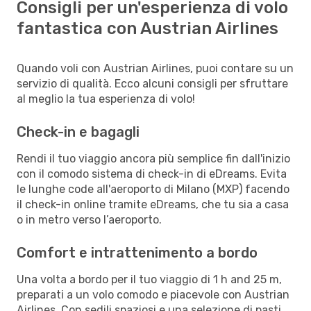
Consigli per un'esperienza di volo
fantastica con Austrian Airlines
Quando voli con Austrian Airlines, puoi contare su un
servizio di qualità. Ecco alcuni consigli per sfruttare
al meglio la tua esperienza di volo!
Check-in e bagagli
Rendi il tuo viaggio ancora più semplice fin dall'inizio
con il comodo sistema di check-in di eDreams. Evita
le lunghe code all'aeroporto di Milano (MXP) facendo
il check-in online tramite eDreams, che tu sia a casa
o in metro verso l’aeroporto.
Comfort e intrattenimento a bordo
Una volta a bordo per il tuo viaggio di 1 h and 25 m,
preparati a un volo comodo e piacevole con Austrian
Airlines. Con sedili spaziosi e una selezione di pasti