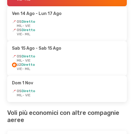
Ven 14 Ago
- Lun 17 Ago
OS
Diretto
MIL
- VIE
OS
Diretto
VIE
- MIL
Sab 15 Ago
- Sab 15 Ago
OS
Diretto
MIL
- VIE
U2
Diretto
VIE
- MIL
Dom 1 Nov
OS
Diretto
MIL
- VIE
Voli più economici con altre compagnie
aeree