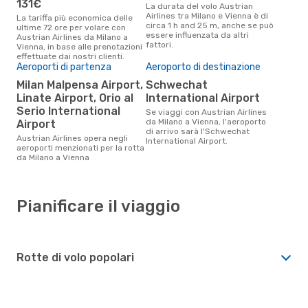
131€
La durata del volo Austrian
Airlines tra Milano e Vienna è di
La tariffa più economica delle
circa 1 h and 25 m, anche se può
ultime 72 ore per volare con
essere influenzata da altri
Austrian Airlines da Milano a
fattori.
Vienna, in base alle prenotazioni
effettuate dai nostri clienti.
Aeroporti di partenza
Aeroporto di destinazione
Milan Malpensa Airport,
Schwechat
Linate Airport, Orio al
International Airport
Serio International
Se viaggi con Austrian Airlines
da Milano a Vienna, l'aeroporto
Airport
di arrivo sarà l'Schwechat
Austrian Airlines opera negli
International Airport.
aeroporti menzionati per la rotta
da Milano a Vienna
Pianificare il viaggio
Rotte di volo popolari