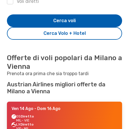
Voli diretti
Cerca voli
Cerca Volo + Hotel
Offerte di voli popolari da Milano a
Vienna
Prenota ora prima che sia troppo tardi
Austrian Airlines migliori offerte da
Milano a Vienna
Ven 14 Ago
- Dom 16 Ago
OS
Diretto
MIL
- VIE
LX
Diretto
VIE
- MIL