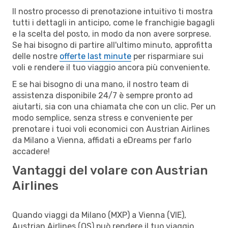
Il nostro processo di prenotazione intuitivo ti mostra
tutti i dettagli in anticipo, come le franchigie bagagli
e la scelta del posto, in modo da non avere sorprese.
Se hai bisogno di partire all'ultimo minuto, approfitta
delle nostre
offerte last minute
per risparmiare sui
voli e rendere il tuo viaggio ancora più conveniente.
E se hai bisogno di una mano, il nostro team di
assistenza disponibile 24/7 è sempre pronto ad
aiutarti, sia con una chiamata che con un clic. Per un
modo semplice, senza stress e conveniente per
prenotare i tuoi voli economici con Austrian Airlines
da Milano a Vienna, affidati a eDreams per farlo
accadere!
Vantaggi del volare con Austrian
Airlines
Quando viaggi da Milano (MXP) a Vienna (VIE),
Austrian Airlines (OS) può rendere il tuo viaggio