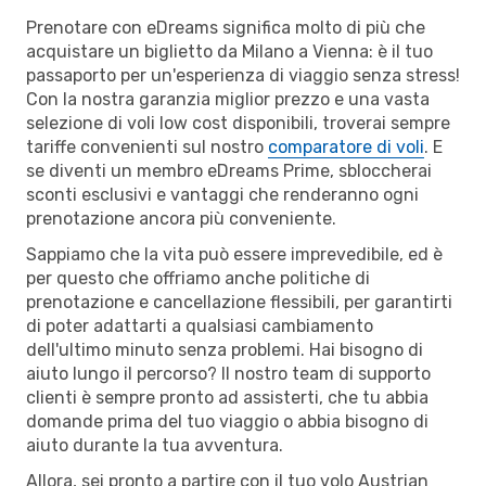
Prenotare con eDreams significa molto di più che
acquistare un biglietto da Milano a Vienna: è il tuo
passaporto per un'esperienza di viaggio senza stress!
Con la nostra garanzia miglior prezzo e una vasta
selezione di voli low cost disponibili, troverai sempre
tariffe convenienti sul nostro
comparatore di voli
. E
se diventi un membro eDreams Prime, sbloccherai
sconti esclusivi e vantaggi che renderanno ogni
prenotazione ancora più conveniente.
Sappiamo che la vita può essere imprevedibile, ed è
per questo che offriamo anche politiche di
prenotazione e cancellazione flessibili, per garantirti
di poter adattarti a qualsiasi cambiamento
dell'ultimo minuto senza problemi. Hai bisogno di
aiuto lungo il percorso? Il nostro team di supporto
clienti è sempre pronto ad assisterti, che tu abbia
domande prima del tuo viaggio o abbia bisogno di
aiuto durante la tua avventura.
Allora, sei pronto a partire con il tuo volo Austrian