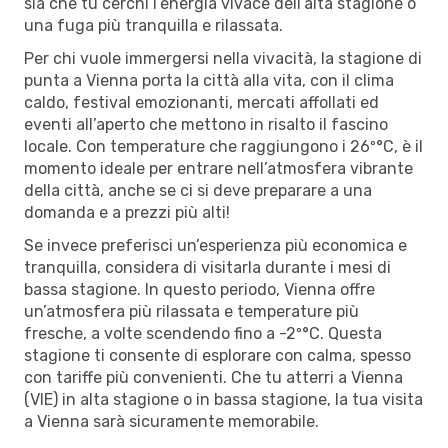
sia che tu cerchi l’energia vivace dell’alta stagione o
una fuga più tranquilla e rilassata.
Per chi vuole immergersi nella vivacità, la stagione di
punta a Vienna porta la città alla vita, con il clima
caldo, festival emozionanti, mercati affollati ed
eventi all’aperto che mettono in risalto il fascino
locale. Con temperature che raggiungono i 26º°C, è il
momento ideale per entrare nell’atmosfera vibrante
della città, anche se ci si deve preparare a una
domanda e a prezzi più alti!
Se invece preferisci un’esperienza più economica e
tranquilla, considera di visitarla durante i mesi di
bassa stagione. In questo periodo, Vienna offre
un’atmosfera più rilassata e temperature più
fresche, a volte scendendo fino a -2º°C. Questa
stagione ti consente di esplorare con calma, spesso
con tariffe più convenienti. Che tu atterri a Vienna
(VIE) in alta stagione o in bassa stagione, la tua visita
a Vienna sarà sicuramente memorabile.