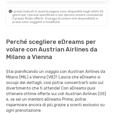
I prezzi indicati in questa pagina sono disponibili negli ultimi 20
giorni per i periodi specificati e non devono essere considerati
il ​​prezzo finale offerto. Si prega di notare che disponibilità e
prezzi sono soggetti a modifiche.
Perché scegliere eDreams per
volare con Austrian Airlines da
Milano a Vienna
Stai pianificando un viaggio con Austrian Airlines da
Milano (MIL) a Vienna (VIE)? Lascia che eDreams si
occupi dei dettagli, così potrai concentrarti solo sul
divertimento che ti attende! Con eDreams puoi
ottenere ottime offerte sui voli Austrian Airlines (OS)
e, se sei un membro eDreams Prime, potrai
risparmiare ancora di più grazie a sconti esclusivi su
ogni prenotazione.