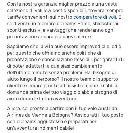
Con la nostra garanzia miglior prezzo e una vasta
selezione di voli low cost disponibili, troverai sempre
tariffe convenienti sul nostro
comparatore di voli
. E
se diventi un membro eDreams Prime, sbloccherai
sconti esclusivi e vantaggi che renderanno ogni
prenotazione ancora più conveniente.
Sappiamo che la vita può essere imprevedibile, ed è
per questo che offriamo anche politiche di
prenotazione e cancellazione flessibili, per garantirti
di poter adattarti a qualsiasi cambiamento
dell'ultimo minuto senza problemi. Hai bisogno di
aiuto lungo il percorso? Il nostro team di supporto
clienti è sempre pronto ad assisterti, che tu abbia
domande prima del tuo viaggio o abbia bisogno di
aiuto durante la tua avventura.
Allora, sei pronto a partire con il tuo volo Austrian
Airlines da Vienna a Bologna? Assicurati il tuo posto
con eDreams oggi stesso e preparati per
un'avventura indimenticabile!