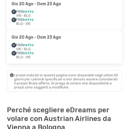
Gio 20 Ago
- Dom 23 Ago
FR
Diretto
VIE
- BLQ
FR
Diretto
BLQ
- VIE
Gio 20 Ago
- Dom 23 Ago
FR
Diretto
VIE
- BLQ
FR
Diretto
BLQ
- VIE
I prezzi indicati in questa pagina sono disponibili negli ultimi 20
giorni per i periodi specificati e non devono essere considerati
il ​​prezzo finale offerto. Si prega di notare che disponibilità e
prezzi sono soggetti a modifiche.
Perché scegliere eDreams per
volare con Austrian Airlines da
Vienna a Bologna