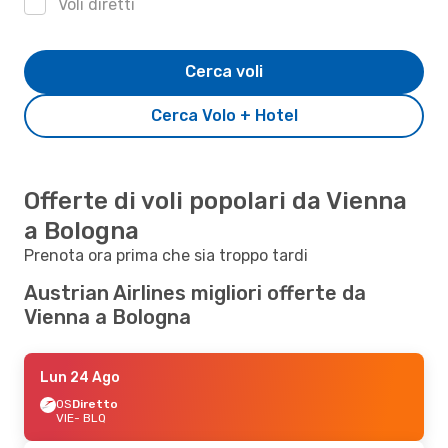
Voli diretti
Cerca voli
Cerca Volo + Hotel
Offerte di voli popolari da Vienna
a Bologna
Prenota ora prima che sia troppo tardi
Austrian Airlines migliori offerte da
Vienna a Bologna
Lun 24 Ago
OS
Diretto
VIE
- BLQ