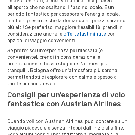
festival colorati, ai mercati affollati e agli eventi
all’aperto che ne esaltano il fascino locale. È un
periodo fantastico per assaporare l'energia locale,
ma tieni presente che la domanda e i prezzi saranno
più alti! Se preferisci maggiore flessibilità, prendi in
considerazione anche le
offerte last minute
con
opzioni di viaggio convenienti.
Se preferisci un'esperienza più rilassata (e
conveniente), prendi in considerazione la
prenotazione in bassa stagione. Nei mesi più
tranquilli, Bologna offre un'atmosfera più serena,
permettendoti di esplorare con calma e spesso a
tariffe più amichevoli.
Consigli per un'esperienza di volo
fantastica con Austrian Airlines
Quando voli con Austrian Airlines, puoi contare su un
viaggio piacevole e senza intoppi dall'inizio alla fine.
Ecco alcuni consigli per sfruttare al meglio la tua