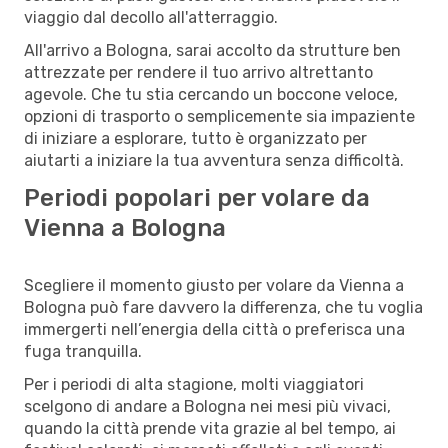
viaggio dal decollo all'atterraggio.
All'arrivo a Bologna, sarai accolto da strutture ben
attrezzate per rendere il tuo arrivo altrettanto
agevole. Che tu stia cercando un boccone veloce,
opzioni di trasporto o semplicemente sia impaziente
di iniziare a esplorare, tutto è organizzato per
aiutarti a iniziare la tua avventura senza difficoltà.
Periodi popolari per volare da
Vienna a Bologna
Scegliere il momento giusto per volare da Vienna a
Bologna può fare davvero la differenza, che tu voglia
immergerti nell’energia della città o preferisca una
fuga tranquilla.
Per i periodi di alta stagione, molti viaggiatori
scelgono di andare a Bologna nei mesi più vivaci,
quando la città prende vita grazie al bel tempo, ai