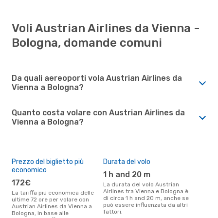
Voli Austrian Airlines da Vienna -
Bologna, domande comuni
Da quali aereoporti vola Austrian Airlines da
Vienna a Bologna?
Quanto costa volare con Austrian Airlines da
Vienna a Bologna?
Prezzo del biglietto più
Durata del volo
economico
1 h and 20 m
172€
La durata del volo Austrian
Airlines tra Vienna e Bologna è
La tariffa più economica delle
di circa 1 h and 20 m, anche se
ultime 72 ore per volare con
può essere influenzata da altri
Austrian Airlines da Vienna a
fattori.
Bologna, in base alle