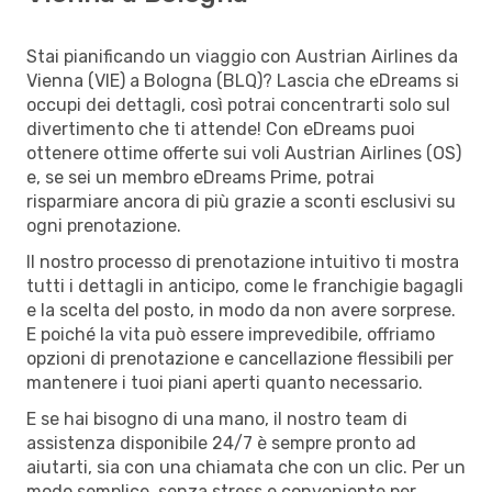
Stai pianificando un viaggio con Austrian Airlines da
Vienna (VIE) a Bologna (BLQ)? Lascia che eDreams si
occupi dei dettagli, così potrai concentrarti solo sul
divertimento che ti attende! Con eDreams puoi
ottenere ottime offerte sui voli Austrian Airlines (OS)
e, se sei un membro eDreams Prime, potrai
risparmiare ancora di più grazie a sconti esclusivi su
ogni prenotazione.
Il nostro processo di prenotazione intuitivo ti mostra
tutti i dettagli in anticipo, come le franchigie bagagli
e la scelta del posto, in modo da non avere sorprese.
E poiché la vita può essere imprevedibile, offriamo
opzioni di prenotazione e cancellazione flessibili per
mantenere i tuoi piani aperti quanto necessario.
E se hai bisogno di una mano, il nostro team di
assistenza disponibile 24/7 è sempre pronto ad
aiutarti, sia con una chiamata che con un clic. Per un
modo semplice, senza stress e conveniente per