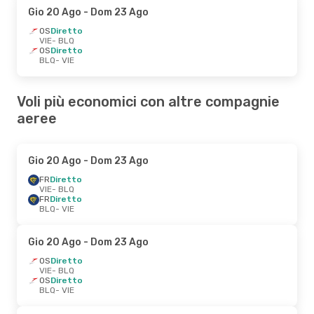
Gio 20 Ago
- Dom 23 Ago
OS
Diretto
VIE
- BLQ
OS
Diretto
BLQ
- VIE
Voli più economici con altre compagnie
aeree
Gio 20 Ago
- Dom 23 Ago
FR
Diretto
VIE
- BLQ
FR
Diretto
BLQ
- VIE
Gio 20 Ago
- Dom 23 Ago
OS
Diretto
VIE
- BLQ
OS
Diretto
BLQ
- VIE