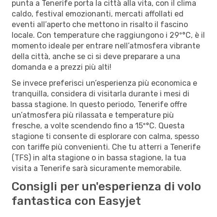
punta a Tenerife porta la città alla vita, con il clima
caldo, festival emozionanti, mercati affollati ed
eventi all’aperto che mettono in risalto il fascino
locale. Con temperature che raggiungono i 29º°C, è il
momento ideale per entrare nell’atmosfera vibrante
della città, anche se ci si deve preparare a una
domanda e a prezzi più alti!
Se invece preferisci un’esperienza più economica e
tranquilla, considera di visitarla durante i mesi di
bassa stagione. In questo periodo, Tenerife offre
un’atmosfera più rilassata e temperature più
fresche, a volte scendendo fino a 15º°C. Questa
stagione ti consente di esplorare con calma, spesso
con tariffe più convenienti. Che tu atterri a Tenerife
(TFS) in alta stagione o in bassa stagione, la tua
visita a Tenerife sarà sicuramente memorabile.
Consigli per un'esperienza di volo
fantastica con Easyjet