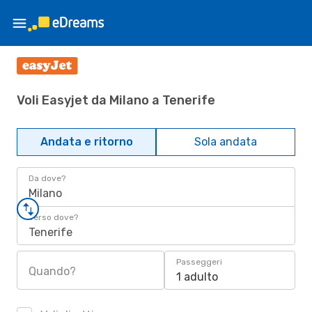
Voli Easyjet da Milano a Tenerife
Andata e ritorno
Sola andata
Da dove?
Milano
Verso dove?
Tenerife
Passeggeri
Quando?
1 adulto