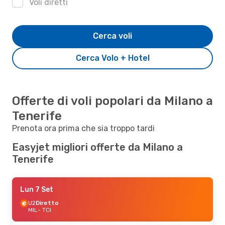
Voli diretti
Cerca voli
Cerca Volo + Hotel
Offerte di voli popolari da Milano a
Tenerife
Prenota ora prima che sia troppo tardi
Easyjet migliori offerte da Milano a
Tenerife
Lun 7 Set
U2
Diretto
MIL
- TCI