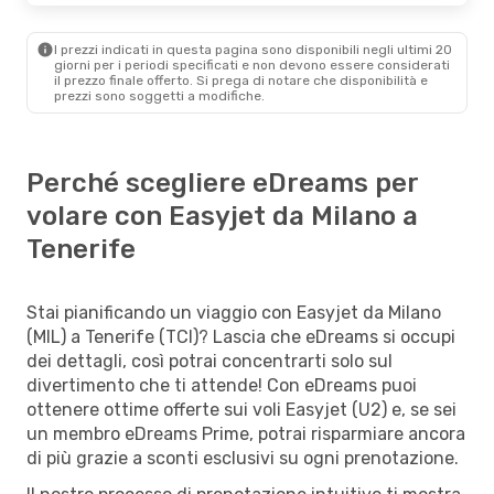
I prezzi indicati in questa pagina sono disponibili negli ultimi 20
giorni per i periodi specificati e non devono essere considerati
il ​​prezzo finale offerto. Si prega di notare che disponibilità e
prezzi sono soggetti a modifiche.
Perché scegliere eDreams per
volare con Easyjet da Milano a
Tenerife
Stai pianificando un viaggio con Easyjet da Milano
(MIL) a Tenerife (TCI)? Lascia che eDreams si occupi
dei dettagli, così potrai concentrarti solo sul
divertimento che ti attende! Con eDreams puoi
ottenere ottime offerte sui voli Easyjet (U2) e, se sei
un membro eDreams Prime, potrai risparmiare ancora
di più grazie a sconti esclusivi su ogni prenotazione.