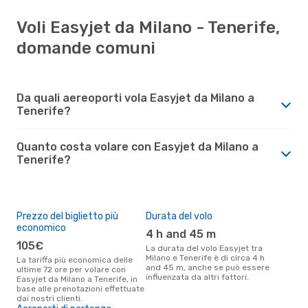
Voli Easyjet da Milano - Tenerife,
domande comuni
Da quali aereoporti vola Easyjet da Milano a
Tenerife?
Quanto costa volare con Easyjet da Milano a
Tenerife?
Prezzo del biglietto più
Durata del volo
economico
4 h and 45 m
105€
La durata del volo Easyjet tra
Milano e Tenerife è di circa 4 h
La tariffa più economica delle
and 45 m, anche se può essere
ultime 72 ore per volare con
influenzata da altri fattori.
Easyjet da Milano a Tenerife, in
base alle prenotazioni effettuate
dai nostri clienti.