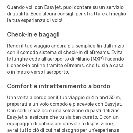
Quando voli con Easyjet, puoi contare su un servizio
di qualità. Ecco alcuni consigli per sfruttare al meglio
la tua esperienza di volo!
Check-in e bagagli
Rendi il tuo viaggio ancora più semplice fin dall'inizio
con il comodo sistema di check-in di eDreams. Evita
le lunghe code all'aeroporto di Milano (MXP) facendo
il check-in online tramite eDreams, che tu sia a casa
o in metro verso l’aeroporto.
Comfort e intrattenimento a bordo
Una volta a bordo per il tuo viaggio di 4 h and 35 m,
preparati a un volo comodo e piacevole con Easyjet.
Con sedili spaziosi e una selezione di pasti deliziosi,
Easyjet si assicura che tu sia ben curato. E con un
equipaggio di cabina amichevole a disposizione,
avrai tutto ciò di cui hai bisogno per un’esperienza