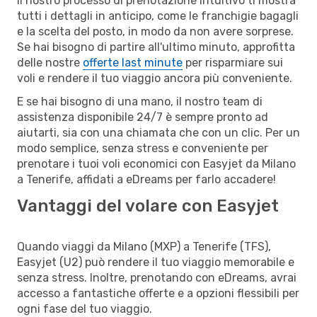
Il nostro processo di prenotazione intuitivo ti mostra
tutti i dettagli in anticipo, come le franchigie bagagli
e la scelta del posto, in modo da non avere sorprese.
Se hai bisogno di partire all'ultimo minuto, approfitta
delle nostre
offerte last minute
per risparmiare sui
voli e rendere il tuo viaggio ancora più conveniente.
E se hai bisogno di una mano, il nostro team di
assistenza disponibile 24/7 è sempre pronto ad
aiutarti, sia con una chiamata che con un clic. Per un
modo semplice, senza stress e conveniente per
prenotare i tuoi voli economici con Easyjet da Milano
a Tenerife, affidati a eDreams per farlo accadere!
Vantaggi del volare con Easyjet
Quando viaggi da Milano (MXP) a Tenerife (TFS),
Easyjet (U2) può rendere il tuo viaggio memorabile e
senza stress. Inoltre, prenotando con eDreams, avrai
accesso a fantastiche offerte e a opzioni flessibili per
ogni fase del tuo viaggio.