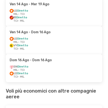
Ven 14 Ago
- Mer 19 Ago
U2
Diretto
MIL
- TCI
IB
Diretto
TCI
- MIL
Ven 14 Ago
- Dom 16 Ago
U2
Diretto
MIL
- TCI
VY
Diretto
TCI
- MIL
Dom 16 Ago
- Dom 16 Ago
SN
Diretto
MIL
- TCI
U2
Diretto
TCI
- MIL
Voli più economici con altre compagnie
aeree