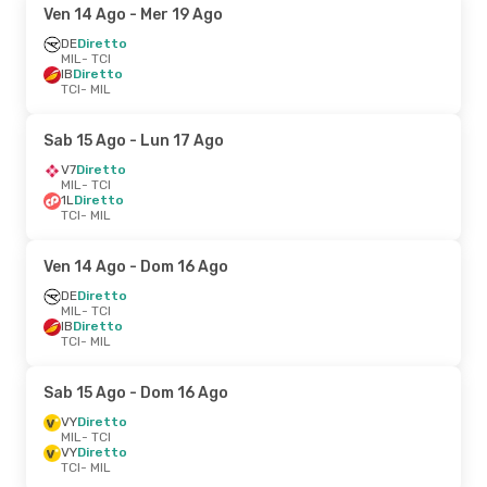
Ven 14 Ago
- Mer 19 Ago
DE
Diretto
MIL
- TCI
IB
Diretto
TCI
- MIL
Sab 15 Ago
- Lun 17 Ago
V7
Diretto
MIL
- TCI
1L
Diretto
TCI
- MIL
Ven 14 Ago
- Dom 16 Ago
DE
Diretto
MIL
- TCI
IB
Diretto
TCI
- MIL
Sab 15 Ago
- Dom 16 Ago
VY
Diretto
MIL
- TCI
VY
Diretto
TCI
- MIL