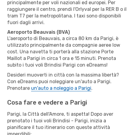
principalmente per voli nazionali ed europei. Per
raggiungere il centro, prendi l'Orlyval per la RER B o il
tram T7 per la metropolitana. I taxi sono disponibili
fuori dagli arrivi.
Aeroporto Beauvais (BVA)
L'aeroporto di Beauvais, a circa 80 km da Parigi, è
utilizzato principalmente da compagnie aeree low
cost. Una navetta ti porterà alla stazione Porte
Maillot a Parigi in circa 1 ora e 15 minuti. Prenota
subito i tuoi voli Brindisi Parigi con eDreams!
Desideri muoverti in città con la massima libertà?
Con eDreams puoi noleggiare un'auto a Parigi.
Prenotare
un'auto a noleggio a Parigi
.
Cosa fare e vedere a Parigi
Parigi, la Città dell'Amore, ti aspetta! Dopo aver
prenotato i tuoi voli Brindisi - Parigi, inizia a
pianificare il tuo itinerario con queste attività
imperdibili: