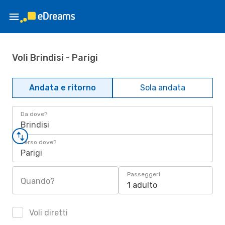
Voli Brindisi - Parigi
Andata e ritorno
Sola andata
Da dove?
Brindisi
Verso dove?
Parigi
Passeggeri
Quando?
1 adulto
Voli diretti