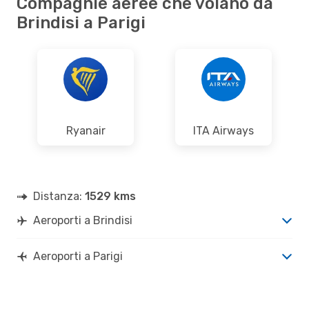
Compagnie aeree che volano da
Brindisi a Parigi
Ryanair
ITA Airways
Distanza:
1529 kms
Aeroporti a Brindisi
Aeroporti a Parigi