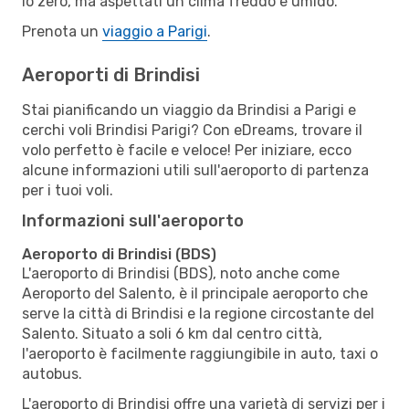
lo zero, ma aspettati un clima freddo e umido.
Prenota un
viaggio a Parigi
.
Aeroporti di Brindisi
Stai pianificando un viaggio da Brindisi a Parigi e
cerchi voli Brindisi Parigi? Con eDreams, trovare il
volo perfetto è facile e veloce! Per iniziare, ecco
alcune informazioni utili sull'aeroporto di partenza
per i tuoi voli.
Informazioni sull'aeroporto
Aeroporto di Brindisi (BDS)
L'aeroporto di Brindisi (BDS), noto anche come
Aeroporto del Salento, è il principale aeroporto che
serve la città di Brindisi e la regione circostante del
Salento. Situato a soli 6 km dal centro città,
l'aeroporto è facilmente raggiungibile in auto, taxi o
autobus.
L'aeroporto di Brindisi offre una varietà di servizi per i