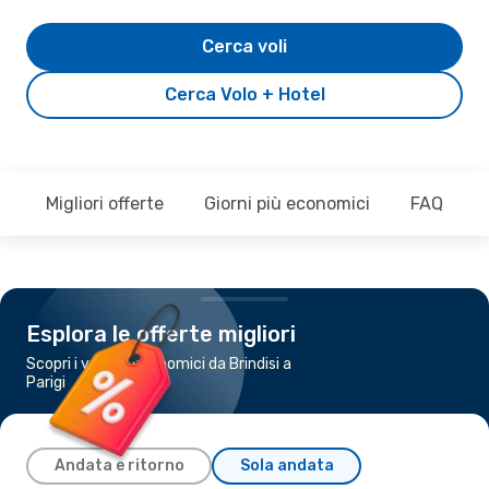
Cerca voli
Cerca Volo + Hotel
Migliori offerte
Giorni più economici
FAQ
Esplora le offerte migliori
Scopri i voli più economici da Brindisi a
Parigi
Andata e ritorno
Sola andata