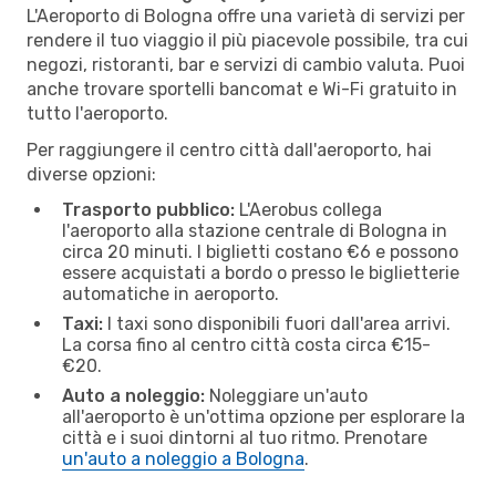
L'Aeroporto di Bologna offre una varietà di servizi per
rendere il tuo viaggio il più piacevole possibile, tra cui
negozi, ristoranti, bar e servizi di cambio valuta. Puoi
anche trovare sportelli bancomat e Wi-Fi gratuito in
tutto l'aeroporto.
Per raggiungere il centro città dall'aeroporto, hai
diverse opzioni:
Trasporto pubblico:
L'Aerobus collega
l'aeroporto alla stazione centrale di Bologna in
circa 20 minuti. I biglietti costano €6 e possono
essere acquistati a bordo o presso le biglietterie
automatiche in aeroporto.
Taxi:
I taxi sono disponibili fuori dall'area arrivi.
La corsa fino al centro città costa circa €15-
€20.
Auto a noleggio:
Noleggiare un'auto
all'aeroporto è un'ottima opzione per esplorare la
città e i suoi dintorni al tuo ritmo. Prenotare
un'auto a noleggio a Bologna
.