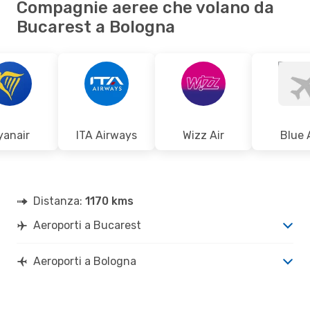
Compagnie aeree che volano da
Bucarest a Bologna
yanair
ITA Airways
Wizz Air
Blue 
Distanza:
1170 kms
Aeroporti a Bucarest
Aeroporti a Bologna