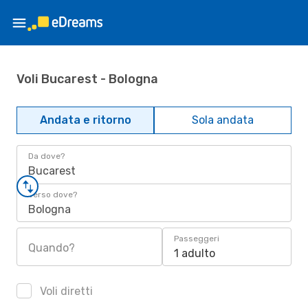
Voli Bucarest - Bologna
Andata e ritorno
Sola andata
Da dove?
Bucarest
Verso dove?
Bologna
Passeggeri
Quando?
1 adulto
Voli diretti