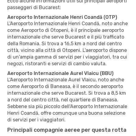
Ecco alcune informazioni utili sui principali aeroporti
passeggeri di Bucarest:
Aeroporto Internazionale Henri Coandă (OTP)
L'Aeroporto Internazionale Henri Coandă, noto anche
come Aeroporto di Otopeni, è il principale aeroporto
internazionale che serve Bucarest e il più trafficato
della Romania. Si trova a 16,5 km a nord del centro
città, vicino alla città di Otopeni. L'aeroporto dispone
di un'ampia gamma di servizi per i viaggiatori, tra cui
negozi, ristoranti e servizi di cambio valuta.
Aeroporto Internazionale Aurel Vlaicu (BBU)
L'Aeroporto Internazionale Aurel Vlaicu, noto anche
come Aeroporto di Baneasa, è il secondo aeroporto
internazionale che serve Bucarest. Si trova a 8,5 km
a nord del centro città, nel quartiere di Baneasa.
Sebbene sia più piccolo dell'Aeroporto Internazionale
Henri Coandă, offre comunque una buona selezione
di servizi per i viaggiatori.
Principali compagnie aeree per questa rotta