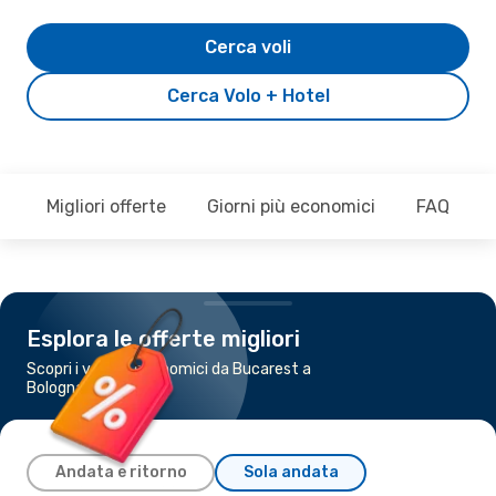
Cerca voli
Cerca Volo + Hotel
Migliori offerte
Giorni più economici
FAQ
Esplora le offerte migliori
Scopri i voli più economici da Bucarest a
Bologna
Andata e ritorno
Sola andata