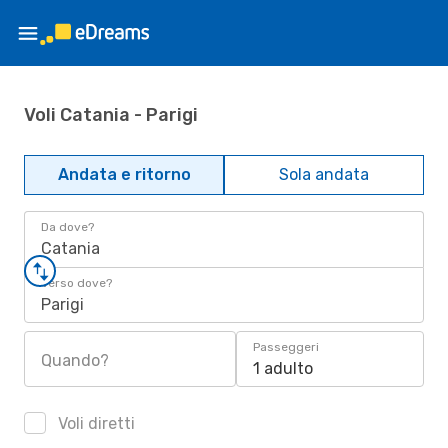
Voli Catania - Parigi
Andata e ritorno
Sola andata
Da dove?
Catania
Verso dove?
Parigi
Passeggeri
Quando?
1 adulto
Voli diretti