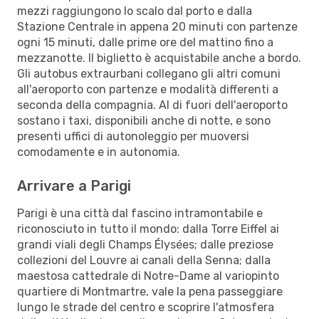
mezzi raggiungono lo scalo dal porto e dalla
Stazione Centrale in appena 20 minuti con partenze
ogni 15 minuti, dalle prime ore del mattino fino a
mezzanotte. Il biglietto è acquistabile anche a bordo.
Gli autobus extraurbani collegano gli altri comuni
all'aeroporto con partenze e modalità differenti a
seconda della compagnia. Al di fuori dell'aeroporto
sostano i taxi, disponibili anche di notte, e sono
presenti uffici di autonoleggio per muoversi
comodamente e in autonomia.
Arrivare a Parigi
Parigi è una città dal fascino intramontabile e
riconosciuto in tutto il mondo: dalla Torre Eiffel ai
grandi viali degli Champs Élysées; dalle preziose
collezioni del Louvre ai canali della Senna; dalla
maestosa cattedrale di Notre-Dame al variopinto
quartiere di Montmartre, vale la pena passeggiare
lungo le strade del centro e scoprire l'atmosfera