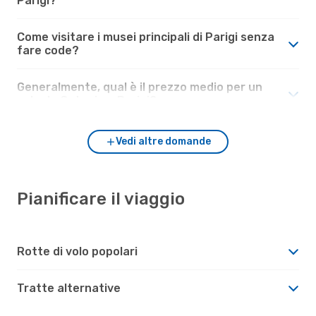
Parigi?
Come visitare i musei principali di Parigi senza
fare code?
Generalmente, qual è il prezzo medio per un
volo da Catania a Parigi?
Vedi altre domande
Pianificare il viaggio
Rotte di volo popolari
Tratte alternative