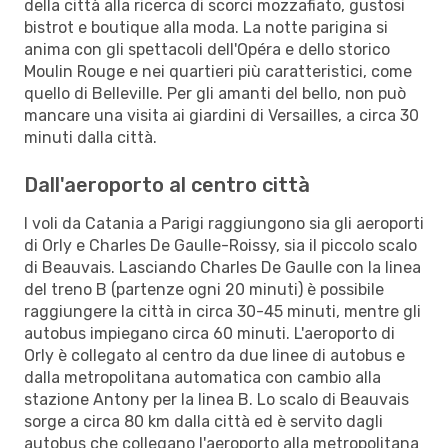
della città alla ricerca di scorci mozzafiato, gustosi
bistrot e boutique alla moda. La notte parigina si
anima con gli spettacoli dell'Opéra e dello storico
Moulin Rouge e nei quartieri più caratteristici, come
quello di Belleville. Per gli amanti del bello, non può
mancare una visita ai giardini di Versailles, a circa 30
minuti dalla città.
Dall'aeroporto al centro città
I voli da Catania a Parigi raggiungono sia gli aeroporti
di Orly e Charles De Gaulle-Roissy, sia il piccolo scalo
di Beauvais. Lasciando Charles De Gaulle con la linea
del treno B (partenze ogni 20 minuti) è possibile
raggiungere la città in circa 30-45 minuti, mentre gli
autobus impiegano circa 60 minuti. L'aeroporto di
Orly è collegato al centro da due linee di autobus e
dalla metropolitana automatica con cambio alla
stazione Antony per la linea B. Lo scalo di Beauvais
sorge a circa 80 km dalla città ed è servito dagli
autobus che collegano l'aeroporto alla metropolitana