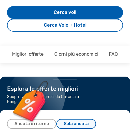
Cerca voli
Cerca Volo + Hotel
Migliori offerte
Giorni più economici
FAQ
Esplora le offerte migliori
Scopri i voli più economici da Catania a
Parigi
Andata e ritorno
Sola andata