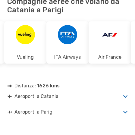
Compagnie aeree che volano da
Catania a Parigi
Vueling
ITA Airways
Air France
Distanza:
1626 kms
Aeroporti a Catania
Aeroporti a Parigi