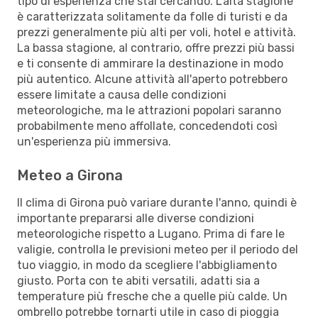
tipo di esperienza che stai cercando. L’alta stagione
è caratterizzata solitamente da folle di turisti e da
prezzi generalmente più alti per voli, hotel e attività.
La bassa stagione, al contrario, offre prezzi più bassi
e ti consente di ammirare la destinazione in modo
più autentico. Alcune attività all'aperto potrebbero
essere limitate a causa delle condizioni
meteorologiche, ma le attrazioni popolari saranno
probabilmente meno affollate, concedendoti così
un'esperienza più immersiva.
Meteo a Girona
Il clima di Girona può variare durante l'anno, quindi è
importante prepararsi alle diverse condizioni
meteorologiche rispetto a Lugano. Prima di fare le
valigie, controlla le previsioni meteo per il periodo del
tuo viaggio, in modo da scegliere l'abbigliamento
giusto. Porta con te abiti versatili, adatti sia a
temperature più fresche che a quelle più calde. Un
ombrello potrebbe tornarti utile in caso di pioggia