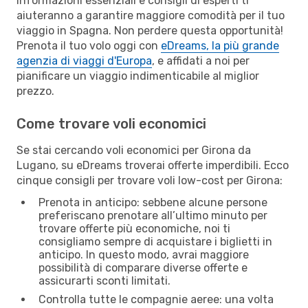
Informazioni essenziali e consigli di esperti ti
aiuteranno a garantire maggiore comodità per il tuo
viaggio in Spagna. Non perdere questa opportunità!
Prenota il tuo volo oggi con
eDreams, la più grande
agenzia di viaggi d'Europa
, e affidati a noi per
pianificare un viaggio indimenticabile al miglior
prezzo.
Come trovare voli economici
Se stai cercando voli economici per Girona da
Lugano, su eDreams troverai offerte imperdibili. Ecco
cinque consigli per trovare voli low-cost per Girona:
Prenota in anticipo: sebbene alcune persone
preferiscano prenotare all’ultimo minuto per
trovare offerte più economiche, noi ti
consigliamo sempre di acquistare i biglietti in
anticipo. In questo modo, avrai maggiore
possibilità di comparare diverse offerte e
assicurarti sconti limitati.
Controlla tutte le compagnie aeree: una volta