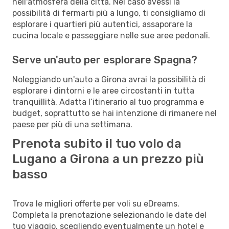
nell'atmosfera della città. Nel caso avessi la
possibilità di fermarti più a lungo, ti consigliamo di
esplorare i quartieri più autentici, assaporare la
cucina locale e passeggiare nelle sue aree pedonali.
Serve un'auto per esplorare Spagna?
Noleggiando un'auto a Girona avrai la possibilità di
esplorare i dintorni e le aree circostanti in tutta
tranquillità. Adatta l’itinerario al tuo programma e
budget, soprattutto se hai intenzione di rimanere nel
paese per più di una settimana.
Prenota subito il tuo volo da
Lugano a Girona a un prezzo più
basso
Trova le migliori offerte per voli su eDreams.
Completa la prenotazione selezionando le date del
tuo viaggio, scegliendo eventualmente un hotel e