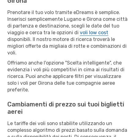
Girona
Prenotare il tuo volo tramite eDreams è semplice.
Inserisci semplicemente Lugano e Girona come città
di partenza e destinazione, scegli le date del tuo
viaggio e cerca tra le opzioni di
voli low cost
disponibili. Il nostro motore di ricerca troverà le
migliori offerte da migliaia di rotte e combinazioni di
voli.
Offriamo anche l'opzione "Scelta intelligente", che
evidenzia i voli più competitivi in cima ai risultati di
ricerca. Puoi anche applicare filtri per visualizzare
solo i voli per Girona delle tue compagnie aeree
preferite.
Cambiamenti di prezzo sui tuoi biglietti
aerei
Le tariffe dei voli sono stabilite utilizzando un
complesso algoritmo di prezzi basato sulla domanda
e sulla disponibilità dei posti. Di conseguenza, il