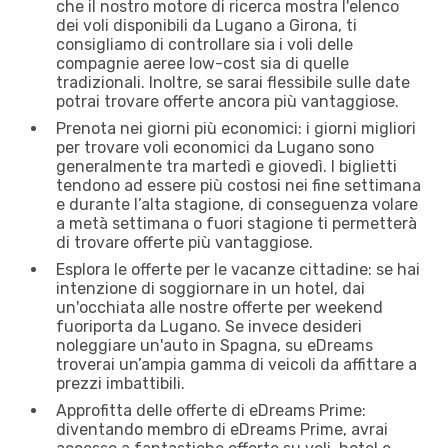
che il nostro motore di ricerca mostra l'elenco
dei voli disponibili da Lugano a Girona, ti
consigliamo di controllare sia i voli delle
compagnie aeree low-cost sia di quelle
tradizionali. Inoltre, se sarai flessibile sulle date
potrai trovare offerte ancora più vantaggiose.
Prenota nei giorni più economici: i giorni migliori
per trovare voli economici da Lugano sono
generalmente tra martedì e giovedì. I biglietti
tendono ad essere più costosi nei fine settimana
e durante l’alta stagione, di conseguenza volare
a metà settimana o fuori stagione ti permetterà
di trovare offerte più vantaggiose.
Esplora le offerte per le vacanze cittadine: se hai
intenzione di soggiornare in un hotel, dai
un'occhiata alle nostre offerte per weekend
fuoriporta da Lugano. Se invece desideri
noleggiare un'auto in Spagna, su eDreams
troverai un’ampia gamma di veicoli da affittare a
prezzi imbattibili.
Approfitta delle offerte di eDreams Prime:
diventando membro di eDreams Prime, avrai