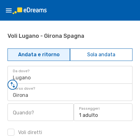
Voli Lugano - Girona Spagna
Andata e ritorno
Sola andata
Da dove?
Lugano
Verso dove?
Girona
Passeggeri
Quando?
1 adulto
Voli diretti