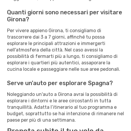
Quanti giorni sono necessari per visitare
Girona?
Per vivere appieno Girona, ti consigliamo di
trascorrere dai 3 a 7 giorni, affinché tu possa
esplorare le principali attrazioni e immergerti
nell'atmosfera della città. Nel caso avessi la
possibilità di fermarti più a lungo, ti consigliamo di
esplorare i quartieri più autentici, assaporare la
cucina locale e passeggiare nelle sue aree pedonali.
Serve un'auto per esplorare Spagna?
Noleggiando un'auto a Girona avrai la possibilità di
esplorare i dintorni e le aree circostanti in tutta
tranquillità. Adatta l’itinerario al tuo programma e
budget, soprattutto se hai intenzione di rimanere nel
paese per più di una settimana.
Prenota subito il tuo volo da