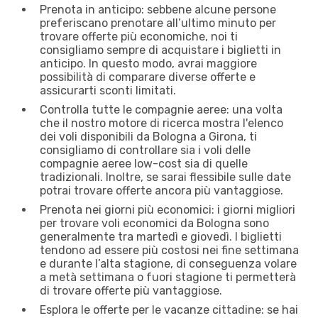
Prenota in anticipo: sebbene alcune persone
preferiscano prenotare all’ultimo minuto per
trovare offerte più economiche, noi ti
consigliamo sempre di acquistare i biglietti in
anticipo. In questo modo, avrai maggiore
possibilità di comparare diverse offerte e
assicurarti sconti limitati.
Controlla tutte le compagnie aeree: una volta
che il nostro motore di ricerca mostra l'elenco
dei voli disponibili da Bologna a Girona, ti
consigliamo di controllare sia i voli delle
compagnie aeree low-cost sia di quelle
tradizionali. Inoltre, se sarai flessibile sulle date
potrai trovare offerte ancora più vantaggiose.
Prenota nei giorni più economici: i giorni migliori
per trovare voli economici da Bologna sono
generalmente tra martedì e giovedì. I biglietti
tendono ad essere più costosi nei fine settimana
e durante l’alta stagione, di conseguenza volare
a metà settimana o fuori stagione ti permetterà
di trovare offerte più vantaggiose.
Esplora le offerte per le vacanze cittadine: se hai