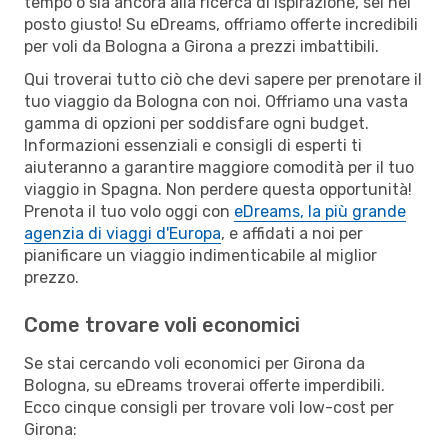
tempo o sia ancora alla ricerca di ispirazione, sei nel
posto giusto! Su eDreams, offriamo offerte incredibili
per voli da Bologna a Girona a prezzi imbattibili.
Qui troverai tutto ciò che devi sapere per prenotare il
tuo viaggio da Bologna con noi. Offriamo una vasta
gamma di opzioni per soddisfare ogni budget.
Informazioni essenziali e consigli di esperti ti
aiuteranno a garantire maggiore comodità per il tuo
viaggio in Spagna. Non perdere questa opportunità!
Prenota il tuo volo oggi con
eDreams, la più grande
agenzia di viaggi d'Europa
, e affidati a noi per
pianificare un viaggio indimenticabile al miglior
prezzo.
Come trovare voli economici
Se stai cercando voli economici per Girona da
Bologna, su eDreams troverai offerte imperdibili.
Ecco cinque consigli per trovare voli low-cost per
Girona: