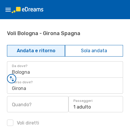
Voli Bologna - Girona Spagna
Andata e ritorno
Sola andata
Da dove?
Bologna
Verso dove?
Girona
Passeggeri
Quando?
1 adulto
Voli diretti