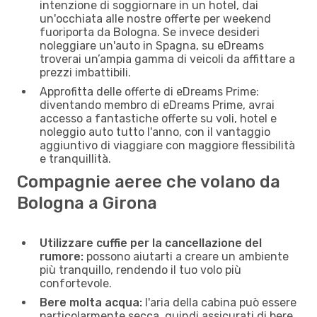
intenzione di soggiornare in un hotel, dai
un'occhiata alle nostre offerte per weekend
fuoriporta da Bologna. Se invece desideri
noleggiare un'auto in Spagna, su eDreams
troverai un’ampia gamma di veicoli da affittare a
prezzi imbattibili.
Approfitta delle offerte di eDreams Prime:
diventando membro di eDreams Prime, avrai
accesso a fantastiche offerte su voli, hotel e
noleggio auto tutto l'anno, con il vantaggio
aggiuntivo di viaggiare con maggiore flessibilità
e tranquillità.
Compagnie aeree che volano da
Bologna a Girona
Utilizzare cuffie per la cancellazione del
rumore:
possono aiutarti a creare un ambiente
più tranquillo, rendendo il tuo volo più
confortevole.
Bere molta acqua:
l'aria della cabina può essere
particolarmente secca, quindi assicurati di bere