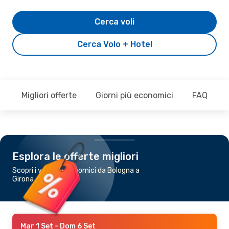
Cerca voli
Cerca Volo + Hotel
Migliori offerte
Giorni più economici
FAQ
Esplora le offerte migliori
Scopri i voli più economici da Bologna a
Girona
Mar 1 Set
- Dom 6 Set