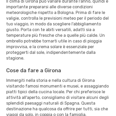
Il clima di Girona può variare durante l'anno, quindi è
importante prepararsi alle diverse condizioni
meteorologiche rispetto a Bologna. Prima di fare le
valigie, controlla le previsioni meteo per il periodo del
tuo viaggio, in modo da scegliere l'abbigliamento
giusto. Porta con te abiti versatili, adatti sia a
temperature più fresche che a quelle più calde. Un
ombrello potrebbe tornarti utile in caso di pioggia
improvvisa, e la crema solare è essenziale per
proteggerti dal sole, indipendentemente dalla
stagione.
Cose da fare a Girona
Immergiti nella storia e nella cultura di Girona
visitando famosi monumenti e musei, e assaggiando
piatti tipici della cucina locale. Per chi preferisce le
attività all'aperto, consigliamo di visitare alcuni degli
splendidi paesaggi naturali di Spagna. Questa
destinazione ha qualcosa da offrire per tutti, sia che
viaggi da solo, in coppia o con la famiglia.