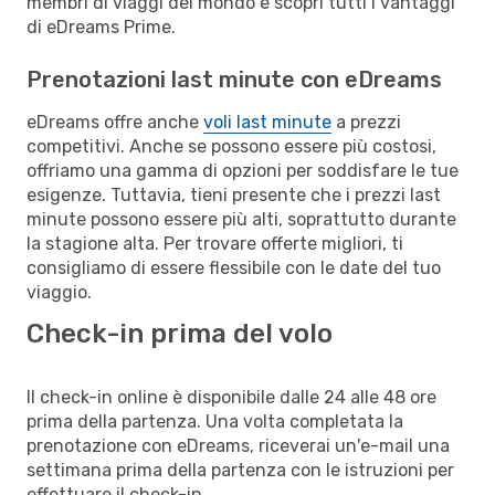
membri di viaggi del mondo e scopri tutti i vantaggi
di eDreams Prime.
Prenotazioni last minute con eDreams
eDreams offre anche
voli last minute
a prezzi
competitivi. Anche se possono essere più costosi,
offriamo una gamma di opzioni per soddisfare le tue
esigenze. Tuttavia, tieni presente che i prezzi last
minute possono essere più alti, soprattutto durante
la stagione alta. Per trovare offerte migliori, ti
consigliamo di essere flessibile con le date del tuo
viaggio.
Check-in prima del volo
Il check-in online è disponibile dalle 24 alle 48 ore
prima della partenza. Una volta completata la
prenotazione con eDreams, riceverai un'e-mail una
settimana prima della partenza con le istruzioni per
effettuare il check-in.