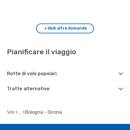
Com'è il tempo a Girona rispetto a Bologna?
Vedi altre domande
Pianificare il viaggio
Rotte di volo popolari
Tratte alternative
Voli
Bologna - Girona