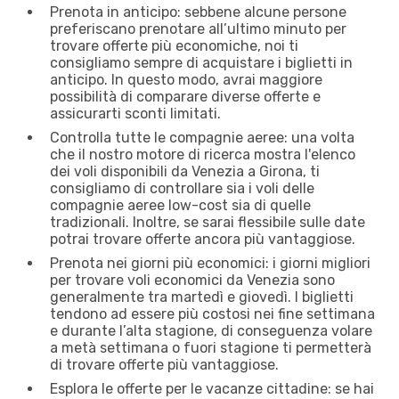
Prenota in anticipo: sebbene alcune persone
preferiscano prenotare all’ultimo minuto per
trovare offerte più economiche, noi ti
consigliamo sempre di acquistare i biglietti in
anticipo. In questo modo, avrai maggiore
possibilità di comparare diverse offerte e
assicurarti sconti limitati.
Controlla tutte le compagnie aeree: una volta
che il nostro motore di ricerca mostra l'elenco
dei voli disponibili da Venezia a Girona, ti
consigliamo di controllare sia i voli delle
compagnie aeree low-cost sia di quelle
tradizionali. Inoltre, se sarai flessibile sulle date
potrai trovare offerte ancora più vantaggiose.
Prenota nei giorni più economici: i giorni migliori
per trovare voli economici da Venezia sono
generalmente tra martedì e giovedì. I biglietti
tendono ad essere più costosi nei fine settimana
e durante l’alta stagione, di conseguenza volare
a metà settimana o fuori stagione ti permetterà
di trovare offerte più vantaggiose.
Esplora le offerte per le vacanze cittadine: se hai