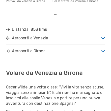
Per voli da Venezia a Girona
Per la tratta da Venezia a Girona
pren
par
Distanza:
853 kms
Aeroporti a Venezia
Aeroporti a Girona
Volare da Venezia a Girona
Oscar Wilde una volta disse: "Vivi la vita senza scuse,
viaggia senza rimpianti". E chi non ha mai sognato di
lasciarsi alle spalle Venezia e partire per una nuova
avventura con destinazione Spagna?