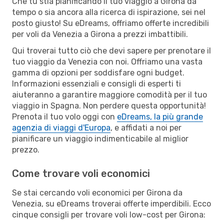
Che tu stia pianificando il tuo viaggio a Girona da
tempo o sia ancora alla ricerca di ispirazione, sei nel
posto giusto! Su eDreams, offriamo offerte incredibili
per voli da Venezia a Girona a prezzi imbattibili.
Qui troverai tutto ciò che devi sapere per prenotare il
tuo viaggio da Venezia con noi. Offriamo una vasta
gamma di opzioni per soddisfare ogni budget.
Informazioni essenziali e consigli di esperti ti
aiuteranno a garantire maggiore comodità per il tuo
viaggio in Spagna. Non perdere questa opportunità!
Prenota il tuo volo oggi con
eDreams, la più grande
agenzia di viaggi d'Europa
, e affidati a noi per
pianificare un viaggio indimenticabile al miglior
prezzo.
Come trovare voli economici
Se stai cercando voli economici per Girona da
Venezia, su eDreams troverai offerte imperdibili. Ecco
cinque consigli per trovare voli low-cost per Girona: