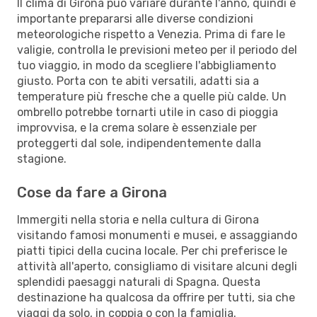
Il clima di Girona può variare durante l'anno, quindi è
importante prepararsi alle diverse condizioni
meteorologiche rispetto a Venezia. Prima di fare le
valigie, controlla le previsioni meteo per il periodo del
tuo viaggio, in modo da scegliere l'abbigliamento
giusto. Porta con te abiti versatili, adatti sia a
temperature più fresche che a quelle più calde. Un
ombrello potrebbe tornarti utile in caso di pioggia
improvvisa, e la crema solare è essenziale per
proteggerti dal sole, indipendentemente dalla
stagione.
Cose da fare a Girona
Immergiti nella storia e nella cultura di Girona
visitando famosi monumenti e musei, e assaggiando
piatti tipici della cucina locale. Per chi preferisce le
attività all'aperto, consigliamo di visitare alcuni degli
splendidi paesaggi naturali di Spagna. Questa
destinazione ha qualcosa da offrire per tutti, sia che
viaggi da solo, in coppia o con la famiglia.