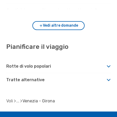
Com'è il tempo a Girona rispetto a Venezia?
Vedi altre domande
Pianificare il viaggio
Rotte di volo popolari
Tratte alternative
Voli
Venezia - Girona