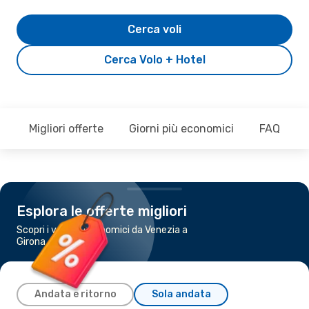
Cerca voli
Cerca Volo + Hotel
Migliori offerte
Giorni più economici
FAQ
Esplora le offerte migliori
Scopri i voli più economici da Venezia a
Girona
Andata e ritorno
Sola andata