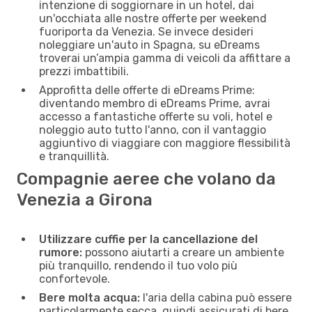
intenzione di soggiornare in un hotel, dai
un'occhiata alle nostre offerte per weekend
fuoriporta da Venezia. Se invece desideri
noleggiare un'auto in Spagna, su eDreams
troverai un’ampia gamma di veicoli da affittare a
prezzi imbattibili.
Approfitta delle offerte di eDreams Prime:
diventando membro di eDreams Prime, avrai
accesso a fantastiche offerte su voli, hotel e
noleggio auto tutto l'anno, con il vantaggio
aggiuntivo di viaggiare con maggiore flessibilità
e tranquillità.
Compagnie aeree che volano da
Venezia a Girona
Utilizzare cuffie per la cancellazione del
rumore:
possono aiutarti a creare un ambiente
più tranquillo, rendendo il tuo volo più
confortevole.
Bere molta acqua:
l'aria della cabina può essere
particolarmente secca, quindi assicurati di bere