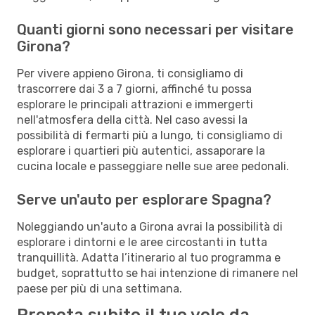
Quanti giorni sono necessari per visitare
Girona?
Per vivere appieno Girona, ti consigliamo di
trascorrere dai 3 a 7 giorni, affinché tu possa
esplorare le principali attrazioni e immergerti
nell'atmosfera della città. Nel caso avessi la
possibilità di fermarti più a lungo, ti consigliamo di
esplorare i quartieri più autentici, assaporare la
cucina locale e passeggiare nelle sue aree pedonali.
Serve un'auto per esplorare Spagna?
Noleggiando un'auto a Girona avrai la possibilità di
esplorare i dintorni e le aree circostanti in tutta
tranquillità. Adatta l’itinerario al tuo programma e
budget, soprattutto se hai intenzione di rimanere nel
paese per più di una settimana.
Prenota subito il tuo volo da