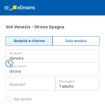
Voli Venezia - Girona Spagna
Andata e ritorno
Sola andata
Da dove?
Venezia
Verso dove?
Girona
Passeggeri
Quando?
1 adulto
Voli diretti