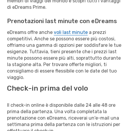
membri di viaggi del mondo e scopri tutti i vantaggi
di eDreams Prime.
Prenotazioni last minute con eDreams
eDreams offre anche
voli last minute
a prezzi
competitivi. Anche se possono essere più costosi,
offriamo una gamma di opzioni per soddisfare le tue
esigenze. Tuttavia, tieni presente che i prezzi last
minute possono essere più alti, soprattutto durante
la stagione alta. Per trovare offerte migliori, ti
consigliamo di essere flessibile con le date del tuo
viaggio.
Check-in prima del volo
Il check-in online è disponibile dalle 24 alle 48 ore
prima della partenza. Una volta completata la
prenotazione con eDreams, riceverai un'e-mail una
settimana prima della partenza con le istruzioni per
effettuare il check-in.