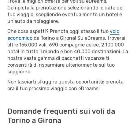
Trova le migliori offerte per voli su eDreams.
Completa la prenotazione selezionando le date del
tuo viaggio, scegliendo eventualmente un hotel e
un'auto da noleggiare.
Che cosa aspetti? Prenota oggi stesso il tuo
volo
economico
da Torino a Girona! Su eDreams, troverai
oltre 155.000 voli, 690 compagnie aeree, 2.100.000
hotel in tutto il mondo e ben 40.000 destinazioni. La
nostra vasta gamma di pacchetti vacanze ti
consentirà di risparmiare ulteriormente sul tuo
soggiorno.
Non lasciarti sfuggire questa opportunità: prenota
ora il tuo prossimo viaggio con eDreams!
Domande frequenti sui voli da
Torino a Girona