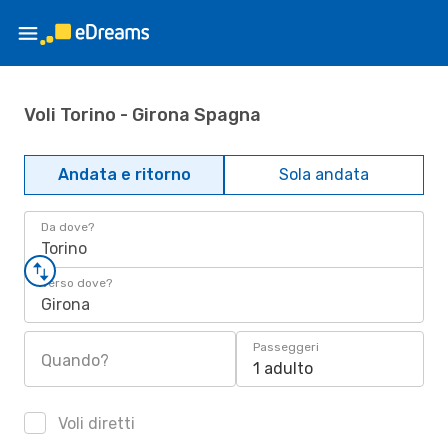
Voli Torino - Girona Spagna
Andata e ritorno
Sola andata
Da dove?
Torino
Verso dove?
Girona
Passeggeri
Quando?
1 adulto
Voli diretti