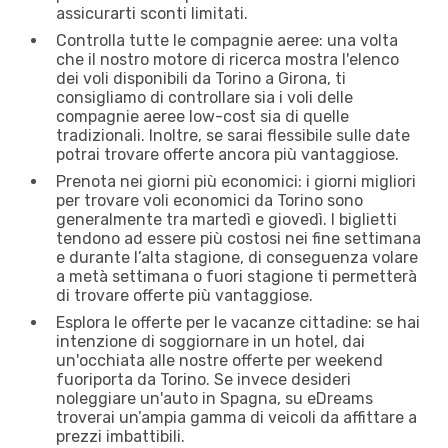
assicurarti sconti limitati.
Controlla tutte le compagnie aeree: una volta
che il nostro motore di ricerca mostra l'elenco
dei voli disponibili da Torino a Girona, ti
consigliamo di controllare sia i voli delle
compagnie aeree low-cost sia di quelle
tradizionali. Inoltre, se sarai flessibile sulle date
potrai trovare offerte ancora più vantaggiose.
Prenota nei giorni più economici: i giorni migliori
per trovare voli economici da Torino sono
generalmente tra martedì e giovedì. I biglietti
tendono ad essere più costosi nei fine settimana
e durante l’alta stagione, di conseguenza volare
a metà settimana o fuori stagione ti permetterà
di trovare offerte più vantaggiose.
Esplora le offerte per le vacanze cittadine: se hai
intenzione di soggiornare in un hotel, dai
un'occhiata alle nostre offerte per weekend
fuoriporta da Torino. Se invece desideri
noleggiare un'auto in Spagna, su eDreams
troverai un’ampia gamma di veicoli da affittare a
prezzi imbattibili.