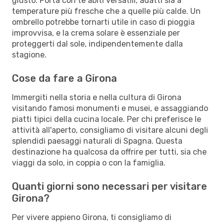
giusto. Porta con te abiti versatili, adatti sia a
temperature più fresche che a quelle più calde. Un
ombrello potrebbe tornarti utile in caso di pioggia
improvvisa, e la crema solare è essenziale per
proteggerti dal sole, indipendentemente dalla
stagione.
Cose da fare a Girona
Immergiti nella storia e nella cultura di Girona
visitando famosi monumenti e musei, e assaggiando
piatti tipici della cucina locale. Per chi preferisce le
attività all'aperto, consigliamo di visitare alcuni degli
splendidi paesaggi naturali di Spagna. Questa
destinazione ha qualcosa da offrire per tutti, sia che
viaggi da solo, in coppia o con la famiglia.
Quanti giorni sono necessari per visitare
Girona?
Per vivere appieno Girona, ti consigliamo di