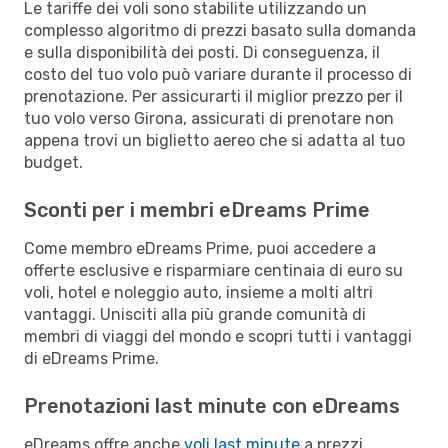
Le tariffe dei voli sono stabilite utilizzando un
complesso algoritmo di prezzi basato sulla domanda
e sulla disponibilità dei posti. Di conseguenza, il
costo del tuo volo può variare durante il processo di
prenotazione. Per assicurarti il miglior prezzo per il
tuo volo verso Girona, assicurati di prenotare non
appena trovi un biglietto aereo che si adatta al tuo
budget.
Sconti per i membri eDreams Prime
Come membro eDreams Prime, puoi accedere a
offerte esclusive e risparmiare centinaia di euro su
voli, hotel e noleggio auto, insieme a molti altri
vantaggi. Unisciti alla più grande comunità di
membri di viaggi del mondo e scopri tutti i vantaggi
di eDreams Prime.
Prenotazioni last minute con eDreams
eDreams offre anche
voli last minute
a prezzi