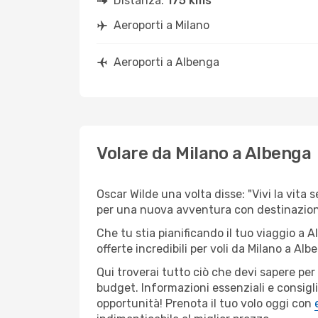
Distanza:
175 kms
Aeroporti a Milano
Aeroporti a Albenga
Volare da Milano a Albenga
Oscar Wilde una volta disse: "Vivi la vita 
per una nuova avventura con destinazione
Che tu stia pianificando il tuo viaggio a 
offerte incredibili per voli da Milano a Alb
Qui troverai tutto ciò che devi sapere pe
budget. Informazioni essenziali e consigli
opportunità! Prenota il tuo volo oggi con