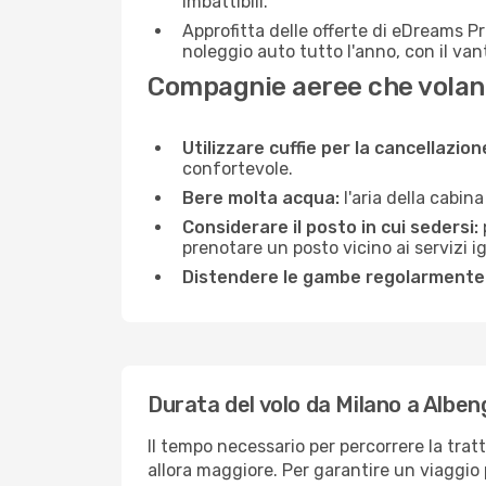
imbattibili.
Approfitta delle offerte di eDreams P
noleggio auto tutto l'anno, con il van
Compagnie aeree che volan
Utilizzare cuffie per la cancellazio
confortevole.
Bere molta acqua:
l'aria della cabin
Considerare il posto in cui sedersi:
prenotare un posto vicino ai servizi 
Distendere le gambe regolarmente
Durata del volo da Milano a Alben
Il tempo necessario per percorrere la trat
allora maggiore. Per garantire un viaggio p