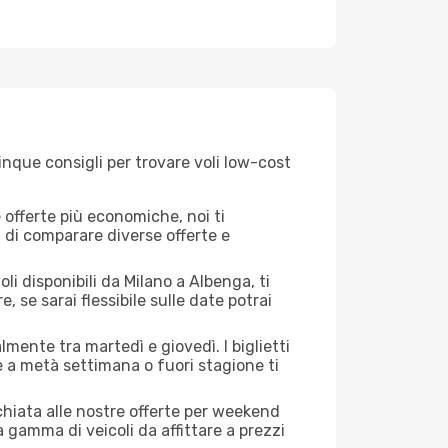
inque consigli per trovare voli low-cost
offerte più economiche, noi ti
à di comparare diverse offerte e
li disponibili da Milano a Albenga, ti
, se sarai flessibile sulle date potrai
lmente tra martedì e giovedì. I biglietti
e a metà settimana o fuori stagione ti
cchiata alle nostre offerte per weekend
 gamma di veicoli da affittare a prezzi