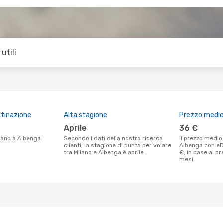
utili
stinazione
Alta stagione
Prezzo medio 
aprile
36 €
Milano a Albenga
Secondo i dati della nostra ricerca
Il prezzo medio di un volo Milano -
clienti, la stagione di punta per volare
Albenga con e
tra Milano e Albenga è aprile .
€, in base al p
mesi.