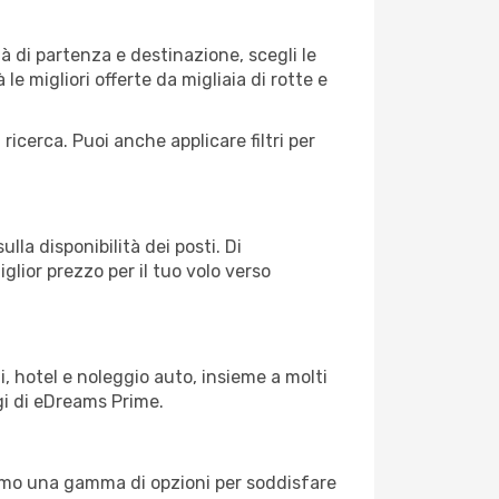
 di partenza e destinazione, scegli le
 le migliori offerte da migliaia di rotte e
 ricerca. Puoi anche applicare filtri per
lla disponibilità dei posti. Di
glior prezzo per il tuo volo verso
, hotel e noleggio auto, insieme a molti
gi di eDreams Prime.
iamo una gamma di opzioni per soddisfare