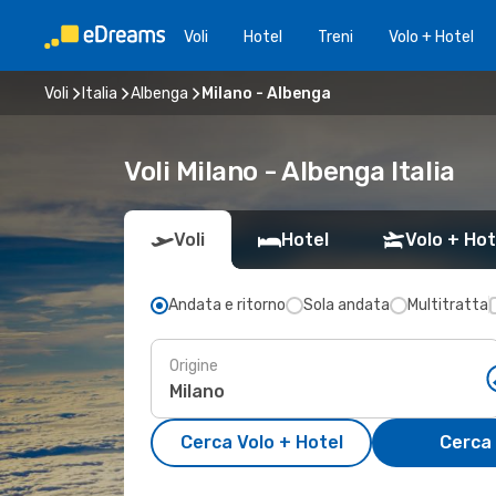
Voli
Hotel
Treni
Volo + Hotel
Voli
Italia
Albenga
Milano - Albenga
Voli Milano - Albenga Italia
Voli
Hotel
Volo + Hot
Andata e ritorno
Sola andata
Multitratta
Origine
Cerca Volo + Hotel
Cerca 