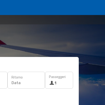
Passeggeri
Ritorno
Data
1