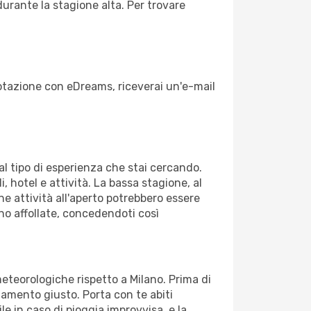
durante la stagione alta. Per trovare
enotazione con eDreams, riceverai un'e-mail
dal tipo di esperienza che stai cercando.
, hotel e attività. La bassa stagione, al
ne attività all'aperto potrebbero essere
no affollate, concedendoti così
meteorologiche rispetto a Milano. Prima di
gliamento giusto. Porta con te abiti
le in caso di pioggia improvvisa, e la