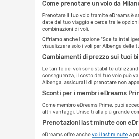
Come prenotare un volo da Milan
Prenotare il tuo volo tramite eDreams è s
date del tuo viaggio e cerca tra le opzioni
combinazioni di voli.
Offriamo anche l'opzione "Scelta intelligent
visualizzare solo i voli per Albenga delle
Cambiamenti di prezzo sui tuoi big
Le tariffe dei voli sono stabilite utilizza
conseguenza, il costo del tuo volo può vari
Albenga, assicurati di prenotare non appe
Sconti per i membri eDreams Pr
Come membro eDreams Prime, puoi accedere 
altri vantaggi. Unisciti alla più grande c
Prenotazioni last minute con eD
eDreams offre anche
voli last minute
a pr