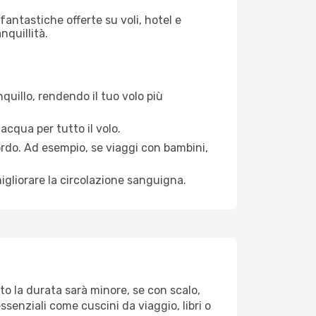
antastiche offerte su voli, hotel e
nquillità.
quillo, rendendo il tuo volo più
acqua per tutto il volo.
bordo. Ad esempio, se viaggi con bambini,
igliorare la circolazione sanguigna.
to la durata sarà minore, se con scalo,
ssenziali come cuscini da viaggio, libri o