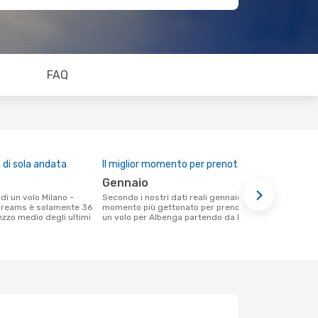
FAQ
di sola andata
Il miglior momento per prenotare
gennaio
Secondo i nostri dati reali gennaio è il
Dreams è solamente 36
momento più gettonato per prenotare
rezzo medio degli ultimi
un volo per Albenga partendo da Milano