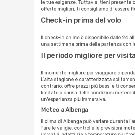
le tue esigenze. Tuttavia, tieni presente 
offerte migliori, ti consigliamo di essere f
Check-in prima del volo
Il check-in online è disponibile dalle 24 
una settimana prima della partenza con le 
Il periodo migliore per vis
Il momento migliore per viaggiare dipende d
L’alta stagione è caratterizzata solitament
contrario, offre prezzi più bassi e ti con
limitate a causa delle condizioni meteoro
un'esperienza più immersiva.
Meteo a Albenga
Il clima di Albenga può variare durante l'
fare le valigie, controlla le previsioni me
versatili, adatti sia a temperature più fre