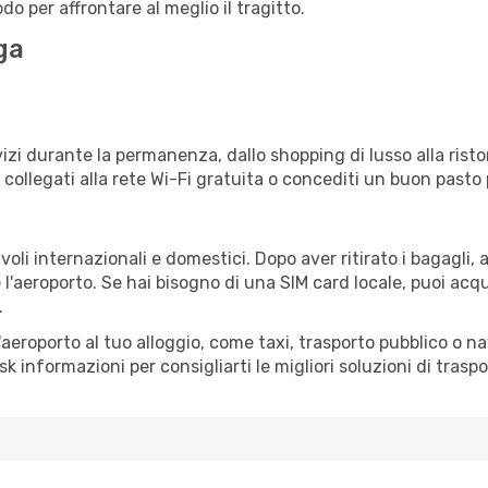
o per affrontare al meglio il tragitto.
ga
izi durante la permanenza, dallo shopping di lusso alla risto
e collegati alla rete Wi-Fi gratuita o concediti un buon pasto 
oli internazionali e domestici. Dopo aver ritirato i bagagli,
 l'aeroporto. Se hai bisogno di una SIM card locale, puoi acqu
.
all'aeroporto al tuo alloggio, come taxi, trasporto pubblico o n
sk informazioni per consigliarti le migliori soluzioni di traspo