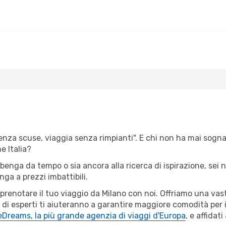
senza scuse, viaggia senza rimpianti". E chi non ha mai sognato
 Italia?
Albenga da tempo o sia ancora alla ricerca di ispirazione, sei
enga a prezzi imbattibili.
r prenotare il tuo viaggio da Milano con noi. Offriamo una va
 di esperti ti aiuteranno a garantire maggiore comodità per i
eDreams, la più grande agenzia di viaggi d'Europa
, e affidat