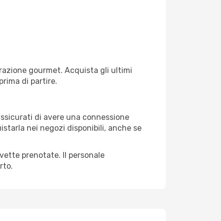
razione gourmet. Acquista gli ultimi
prima di partire.
 assicurati di avere una connessione
istarla nei negozi disponibili, anche se
avette prenotate. Il personale
rto.