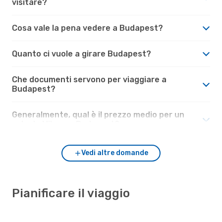
visitare?
Cosa vale la pena vedere a Budapest?
Quanto ci vuole a girare Budapest?
Che documenti servono per viaggiare a
Budapest?
Generalmente, qual è il prezzo medio per un
volo da Milano a Budapest?
Vedi altre domande
Pianificare il viaggio