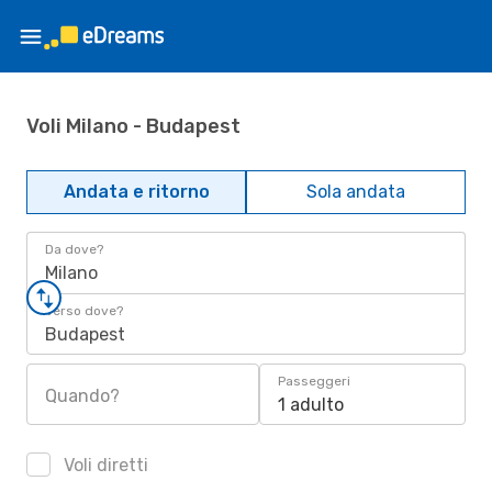
Voli Milano - Budapest
Andata e ritorno
Sola andata
Da dove?
Milano
Verso dove?
Budapest
Passeggeri
Quando?
1 adulto
Voli diretti