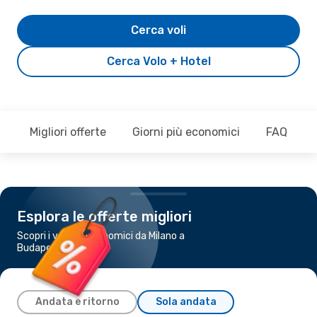
Cerca voli
Cerca Volo + Hotel
Migliori offerte
Giorni più economici
FAQ
Esplora le offerte migliori
Scopri i voli più economici da Milano a
Budapest
Andata e ritorno
Sola andata