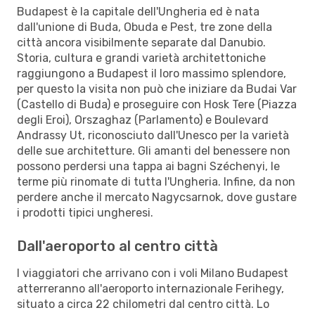
Budapest è la capitale dell'Ungheria ed è nata
dall'unione di Buda, Obuda e Pest, tre zone della
città ancora visibilmente separate dal Danubio.
Storia, cultura e grandi varietà architettoniche
raggiungono a Budapest il loro massimo splendore,
per questo la visita non può che iniziare da Budai Var
(Castello di Buda) e proseguire con Hosk Tere (Piazza
degli Eroi), Orszaghaz (Parlamento) e Boulevard
Andrassy Ut, riconosciuto dall'Unesco per la varietà
delle sue architetture. Gli amanti del benessere non
possono perdersi una tappa ai bagni Széchenyi, le
terme più rinomate di tutta l'Ungheria. Infine, da non
perdere anche il mercato Nagycsarnok, dove gustare
i prodotti tipici ungheresi.
Dall'aeroporto al centro città
I viaggiatori che arrivano con i voli Milano Budapest
atterreranno all'aeroporto internazionale Ferihegy,
situato a circa 22 chilometri dal centro città. Lo