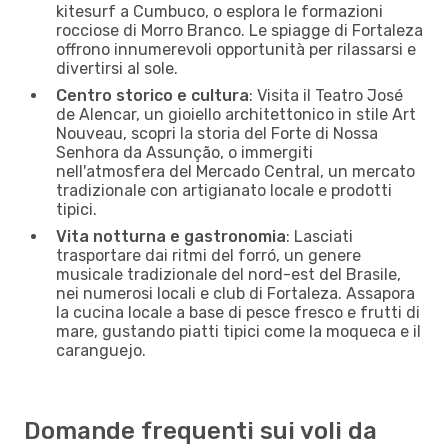
kitesurf a Cumbuco, o esplora le formazioni
rocciose di Morro Branco. Le spiagge di Fortaleza
offrono innumerevoli opportunità per rilassarsi e
divertirsi al sole.
Centro storico e cultura
: Visita il Teatro José
de Alencar, un gioiello architettonico in stile Art
Nouveau, scopri la storia del Forte di Nossa
Senhora da Assunção, o immergiti
nell'atmosfera del Mercado Central, un mercato
tradizionale con artigianato locale e prodotti
tipici.
Vita notturna e gastronomia
: Lasciati
trasportare dai ritmi del forró, un genere
musicale tradizionale del nord-est del Brasile,
nei numerosi locali e club di Fortaleza. Assapora
la cucina locale a base di pesce fresco e frutti di
mare, gustando piatti tipici come la moqueca e il
caranguejo.
Domande frequenti sui voli da