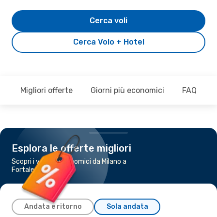
Cerca voli
Cerca Volo + Hotel
Migliori offerte
Giorni più economici
FAQ
Esplora le offerte migliori
Scopri i voli più economici da Milano a
Fortaleza
Andata e ritorno
Sola andata