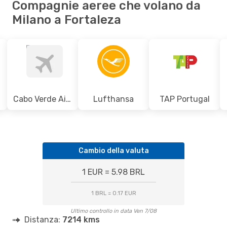
Compagnie aeree che volano da
Milano a Fortaleza
Cabo Verde Airlines
Lufthansa
TAP Portugal
Cambio della valuta
1 EUR = 5.98 BRL
1 BRL = 0.17 EUR
Ultimo controllo in data Ven 7/08
Distanza:
7214 kms