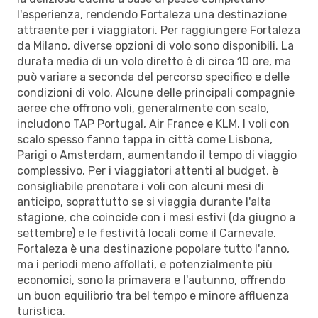
l'esperienza, rendendo Fortaleza una destinazione
attraente per i viaggiatori. Per raggiungere Fortaleza
da Milano, diverse opzioni di volo sono disponibili. La
durata media di un volo diretto è di circa 10 ore, ma
può variare a seconda del percorso specifico e delle
condizioni di volo. Alcune delle principali compagnie
aeree che offrono voli, generalmente con scalo,
includono TAP Portugal, Air France e KLM. I voli con
scalo spesso fanno tappa in città come Lisbona,
Parigi o Amsterdam, aumentando il tempo di viaggio
complessivo. Per i viaggiatori attenti al budget, è
consigliabile prenotare i voli con alcuni mesi di
anticipo, soprattutto se si viaggia durante l'alta
stagione, che coincide con i mesi estivi (da giugno a
settembre) e le festività locali come il Carnevale.
Fortaleza è una destinazione popolare tutto l'anno,
ma i periodi meno affollati, e potenzialmente più
economici, sono la primavera e l'autunno, offrendo
un buon equilibrio tra bel tempo e minore affluenza
turistica.