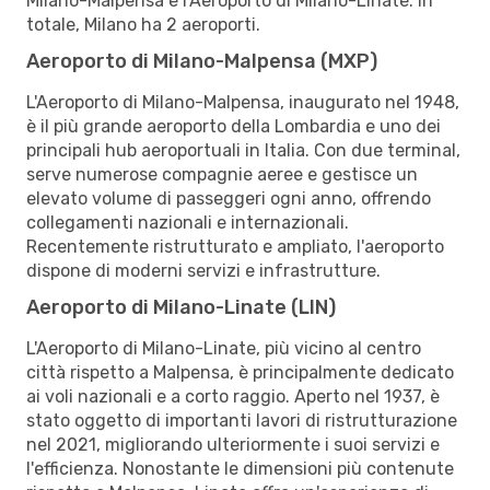
Milano-Malpensa e l'Aeroporto di Milano-Linate. In
totale, Milano ha 2 aeroporti.
Aeroporto di Milano-Malpensa (MXP)
L'Aeroporto di Milano-Malpensa, inaugurato nel 1948,
è il più grande aeroporto della Lombardia e uno dei
principali hub aeroportuali in Italia. Con due terminal,
serve numerose compagnie aeree e gestisce un
elevato volume di passeggeri ogni anno, offrendo
collegamenti nazionali e internazionali.
Recentemente ristrutturato e ampliato, l'aeroporto
dispone di moderni servizi e infrastrutture.
Aeroporto di Milano-Linate (LIN)
L'Aeroporto di Milano-Linate, più vicino al centro
città rispetto a Malpensa, è principalmente dedicato
ai voli nazionali e a corto raggio. Aperto nel 1937, è
stato oggetto di importanti lavori di ristrutturazione
nel 2021, migliorando ulteriormente i suoi servizi e
l'efficienza. Nonostante le dimensioni più contenute