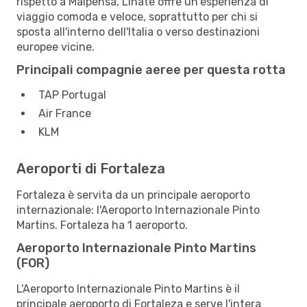
rispetto a Malpensa, Linate offre un'esperienza di
viaggio comoda e veloce, soprattutto per chi si
sposta all'interno dell'Italia o verso destinazioni
europee vicine.
Principali compagnie aeree per questa rotta
TAP Portugal
Air France
KLM
Aeroporti di Fortaleza
Fortaleza è servita da un principale aeroporto
internazionale: l'Aeroporto Internazionale Pinto
Martins. Fortaleza ha 1 aeroporto.
Aeroporto Internazionale Pinto Martins
(FOR)
L'Aeroporto Internazionale Pinto Martins è il
principale aeroporto di Fortaleza e serve l'intera