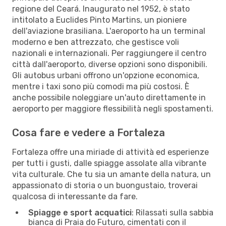
regione del Ceará. Inaugurato nel 1952, è stato
intitolato a Euclides Pinto Martins, un pioniere
dell'aviazione brasiliana. L'aeroporto ha un terminal
moderno e ben attrezzato, che gestisce voli
nazionali e internazionali. Per raggiungere il centro
città dall'aeroporto, diverse opzioni sono disponibili.
Gli autobus urbani offrono un'opzione economica,
mentre i taxi sono più comodi ma più costosi. È
anche possibile noleggiare un'auto direttamente in
aeroporto per maggiore flessibilità negli spostamenti.
Cosa fare e vedere a Fortaleza
Fortaleza offre una miriade di attività ed esperienze
per tutti i gusti, dalle spiagge assolate alla vibrante
vita culturale. Che tu sia un amante della natura, un
appassionato di storia o un buongustaio, troverai
qualcosa di interessante da fare.
Spiagge e sport acquatici
: Rilassati sulla sabbia
bianca di Praia do Futuro, cimentati con il