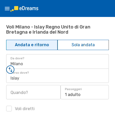
Voli Milano - Islay Regno Unito di Gran
Bretagna e Irlanda del Nord
Andata e ritorno
Sola andata
Da dove?
Milano
Verso dove?
Islay
Passeggeri
Quando?
1 adulto
Voli diretti