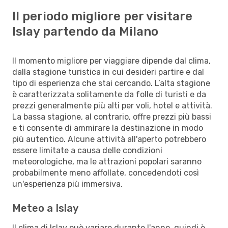
Il periodo migliore per visitare
Islay partendo da Milano
Il momento migliore per viaggiare dipende dal clima,
dalla stagione turistica in cui desideri partire e dal
tipo di esperienza che stai cercando. L’alta stagione
è caratterizzata solitamente da folle di turisti e da
prezzi generalmente più alti per voli, hotel e attività.
La bassa stagione, al contrario, offre prezzi più bassi
e ti consente di ammirare la destinazione in modo
più autentico. Alcune attività all'aperto potrebbero
essere limitate a causa delle condizioni
meteorologiche, ma le attrazioni popolari saranno
probabilmente meno affollate, concedendoti così
un'esperienza più immersiva.
Meteo a Islay
Il clima di Islay può variare durante l'anno, quindi è