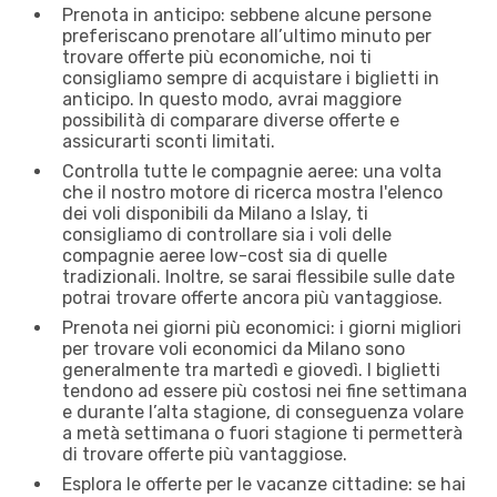
Prenota in anticipo: sebbene alcune persone
preferiscano prenotare all’ultimo minuto per
trovare offerte più economiche, noi ti
consigliamo sempre di acquistare i biglietti in
anticipo. In questo modo, avrai maggiore
possibilità di comparare diverse offerte e
assicurarti sconti limitati.
Controlla tutte le compagnie aeree: una volta
che il nostro motore di ricerca mostra l'elenco
dei voli disponibili da Milano a Islay, ti
consigliamo di controllare sia i voli delle
compagnie aeree low-cost sia di quelle
tradizionali. Inoltre, se sarai flessibile sulle date
potrai trovare offerte ancora più vantaggiose.
Prenota nei giorni più economici: i giorni migliori
per trovare voli economici da Milano sono
generalmente tra martedì e giovedì. I biglietti
tendono ad essere più costosi nei fine settimana
e durante l’alta stagione, di conseguenza volare
a metà settimana o fuori stagione ti permetterà
di trovare offerte più vantaggiose.
Esplora le offerte per le vacanze cittadine: se hai