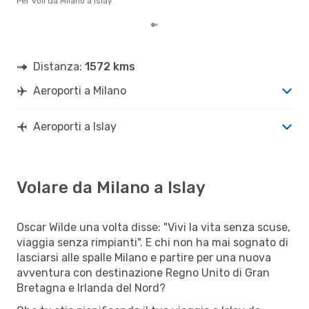
Per voli da Milano a Islay
per 
Distanza:
1572 kms
Aeroporti a Milano
Aeroporti a Islay
Volare da Milano a Islay
Oscar Wilde una volta disse: "Vivi la vita senza scuse,
viaggia senza rimpianti". E chi non ha mai sognato di
lasciarsi alle spalle Milano e partire per una nuova
avventura con destinazione Regno Unito di Gran
Bretagna e Irlanda del Nord?