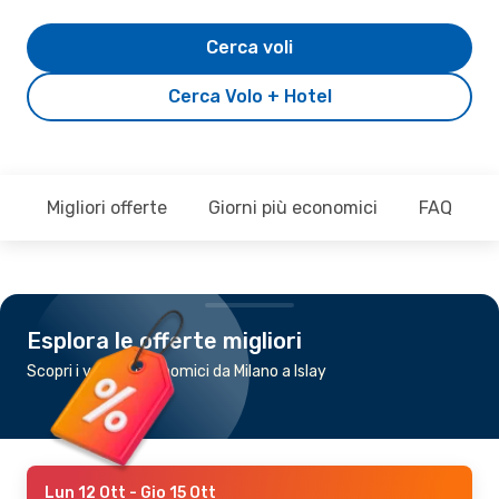
Cerca voli
Cerca Volo + Hotel
Migliori offerte
Giorni più economici
FAQ
Esplora le offerte migliori
Scopri i voli più economici da Milano a Islay
Lun 12 Ott
- Gio 15 Ott