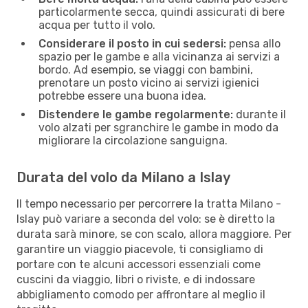
particolarmente secca, quindi assicurati di bere
acqua per tutto il volo.
Considerare il posto in cui sedersi:
pensa allo
spazio per le gambe e alla vicinanza ai servizi a
bordo. Ad esempio, se viaggi con bambini,
prenotare un posto vicino ai servizi igienici
potrebbe essere una buona idea.
Distendere le gambe regolarmente:
durante il
volo alzati per sgranchire le gambe in modo da
migliorare la circolazione sanguigna.
Durata del volo da Milano a Islay
Il tempo necessario per percorrere la tratta Milano -
Islay può variare a seconda del volo: se è diretto la
durata sarà minore, se con scalo, allora maggiore. Per
garantire un viaggio piacevole, ti consigliamo di
portare con te alcuni accessori essenziali come
cuscini da viaggio, libri o riviste, e di indossare
abbigliamento comodo per affrontare al meglio il