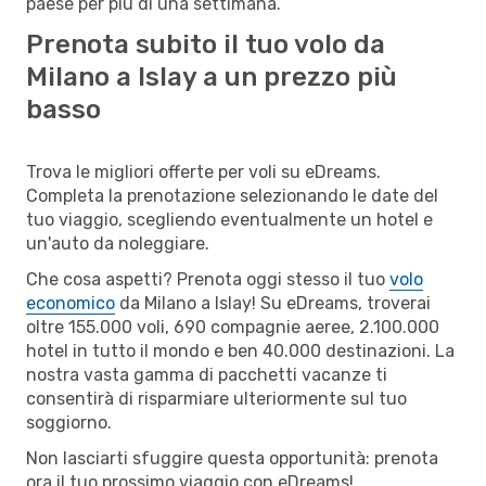
paese per più di una settimana.
Prenota subito il tuo volo da
Milano a Islay a un prezzo più
basso
Trova le migliori offerte per voli su eDreams.
Completa la prenotazione selezionando le date del
tuo viaggio, scegliendo eventualmente un hotel e
un'auto da noleggiare.
Che cosa aspetti? Prenota oggi stesso il tuo
volo
economico
da Milano a Islay! Su eDreams, troverai
oltre 155.000 voli, 690 compagnie aeree, 2.100.000
hotel in tutto il mondo e ben 40.000 destinazioni. La
nostra vasta gamma di pacchetti vacanze ti
consentirà di risparmiare ulteriormente sul tuo
soggiorno.
Non lasciarti sfuggire questa opportunità: prenota
ora il tuo prossimo viaggio con eDreams!