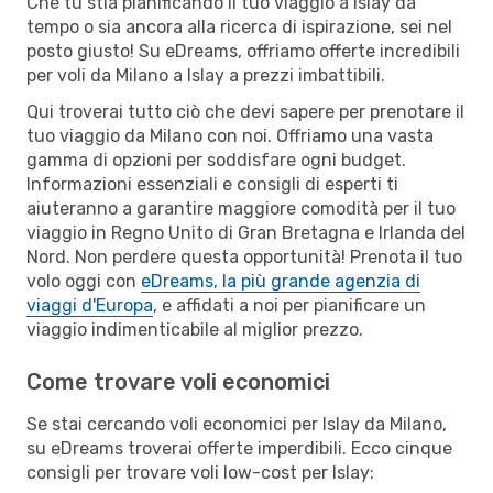
Che tu stia pianificando il tuo viaggio a Islay da
tempo o sia ancora alla ricerca di ispirazione, sei nel
posto giusto! Su eDreams, offriamo offerte incredibili
per voli da Milano a Islay a prezzi imbattibili.
Qui troverai tutto ciò che devi sapere per prenotare il
tuo viaggio da Milano con noi. Offriamo una vasta
gamma di opzioni per soddisfare ogni budget.
Informazioni essenziali e consigli di esperti ti
aiuteranno a garantire maggiore comodità per il tuo
viaggio in Regno Unito di Gran Bretagna e Irlanda del
Nord. Non perdere questa opportunità! Prenota il tuo
volo oggi con
eDreams, la più grande agenzia di
viaggi d'Europa
, e affidati a noi per pianificare un
viaggio indimenticabile al miglior prezzo.
Come trovare voli economici
Se stai cercando voli economici per Islay da Milano,
su eDreams troverai offerte imperdibili. Ecco cinque
consigli per trovare voli low-cost per Islay: