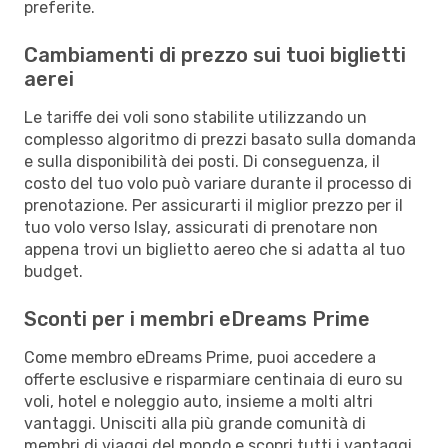
preferite.
Cambiamenti di prezzo sui tuoi biglietti
aerei
Le tariffe dei voli sono stabilite utilizzando un
complesso algoritmo di prezzi basato sulla domanda
e sulla disponibilità dei posti. Di conseguenza, il
costo del tuo volo può variare durante il processo di
prenotazione. Per assicurarti il miglior prezzo per il
tuo volo verso Islay, assicurati di prenotare non
appena trovi un biglietto aereo che si adatta al tuo
budget.
Sconti per i membri eDreams Prime
Come membro eDreams Prime, puoi accedere a
offerte esclusive e risparmiare centinaia di euro su
voli, hotel e noleggio auto, insieme a molti altri
vantaggi. Unisciti alla più grande comunità di
membri di viaggi del mondo e scopri tutti i vantaggi