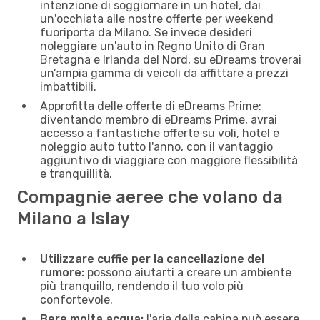
intenzione di soggiornare in un hotel, dai
un'occhiata alle nostre offerte per weekend
fuoriporta da Milano. Se invece desideri
noleggiare un'auto in Regno Unito di Gran
Bretagna e Irlanda del Nord, su eDreams troverai
un’ampia gamma di veicoli da affittare a prezzi
imbattibili.
Approfitta delle offerte di eDreams Prime:
diventando membro di eDreams Prime, avrai
accesso a fantastiche offerte su voli, hotel e
noleggio auto tutto l'anno, con il vantaggio
aggiuntivo di viaggiare con maggiore flessibilità
e tranquillità.
Compagnie aeree che volano da
Milano a Islay
Utilizzare cuffie per la cancellazione del
rumore:
possono aiutarti a creare un ambiente
più tranquillo, rendendo il tuo volo più
confortevole.
Bere molta acqua:
l'aria della cabina può essere