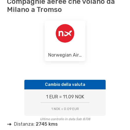
Compagnie aeree che volano da
Milano a Tromso
Norwegian Air Shuttle
Cambio della valuta
1 EUR = 11.09 NOK
1 NOK = 0.09 EUR
Ultimo controllo in data Sab 8/08
Distanza:
2745 kms