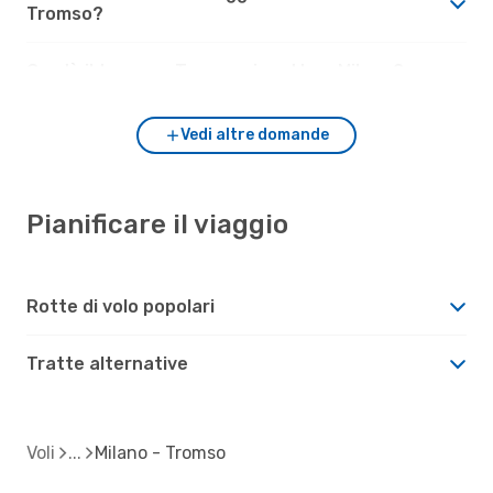
Tromso?
Com'è il tempo a Tromso rispetto a Milano?
Vedi altre domande
Pianificare il viaggio
Rotte di volo popolari
Tratte alternative
Voli
Milano - Tromso