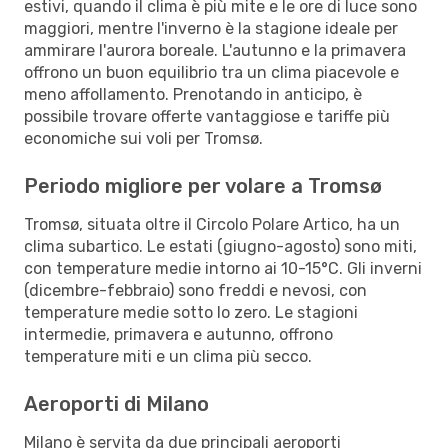
estivi, quando il clima è più mite e le ore di luce sono
maggiori, mentre l'inverno è la stagione ideale per
ammirare l'aurora boreale. L'autunno e la primavera
offrono un buon equilibrio tra un clima piacevole e
meno affollamento. Prenotando in anticipo, è
possibile trovare offerte vantaggiose e tariffe più
economiche sui voli per Tromsø.
Periodo migliore per volare a Tromsø
Tromsø, situata oltre il Circolo Polare Artico, ha un
clima subartico. Le estati (giugno-agosto) sono miti,
con temperature medie intorno ai 10-15°C. Gli inverni
(dicembre-febbraio) sono freddi e nevosi, con
temperature medie sotto lo zero. Le stagioni
intermedie, primavera e autunno, offrono
temperature miti e un clima più secco.
Aeroporti di Milano
Milano è servita da due principali aeroporti