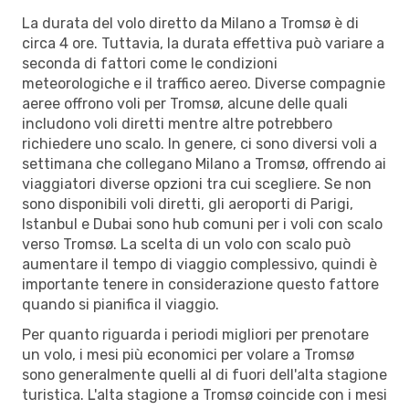
La durata del volo diretto da Milano a Tromsø è di
circa 4 ore. Tuttavia, la durata effettiva può variare a
seconda di fattori come le condizioni
meteorologiche e il traffico aereo. Diverse compagnie
aeree offrono voli per Tromsø, alcune delle quali
includono voli diretti mentre altre potrebbero
richiedere uno scalo. In genere, ci sono diversi voli a
settimana che collegano Milano a Tromsø, offrendo ai
viaggiatori diverse opzioni tra cui scegliere. Se non
sono disponibili voli diretti, gli aeroporti di Parigi,
Istanbul e Dubai sono hub comuni per i voli con scalo
verso Tromsø. La scelta di un volo con scalo può
aumentare il tempo di viaggio complessivo, quindi è
importante tenere in considerazione questo fattore
quando si pianifica il viaggio.
Per quanto riguarda i periodi migliori per prenotare
un volo, i mesi più economici per volare a Tromsø
sono generalmente quelli al di fuori dell'alta stagione
turistica. L'alta stagione a Tromsø coincide con i mesi