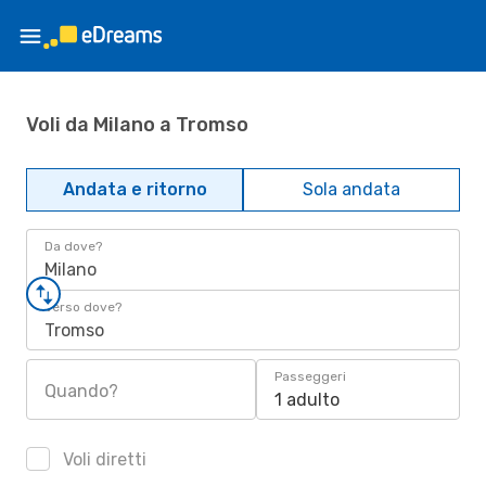
Voli da Milano a Tromso
Andata e ritorno
Sola andata
Da dove?
Milano
Verso dove?
Tromso
Passeggeri
Quando?
1 adulto
Voli diretti