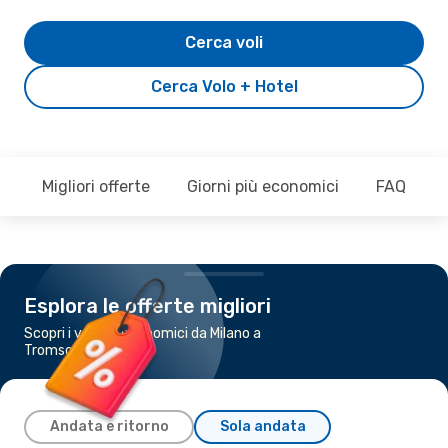
Cerca voli
Cerca Volo + Hotel
Migliori offerte
Giorni più economici
FAQ
Esplora le offerte migliori
Scopri i voli più economici da Milano a
Tromso
Andata e ritorno
Sola andata