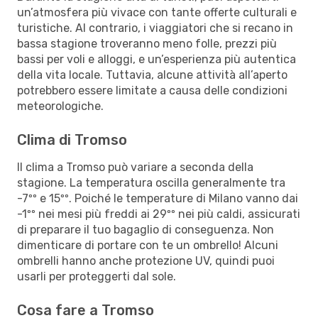
un’atmosfera più vivace con tante offerte culturali e
turistiche. Al contrario, i viaggiatori che si recano in
bassa stagione troveranno meno folle, prezzi più
bassi per voli e alloggi, e un’esperienza più autentica
della vita locale. Tuttavia, alcune attività all’aperto
potrebbero essere limitate a causa delle condizioni
meteorologiche.
Clima di Tromso
Il clima a Tromso può variare a seconda della
stagione. La temperatura oscilla generalmente tra
-7ºº e 15ºº. Poiché le temperature di Milano vanno dai
-1ºº nei mesi più freddi ai 29ºº nei più caldi, assicurati
di preparare il tuo bagaglio di conseguenza. Non
dimenticare di portare con te un ombrello! Alcuni
ombrelli hanno anche protezione UV, quindi puoi
usarli per proteggerti dal sole.
Cosa fare a Tromso