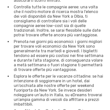
assicurarti sconti limitati.
Controlla tutte le compagnie aeree: una volta
che il nostro motore di ricerca mostra l'elenco
dei voli disponibili da New York a Olbia, ti
consigliamo di controllare sia i voli delle
compagnie aeree low-cost sia di quelle
tradizionali. Inoltre, se sarai flessibile sulle date
potrai trovare offerte ancora più vantaggiose.
Prenota nei giorni più economici: i giorni migliori
per trovare voli economici da New York sono
generalmente tra martedì e giovedì. I biglietti
tendono ad essere più costosi nei fine settimana
e durante l’alta stagione, di conseguenza volare
a metà settimana o fuori stagione ti permetterà
di trovare offerte più vantaggiose.
Esplora le offerte per le vacanze cittadine: se hai
intenzione di soggiornare in un hotel, dai
un'occhiata alle nostre offerte per weekend
fuoriporta da New York. Se invece desideri
noleggiare un'auto in Italia, su eDreams troverai
un’ampia gamma di veicoli da affittare a prezzi
imbattibili.