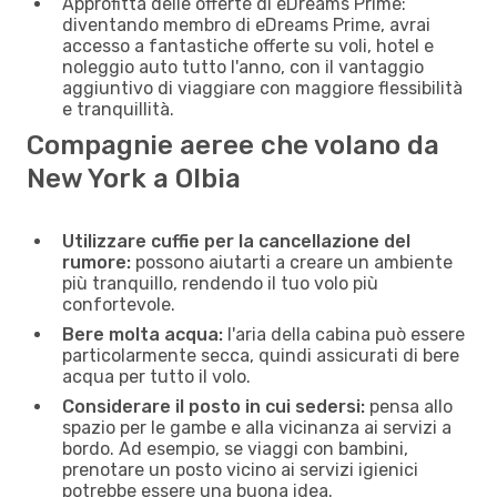
Approfitta delle offerte di eDreams Prime:
diventando membro di eDreams Prime, avrai
accesso a fantastiche offerte su voli, hotel e
noleggio auto tutto l'anno, con il vantaggio
aggiuntivo di viaggiare con maggiore flessibilità
e tranquillità.
Compagnie aeree che volano da
New York a Olbia
Utilizzare cuffie per la cancellazione del
rumore:
possono aiutarti a creare un ambiente
più tranquillo, rendendo il tuo volo più
confortevole.
Bere molta acqua:
l'aria della cabina può essere
particolarmente secca, quindi assicurati di bere
acqua per tutto il volo.
Considerare il posto in cui sedersi:
pensa allo
spazio per le gambe e alla vicinanza ai servizi a
bordo. Ad esempio, se viaggi con bambini,
prenotare un posto vicino ai servizi igienici
potrebbe essere una buona idea.