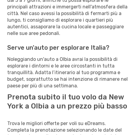
dai 3 a 7 giorni, affinché tu possa esplorare le
principali attrazioni e immergerti nell'atmosfera della
città. Nel caso avessi la possibilità di fermarti più a
lungo, ti consigliamo di esplorare i quartieri più
autentici, assaporare la cucina locale e passeggiare
nelle sue aree pedonali.
Serve un'auto per esplorare Italia?
Noleggiando un'auto a Olbia avrai la possibilità di
esplorare i dintorni e le aree circostanti in tutta
tranquillità. Adatta l’itinerario al tuo programma e
budget, soprattutto se hai intenzione di rimanere nel
paese per più di una settimana.
Prenota subito il tuo volo da New
York a Olbia a un prezzo più basso
Trova le migliori offerte per voli su eDreams.
Completa la prenotazione selezionando le date del