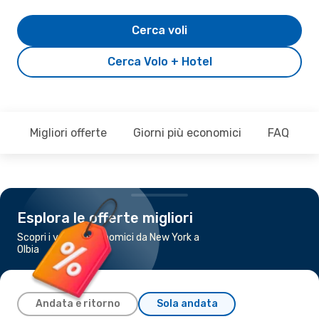
Cerca voli
Cerca Volo + Hotel
Migliori offerte
Giorni più economici
FAQ
Esplora le offerte migliori
Scopri i voli più economici da New York a
Olbia
Andata e ritorno
Sola andata