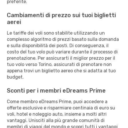
preferite.
Cambiamenti di prezzo sui tuoi biglietti
aerei
Le tariffe dei voli sono stabilite utilizzando un
complesso algoritmo di prezzi basato sulla domanda
e sulla disponibilità dei posti. Di conseguenza, il
costo del tuo volo può variare durante il processo di
prenotazione. Per assicurarti il miglior prezzo per il
tuo volo verso Torino, assicurati di prenotare non
appena trovi un biglietto aereo che si adatta al tuo
budget.
Sconti per i membri eDreams Prime
Come membro eDreams Prime, puoi accedere a
offerte esclusive e risparmiare centinaia di euro su
voli, hotel e noleggio auto, insieme a molti altri
vantaggi. Unisciti alla più grande comunità di
membri di viaggi del mondo e scopri tutti i vantaggi