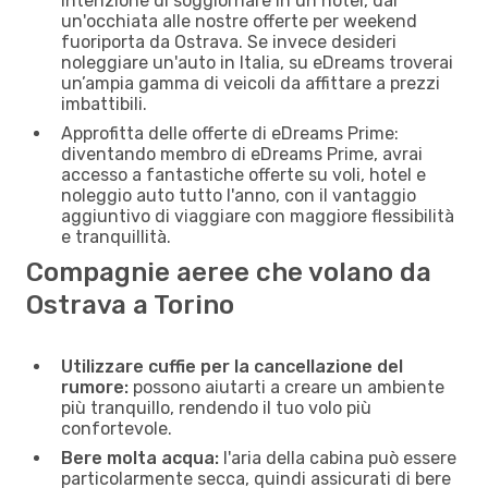
intenzione di soggiornare in un hotel, dai
un'occhiata alle nostre offerte per weekend
fuoriporta da Ostrava. Se invece desideri
noleggiare un'auto in Italia, su eDreams troverai
un’ampia gamma di veicoli da affittare a prezzi
imbattibili.
Approfitta delle offerte di eDreams Prime:
diventando membro di eDreams Prime, avrai
accesso a fantastiche offerte su voli, hotel e
noleggio auto tutto l'anno, con il vantaggio
aggiuntivo di viaggiare con maggiore flessibilità
e tranquillità.
Compagnie aeree che volano da
Ostrava a Torino
Utilizzare cuffie per la cancellazione del
rumore:
possono aiutarti a creare un ambiente
più tranquillo, rendendo il tuo volo più
confortevole.
Bere molta acqua:
l'aria della cabina può essere
particolarmente secca, quindi assicurati di bere