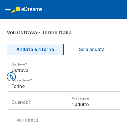
Voli Ostrava - Torino Italia
Andata e ritorno
Sola andata
Da dove?
Ostrava
Verso dove?
Torino
Passeggeri
Quando?
1 adulto
Voli diretti