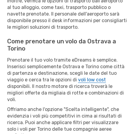
Inoltre, verifica le opzioni di trasporto dall'aeroporto
al tuo alloggio, come taxi, trasporto pubblico o
navette prenotate. Il personale dell'aeroporto sarà
disponibile presso il desk informazioni per consigliarti
le migliori soluzioni di trasporto.
Come prenotare un volo da Ostrava a
Torino
Prenotare il tuo volo tramite eDreams è semplice.
Inserisci semplicemente Ostrava e Torino come città
di partenza e destinazione, scegli le date del tuo
viaggio e cerca tra le opzioni di
voli low cost
disponibili. Il nostro motore di ricerca troverà le
migliori offerte da migliaia di rotte e combinazioni di
voli.
Offriamo anche l'opzione "Scelta intelligente", che
evidenzia i voli più competitivi in cima ai risultati di
ricerca. Puoi anche applicare filtri per visualizzare
solo i voli per Torino delle tue compagnie aeree