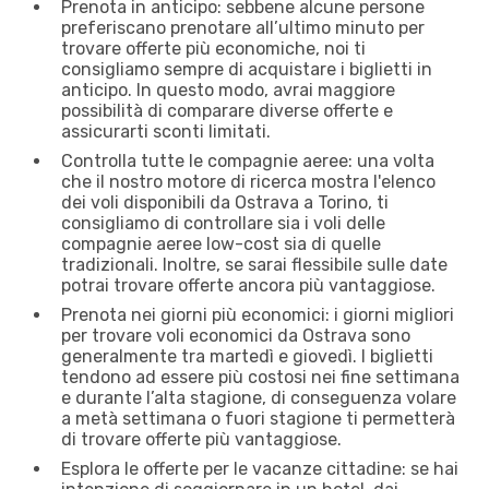
Prenota in anticipo: sebbene alcune persone
preferiscano prenotare all’ultimo minuto per
trovare offerte più economiche, noi ti
consigliamo sempre di acquistare i biglietti in
anticipo. In questo modo, avrai maggiore
possibilità di comparare diverse offerte e
assicurarti sconti limitati.
Controlla tutte le compagnie aeree: una volta
che il nostro motore di ricerca mostra l'elenco
dei voli disponibili da Ostrava a Torino, ti
consigliamo di controllare sia i voli delle
compagnie aeree low-cost sia di quelle
tradizionali. Inoltre, se sarai flessibile sulle date
potrai trovare offerte ancora più vantaggiose.
Prenota nei giorni più economici: i giorni migliori
per trovare voli economici da Ostrava sono
generalmente tra martedì e giovedì. I biglietti
tendono ad essere più costosi nei fine settimana
e durante l’alta stagione, di conseguenza volare
a metà settimana o fuori stagione ti permetterà
di trovare offerte più vantaggiose.
Esplora le offerte per le vacanze cittadine: se hai