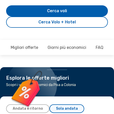
Cerca voli
Cerca Volo + Hotel
Migliori offerte
Giorni più economici
FAQ
Esplora le offerte migliori
Scopri i voli più economici da Pisa a Colonia
Andata e ritorno
Sola andata