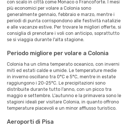
con scalo in città come Monaco o Francoforte. I mesi
più economici per volare a Colonia sono
generalmente gennaio, febbraio e marzo, mentre i
periodi di punta corrispondono alle festività natalizie
e alle vacanze estive. Per trovare le migliori offerte, si
consiglia di prenotare i voli con anticipo, soprattutto
se si viaggia durante l'alta stagione.
Periodo migliore per volare a Colonia
Colonia ha un clima temperato oceanico, con inverni
miti ed estati calde e umide. Le temperature medie
in inverno oscillano tra 0°C e 5°C, mentre in estate
raggiungono i 20-25°C. Le precipitazioni sono
distribuite durante tutto l'anno, con un picco tra
maggio e settembre. L'autunno e la primavera sono le
stagioni ideali per visitare Colonia, in quanto offrono
temperature piacevoli e un minor afflusso turistico.
Aeroporti di Pisa