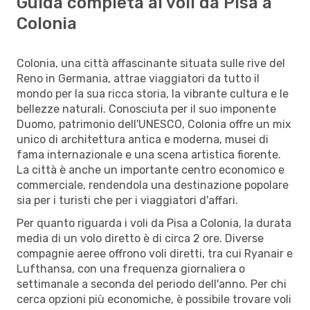
Guida completa ai voli da Pisa a
Colonia
Colonia, una città affascinante situata sulle rive del
Reno in Germania, attrae viaggiatori da tutto il
mondo per la sua ricca storia, la vibrante cultura e le
bellezze naturali. Conosciuta per il suo imponente
Duomo, patrimonio dell'UNESCO, Colonia offre un mix
unico di architettura antica e moderna, musei di
fama internazionale e una scena artistica fiorente.
La città è anche un importante centro economico e
commerciale, rendendola una destinazione popolare
sia per i turisti che per i viaggiatori d'affari.
Per quanto riguarda i voli da Pisa a Colonia, la durata
media di un volo diretto è di circa 2 ore. Diverse
compagnie aeree offrono voli diretti, tra cui Ryanair e
Lufthansa, con una frequenza giornaliera o
settimanale a seconda del periodo dell'anno. Per chi
cerca opzioni più economiche, è possibile trovare voli