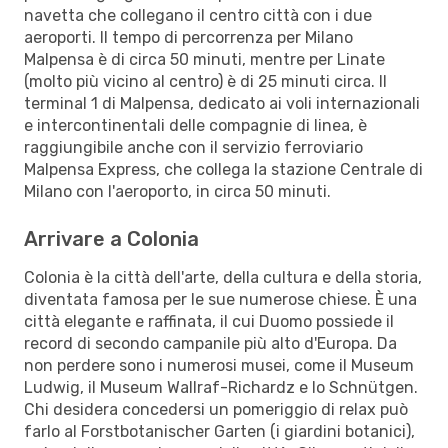
navetta che collegano il centro città con i due
aeroporti. Il tempo di percorrenza per Milano
Malpensa è di circa 50 minuti, mentre per Linate
(molto più vicino al centro) è di 25 minuti circa. Il
terminal 1 di Malpensa, dedicato ai voli internazionali
e intercontinentali delle compagnie di linea, è
raggiungibile anche con il servizio ferroviario
Malpensa Express, che collega la stazione Centrale di
Milano con l'aeroporto, in circa 50 minuti.
Arrivare a Colonia
Colonia è la città dell'arte, della cultura e della storia,
diventata famosa per le sue numerose chiese. È una
città elegante e raffinata, il cui Duomo possiede il
record di secondo campanile più alto d'Europa. Da
non perdere sono i numerosi musei, come il Museum
Ludwig, il Museum Wallraf-Richardz e lo Schnütgen.
Chi desidera concedersi un pomeriggio di relax può
farlo al Forstbotanischer Garten (i giardini botanici),