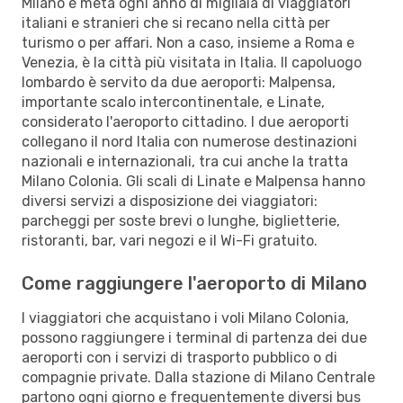
Milano è meta ogni anno di migliaia di viaggiatori
italiani e stranieri che si recano nella città per
turismo o per affari. Non a caso, insieme a Roma e
Venezia, è la città più visitata in Italia. Il capoluogo
lombardo è servito da due aeroporti: Malpensa,
importante scalo intercontinentale, e Linate,
considerato l'aeroporto cittadino. I due aeroporti
collegano il nord Italia con numerose destinazioni
nazionali e internazionali, tra cui anche la tratta
Milano Colonia. Gli scali di Linate e Malpensa hanno
diversi servizi a disposizione dei viaggiatori:
parcheggi per soste brevi o lunghe, biglietterie,
ristoranti, bar, vari negozi e il Wi-Fi gratuito.
Come raggiungere l'aeroporto di Milano
I viaggiatori che acquistano i voli Milano Colonia,
possono raggiungere i terminal di partenza dei due
aeroporti con i servizi di trasporto pubblico o di
compagnie private. Dalla stazione di Milano Centrale
partono ogni giorno e frequentemente diversi bus