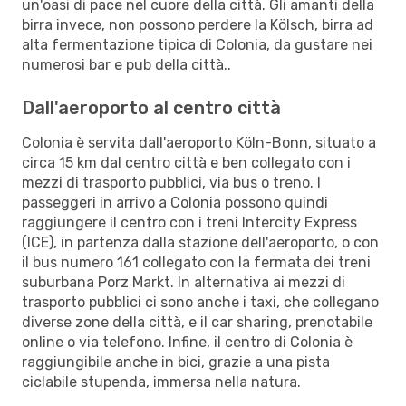
un'oasi di pace nel cuore della città. Gli amanti della
birra invece, non possono perdere la Kölsch, birra ad
alta fermentazione tipica di Colonia, da gustare nei
numerosi bar e pub della città..
Dall'aeroporto al centro città
Colonia è servita dall'aeroporto Köln-Bonn, situato a
circa 15 km dal centro città e ben collegato con i
mezzi di trasporto pubblici, via bus o treno. I
passeggeri in arrivo a Colonia possono quindi
raggiungere il centro con i treni Intercity Express
(ICE), in partenza dalla stazione dell'aeroporto, o con
il bus numero 161 collegato con la fermata dei treni
suburbana Porz Markt. In alternativa ai mezzi di
trasporto pubblici ci sono anche i taxi, che collegano
diverse zone della città, e il car sharing, prenotabile
online o via telefono. Infine, il centro di Colonia è
raggiungibile anche in bici, grazie a una pista
ciclabile stupenda, immersa nella natura.