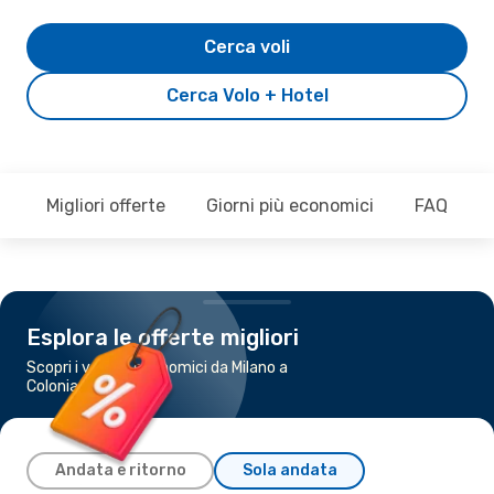
Cerca voli
Cerca Volo + Hotel
Migliori offerte
Giorni più economici
FAQ
Esplora le offerte migliori
Scopri i voli più economici da Milano a
Colonia
Andata e ritorno
Sola andata