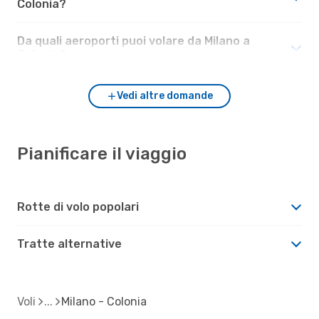
Colonia?
Da quali aeroporti puoi volare da Milano a
Colonia?
Vedi altre domande
Pianificare il viaggio
Rotte di volo popolari
Tratte alternative
Voli
Milano - Colonia