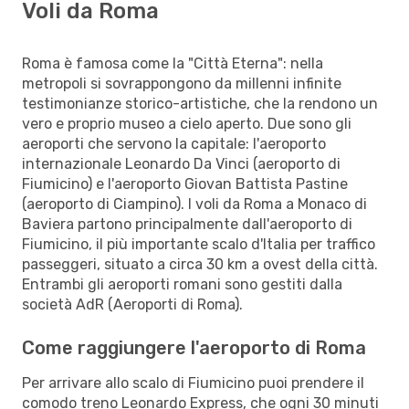
Voli da Roma
Roma è famosa come la "Città Eterna": nella
metropoli si sovrappongono da millenni infinite
testimonianze storico-artistiche, che la rendono un
vero e proprio museo a cielo aperto. Due sono gli
aeroporti che servono la capitale: l'aeroporto
internazionale Leonardo Da Vinci (aeroporto di
Fiumicino) e l'aeroporto Giovan Battista Pastine
(aeroporto di Ciampino). I voli da Roma a Monaco di
Baviera partono principalmente dall'aeroporto di
Fiumicino, il più importante scalo d'Italia per traffico
passeggeri, situato a circa 30 km a ovest della città.
Entrambi gli aeroporti romani sono gestiti dalla
società AdR (Aeroporti di Roma).
Come raggiungere l'aeroporto di Roma
Per arrivare allo scalo di Fiumicino puoi prendere il
comodo treno Leonardo Express, che ogni 30 minuti