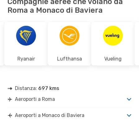
Compagnie aeree che volano da
Roma a Monaco di Baviera
Ryanair
Lufthansa
Vueling
Distanza:
697 kms
Aeroporti a Roma
Aeroporti a Monaco di Baviera