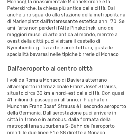
Monaco), la rinascimentale Michaelskirche e la
Peterskirche, la chiesa più antica della città. Dai
anche uno sguardo alla stazione della metropolitana
di Marienplatz dall'interessante estetica anni '70. Se
ami l'arte non perderti l'Alte Pinakothek, uno dei
maggiori musei di arte antica al mondo, mentre a
ovest della città puoi visitare il castello di
Nymphenburg. Tra arte e architettura, gusta le
specialità bavaresi nelle tipiche birrerie di Monaco.
Dall'aeroporto al centro città
I voli da Roma a Monaco di Baviera atterrano
all'aeroporto internazionale Franz Josef Strauss,
situato circa 30 km a nord-est della città. Con quasi
41 milioni di passeggeri all'anno, il Flughafen
Munchen Franz Josef Strauss è il secondo aeroporto
della Germania. Dall'aerostazione puoi arrivare in
città in treno o in autobus: dalla fermata della
metropolitana suburbana S-Bahn dell'aeroporto
prendi le due linee S1 e S8 dirette a Monaco