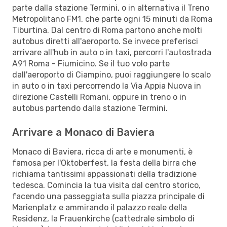
parte dalla stazione Termini, o in alternativa il Treno
Metropolitano FM1, che parte ogni 15 minuti da Roma
Tiburtina. Dal centro di Roma partono anche molti
autobus diretti all'aeroporto. Se invece preferisci
arrivare all'hub in auto o in taxi, percorri l'autostrada
A91 Roma - Fiumicino. Se il tuo volo parte
dall'aeroporto di Ciampino, puoi raggiungere lo scalo
in auto o in taxi percorrendo la Via Appia Nuova in
direzione Castelli Romani, oppure in treno o in
autobus partendo dalla stazione Termini.
Arrivare a Monaco di Baviera
Monaco di Baviera, ricca di arte e monumenti, è
famosa per l'Oktoberfest, la festa della birra che
richiama tantissimi appassionati della tradizione
tedesca. Comincia la tua visita dal centro storico,
facendo una passeggiata sulla piazza principale di
Marienplatz e ammirando il palazzo reale della
Residenz, la Frauenkirche (cattedrale simbolo di