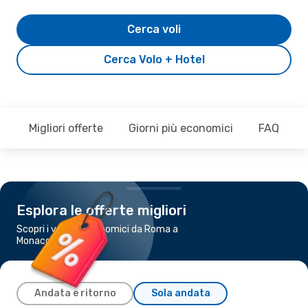
Cerca voli
Cerca Volo + Hotel
Migliori offerte
Giorni più economici
FAQ
Esplora le offerte migliori
Scopri i voli più economici da Roma a
Monaco di Baviera
Andata e ritorno
Sola andata