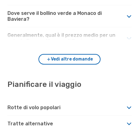
Dove serve il bollino verde a Monaco di
Baviera?
Generalmente, qual è il prezzo medio per un
volo da Roma a Monaco di Baviera?
Vedi altre domande
Pianificare il viaggio
Rotte di volo popolari
Tratte alternative